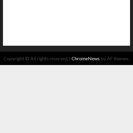
Copyright © All rights reserved.
|
ChromeNews
by AF themes.