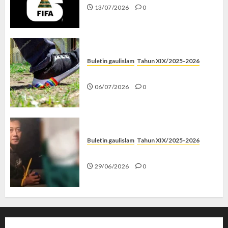
13/07/2026
0
Buletin gaulislam
Tahun XIX/2025-2026
Menolak Penyimpangan
06/07/2026
0
Buletin gaulislam
Tahun XIX/2025-2026
Katanya Cinta, Kok Menyiksa?
29/06/2026
0