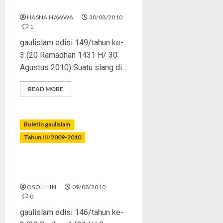
Industri Ramadhan
HASNA HAWWA
30/08/2010
1
gaulislam edisi 149/tahun ke-
3 (20 Ramadhan 1431 H/ 30
Agustus 2010) Suatu siang di...
READ MORE
Buletin gaulislam
Tahun III/2009-2010
Sambut Ramadhan dengan
Cinta
OSOLIHIN
09/08/2010
0
gaulislam edisi 146/tahun ke-