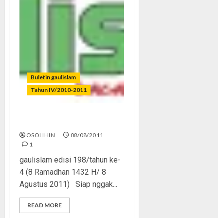
Buletin gaulislam
Tahun IV/2010-2011
Jangan Matikan Ramadhan!
OSOLIHIN
08/08/2011
1
gaulislam edisi 198/tahun ke-
4 (8 Ramadhan 1432 H/ 8
Agustus 2011) Siap nggak...
READ MORE