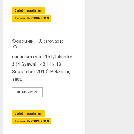
Buletin gaulislam
Tahun III/2009-2010
Menapaki Jejak Ramadhan
OSOLIHIN
13/09/2010
1
gaulislam edisi 151/tahun ke-
3 (4 Syawal 1431 H/ 13
September 2010) Pekan ini,
saat...
READ MORE
Buletin gaulislam
Tahun III/2009-2010