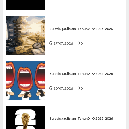
Buletin gaulislam
Tahun XIX/2025-2026
Saatnya Stop “Find Yourself”
27/07/2026
0
Buletin gaulislam
Tahun XIX/2025-2026
Kenapa Harus Ghibah?
20/07/2026
0
Buletin gaulislam
Tahun XIX/2025-2026
Piala Dunia dan Jari Netizen