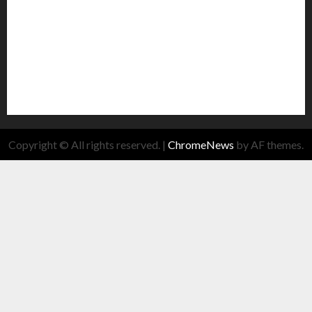
Copyright © All rights reserved.
|
ChromeNews
by AF themes.