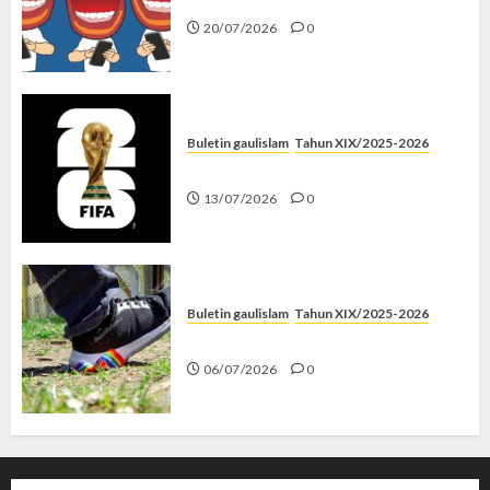
20/07/2026
0
Buletin gaulislam
Tahun XIX/2025-2026
Piala Dunia dan Jari Netizen
13/07/2026
0
Buletin gaulislam
Tahun XIX/2025-2026
Menolak Penyimpangan
06/07/2026
0