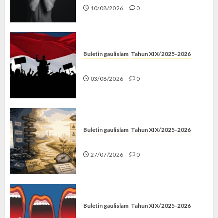
10/08/2026
0
Buletin gaulislam
Tahun XIX/2025-2026
Saat Politik Cuma Gimmick
03/08/2026
0
Buletin gaulislam
Tahun XIX/2025-2026
Saatnya Stop “Find Yourself”
27/07/2026
0
Buletin gaulislam
Tahun XIX/2025-2026
Kenapa Harus Ghibah?