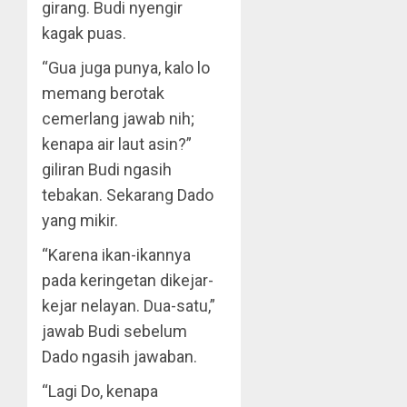
girang. Budi nyengir
kagak puas.
“Gua juga punya, kalo lo
memang berotak
cemerlang jawab nih;
kenapa air laut asin?”
giliran Budi ngasih
tebakan. Sekarang Dado
yang mikir.
“Karena ikan-ikannya
pada keringetan dikejar-
kejar nelayan. Dua-satu,”
jawab Budi sebelum
Dado ngasih jawaban.
“Lagi Do, kenapa