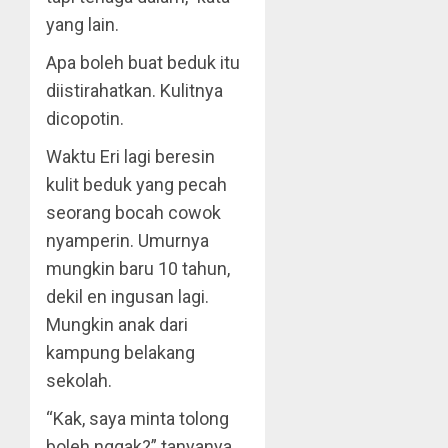
yang lain.
Apa boleh buat beduk itu
diistirahatkan. Kulitnya
dicopotin.
Waktu Eri lagi beresin
kulit beduk yang pecah
seorang bocah cowok
nyamperin. Umurnya
mungkin baru 10 tahun,
dekil en ingusan lagi.
Mungkin anak dari
kampung belakang
sekolah.
“Kak, saya minta tolong
boleh nggak?” tanyanya