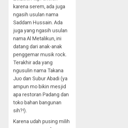
karena serem, ada juga
ngasih usulan nama
Saddam Hussain. Ada
juga yang ngasih usulan
nama Al Metalikun, ini
datang dari anak-anak
penggemar musik rock.
Terakhir ada yang
ngusulin nama Takana
Juo dan Subur Abadi (ya
ampun mo bikin mesjid
apa restoran Padang dan
toko bahan bangunan
sih?!).
Karena udah pusing milih