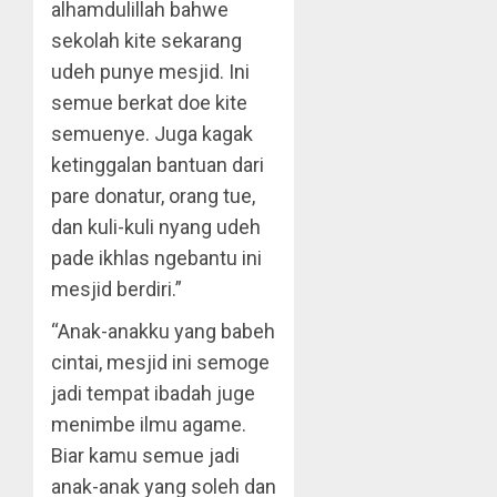
alhamdulillah bahwe
sekolah kite sekarang
udeh punye mesjid. Ini
semue berkat doe kite
semuenye. Juga kagak
ketinggalan bantuan dari
pare donatur, orang tue,
dan kuli-kuli nyang udeh
pade ikhlas ngebantu ini
mesjid berdiri.”
“Anak-anakku yang babeh
cintai, mesjid ini semoge
jadi tempat ibadah juge
menimbe ilmu agame.
Biar kamu semue jadi
anak-anak yang soleh dan