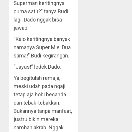
Superman keritingnya
cuma satu?” tanya Budi
lagi. Dado nggak bisa
jawab.
“Kalo keritingnya banyak
namanya Super Mie. Dua
sama!” Budi kegirangan.
“Jayus!” ledek Dado.
Ya begitulah remaja,
meski udah pada ngaji
tetap aja hobi becanda
dan tebak-tebakkan.
Bukannya tanpa manfaat,
justru bikin mereka
nambah akrab. Nggak