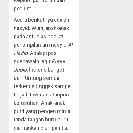
Kepsek pun turun dari
podium.
Acara berikutnya adalah
nasyid. Wuih, anak-anak
pada antusias ngeliat
penampilan tim nasyid
Al
Hadid
. Apalagi pas
ngebawain lagu
Ruhul
Jadid
, histeris banget
deh. Untung semua
terkendali, nggak sampe
terjadi tawuran ataupun
kerusuhan. Anak-anak
putri yang pengen minta
tanda tangan buru-buru
diamankan oleh panitia.