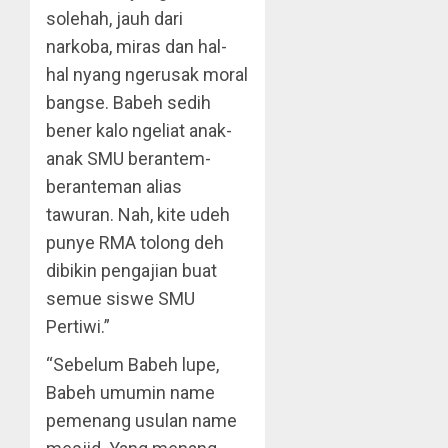
solehah, jauh dari
narkoba, miras dan hal-
hal nyang ngerusak moral
bangse. Babeh sedih
bener kalo ngeliat anak-
anak SMU berantem-
beranteman alias
tawuran. Nah, kite udeh
punye RMA tolong deh
dibikin pengajian buat
semue siswe SMU
Pertiwi.”
“Sebelum Babeh lupe,
Babeh umumin name
pemenang usulan name