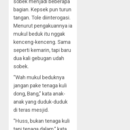
sobek menjadi beberapa
bagian. Kepsek pun turun
tangan. Tole diinterogasi.
Menurut pengakuannya ia
mukul beduk itu nggak
kenceng-kenceng. Sama
seperti kemarin, tapi baru
dua kali gebugan udah
sobek.
“Wah mukul beduknya
jangan pake tenaga kuli
dong, Bang,” kata anak-
anak yang duduk-duduk
di teras mesjid.
“Huss, bukan tenaga kuli
tapi tenaga dalam,” kata