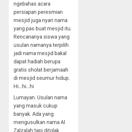
ngebahas acara
persiapan peresmian
mesjid juga nyari nama
yang pas buat mesjid itu.
Rencananya siswa yang
usulan namanya terpilih
jadi nama mesjid bakal
dapat hadiah berupa
gratis sholat berjamaah
di mesjid seumur hidup.
Hi…hi…hi
Lumayan. Usulan nama
yang masuk cukup
banyak. Ada yang
mengusulkan nama Al
Zalzalah tapi ditolak