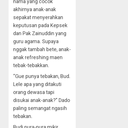
nama yang cocok
akhirnya anak-anak
sepakat menyerahkan
keputusan pada Kepsek
dan Pak Zainuddin yang
guru agama. Supaya
nggak tambah bete, anak-
anak refreshing maen
tebak-tebakkan.
“Gue punya tebakan, Bud.
Lele apa yang ditakuti
orang dewasa tapi
disukai anak-anak?” Dado
paling semangat ngasih
tebakan.
Budi pura-pura mikir