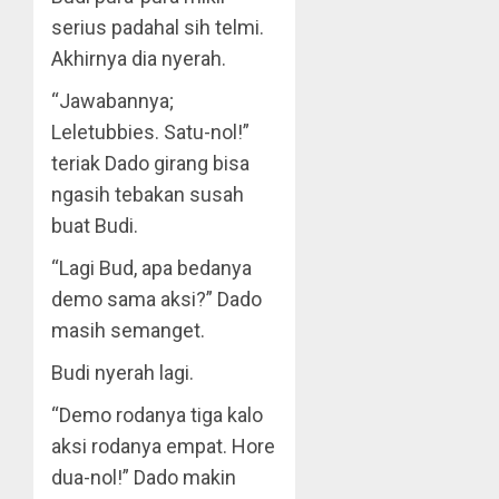
serius padahal sih telmi.
Akhirnya dia nyerah.
“Jawabannya;
Leletubbies. Satu-nol!”
teriak Dado girang bisa
ngasih tebakan susah
buat Budi.
“Lagi Bud, apa bedanya
demo sama aksi?” Dado
masih semanget.
Budi nyerah lagi.
“Demo rodanya tiga kalo
aksi rodanya empat. Hore
dua-nol!” Dado makin