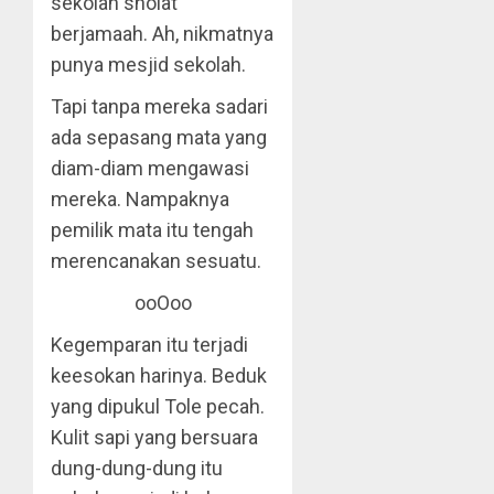
sekolah sholat
berjamaah. Ah, nikmatnya
punya mesjid sekolah.
Tapi tanpa mereka sadari
ada sepasang mata yang
diam-diam mengawasi
mereka. Nampaknya
pemilik mata itu tengah
merencanakan sesuatu.
ooOoo
Kegemparan itu terjadi
keesokan harinya. Beduk
yang dipukul Tole pecah.
Kulit sapi yang bersuara
dung-dung-dung itu