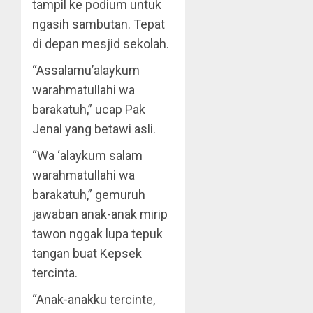
tampil ke podium untuk
ngasih sambutan. Tepat
di depan mesjid sekolah.
“Assalamu’alaykum
warahmatullahi wa
barakatuh,” ucap Pak
Jenal yang betawi asli.
“Wa ‘alaykum salam
warahmatullahi wa
barakatuh,” gemuruh
jawaban anak-anak mirip
tawon nggak lupa tepuk
tangan buat Kepsek
tercinta.
“Anak-anakku tercinte,