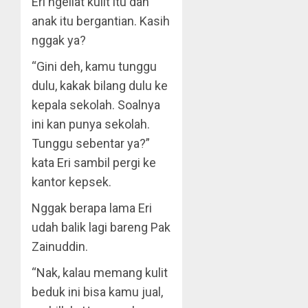
Eri ngeliat kulit itu dan
anak itu bergantian. Kasih
nggak ya?
“Gini deh, kamu tunggu
dulu, kakak bilang dulu ke
kepala sekolah. Soalnya
ini kan punya sekolah.
Tunggu sebentar ya?”
kata Eri sambil pergi ke
kantor kepsek.
Nggak berapa lama Eri
udah balik lagi bareng Pak
Zainuddin.
“Nak, kalau memang kulit
beduk ini bisa kamu jual,