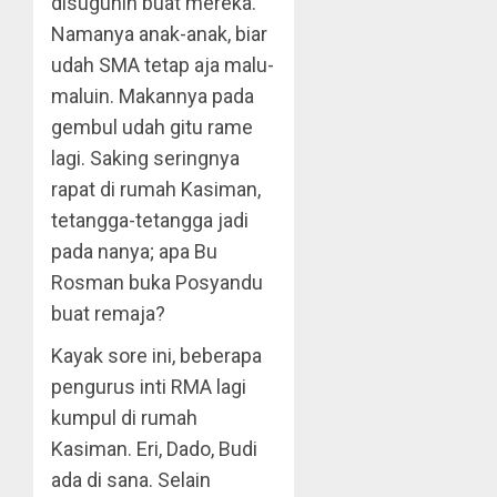
disuguhin buat mereka.
Namanya anak-anak, biar
udah SMA tetap aja malu-
maluin. Makannya pada
gembul udah gitu rame
lagi. Saking seringnya
rapat di rumah Kasiman,
tetangga-tetangga jadi
pada nanya; apa Bu
Rosman buka Posyandu
buat remaja?
Kayak sore ini, beberapa
pengurus inti RMA lagi
kumpul di rumah
Kasiman. Eri, Dado, Budi
ada di sana. Selain