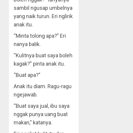
sambil ngusap umbelnya
yang naik turun. Eri nglirik
anak itu.
“Minta tolong apa?” Eri
nanya balik.
“Kulitnya buat saya boleh
kagak?” pinta anak itu.
“Buat apa?”
Anak itu diam. Ragu-ragu
ngejawab.
“Buat saya jual, ibu saya
nggak punya uang buat
makan,” katanya.