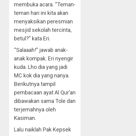
membuka acara. “Teman-
teman hari ini kita akan
menyaksikan peresmian
mesjid sekolah tercinta,
betul?” kata Eri.
“Salaaah!” jawab anak-
anak kompak. Eri nyengir
kuda. Lho dia yang jadi
MC kok dia yang nanya.
Berikutnya tampil
pembacaan ayat Al Qur’an
dibawakan sama Tole dan
terjemahnya oleh
Kasiman.
Lalu naiklah Pak Kepsek