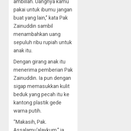
ambillah. Uangnya kamu
pakai untuk ibumu jangan
buat yang lain,” kata Pak
Zainuddin sambil
menambahkan uang
sepuluh ribu rupiah untuk
anak itu.
Dengan girang anak itu
menerima pemberian Pak
Zainuddin. Ia pun dengan
sigap memasukkan kulit
beduk yang pecah itu ke
kantong plastik gede
warna putih.
“Makasih, Pak.
Assalamu’alaykum,” ia