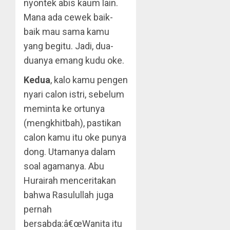
nyontek abis kaum lain.
Mana ada cewek baik-
baik mau sama kamu
yang begitu. Jadi, dua-
duanya emang kudu oke.
Kedua
, kalo kamu pengen
nyari calon istri, sebelum
meminta ke ortunya
(mengkhitbah), pastikan
calon kamu itu oke punya
dong. Utamanya dalam
soal agamanya. Abu
Hurairah menceritakan
bahwa Rasulullah juga
pernah
bersabda:â€œWanita itu