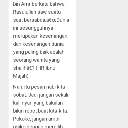
bin Amr berkata bahwa
Rasulullah saw suatu
saat bersabda:â€œDunia
ini sesungguhnya
merupakan kesenangan,
dan kesenangan dunia
yang paling baik adalah
seorang wanita yang
shalihâ€? (HR Ibnu
Majah)
Nah, itu pesan nabi kita
sobat. Jadi jangan sekali-
kali nyari yang bakalan
bikin repot buat kita-kita.
Pokoke, jangan ambil
risiko dengan memilih