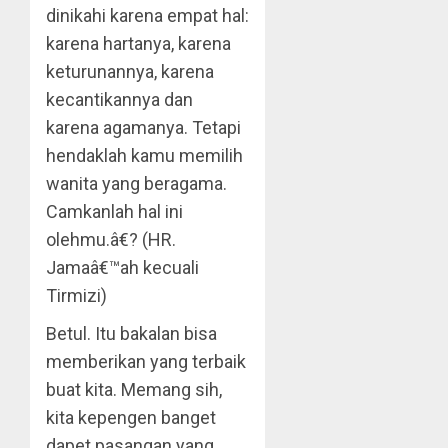
dinikahi karena empat hal:
karena hartanya, karena
keturunannya, karena
kecantikannya dan
karena agamanya. Tetapi
hendaklah kamu memilih
wanita yang beragama.
Camkanlah hal ini
olehmu.â€? (HR.
Jamaâ€™ah kecuali
Tirmizi)
Betul. Itu bakalan bisa
memberikan yang terbaik
buat kita. Memang sih,
kita kepengen banget
dapet pasangan yang