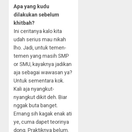
Apa yang kudu
dilakukan sebelum
khitbah?
Ini ceritanya kalo kita
udah serius mau nikah
lho. Jadi, untuk temen-
temen yang masih SMP
or SMU, kayaknya jadikan
aja sebagai wawasan ya?
Untuk sementara kok.
Kali aja nyangkut-
nyangkut dikit deh. Biar
nggak buta banget.
Emang sih kagak enak ati
ye, cuma dapet teorinya
dong. Praktiknya belum.