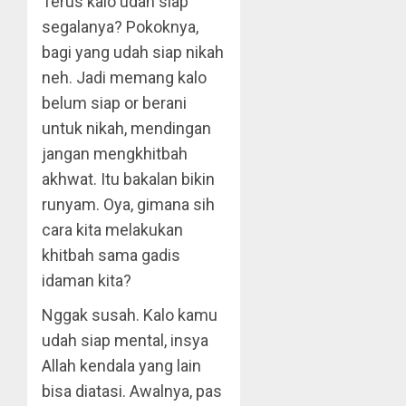
Terus kalo udah siap
segalanya? Pokoknya,
bagi yang udah siap nikah
neh. Jadi memang kalo
belum siap or berani
untuk nikah, mendingan
jangan mengkhitbah
akhwat. Itu bakalan bikin
runyam. Oya, gimana sih
cara kita melakukan
khitbah sama gadis
idaman kita?
Nggak susah. Kalo kamu
udah siap mental, insya
Allah kendala yang lain
bisa diatasi. Awalnya, pas