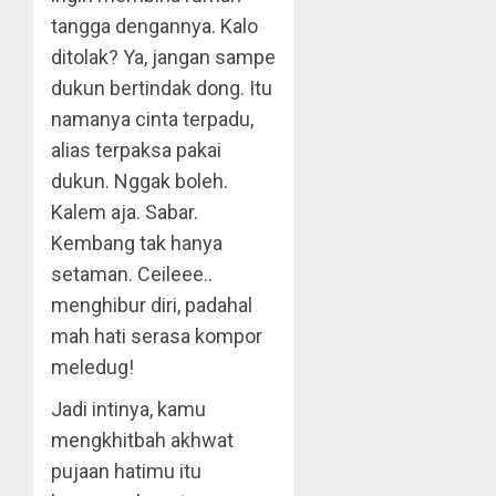
tangga dengannya. Kalo
ditolak? Ya, jangan sampe
dukun bertindak dong. Itu
namanya cinta terpadu,
alias terpaksa pakai
dukun. Nggak boleh.
Kalem aja. Sabar.
Kembang tak hanya
setaman. Ceileee..
menghibur diri, padahal
mah hati serasa kompor
meledug!
Jadi intinya, kamu
mengkhitbah akhwat
pujaan hatimu itu