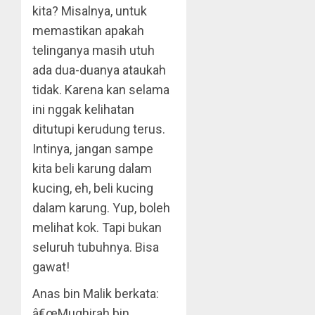
kita? Misalnya, untuk
memastikan apakah
telinganya masih utuh
ada dua-duanya ataukah
tidak. Karena kan selama
ini nggak kelihatan
ditutupi kerudung terus.
Intinya, jangan sampe
kita beli karung dalam
kucing, eh, beli kucing
dalam karung. Yup, boleh
melihat kok. Tapi bukan
seluruh tubuhnya. Bisa
gawat!
Anas bin Malik berkata:
â€œMughirah bin