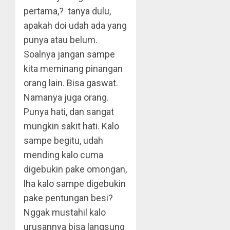
pertama,? tanya dulu,
apakah doi udah ada yang
punya atau belum.
Soalnya jangan sampe
kita meminang pinangan
orang lain. Bisa gaswat.
Namanya juga orang.
Punya hati, dan sangat
mungkin sakit hati. Kalo
sampe begitu, udah
mending kalo cuma
digebukin pake omongan,
lha kalo sampe digebukin
pake pentungan besi?
Nggak mustahil kalo
urusannya bisa langsung