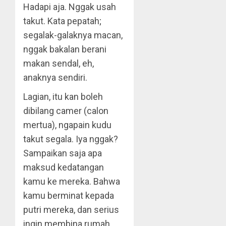
Hadapi aja. Nggak usah
takut. Kata pepatah;
segalak-galaknya macan,
nggak bakalan berani
makan sendal, eh,
anaknya sendiri.
Lagian, itu kan boleh
dibilang camer (calon
mertua), ngapain kudu
takut segala. Iya nggak?
Sampaikan saja apa
maksud kedatangan
kamu ke mereka. Bahwa
kamu berminat kepada
putri mereka, dan serius
ingin membina rumah