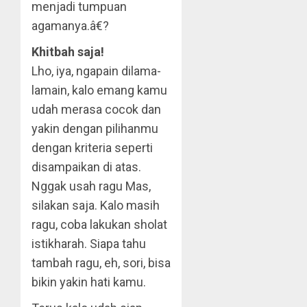
menjadi tumpuan
agamanya.â€?
Khitbah saja!
Lho, iya, ngapain dilama-
lamain, kalo emang kamu
udah merasa cocok dan
yakin dengan pilihanmu
dengan kriteria seperti
disampaikan di atas.
Nggak usah ragu Mas,
silakan saja. Kalo masih
ragu, coba lakukan sholat
istikharah. Siapa tahu
tambah ragu, eh, sori, bisa
bikin yakin hati kamu.