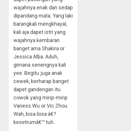
wajahnya enak dan sedap
dipandang mata. Yang laki
barangkali mengkhayal,
kali aja dapet istri yang
wajahnya kembaran
banget ama Shakira or
Jessica Alba. Aduh,
gimana senengnya kali
yee. Begitu juga anak
cewek, berharap banget
dapet gandengan itu
cowok yang mirip-mirip
Vaness Wu or Vic Zhou.
Wah, bisa-bisa â€?
kesetrumâ€™ tuh.