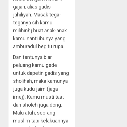
gajah, alias gadis
jahiliyah. Masak tega-
teganya sih kamu
milihinhj buat anak-anak
kamu nanti ibunya yang
amburadul begitu rupa.
Dan tentunya biar
peluang kamu gede
untuk dapetin gadis yang
sholihah, maka kamunya
juga kudu jaim (jaga
imej). Kamu musti taat
dan sholeh juga dong.
Malu atuh, seorang
muslim tapi kelakuannya