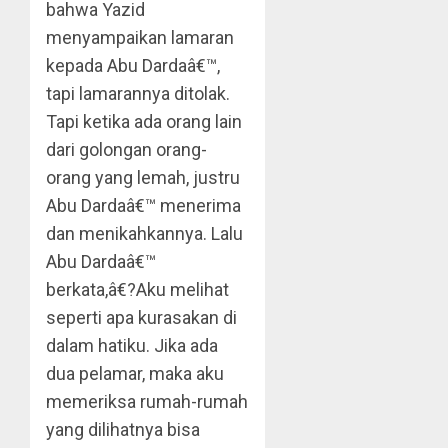
bahwa Yazid
menyampaikan lamaran
kepada Abu Dardaâ€™,
tapi lamarannya ditolak.
Tapi ketika ada orang lain
dari golongan orang-
orang yang lemah, justru
Abu Dardaâ€™ menerima
dan menikahkannya. Lalu
Abu Dardaâ€™
berkata,â€?Aku melihat
seperti apa kurasakan di
dalam hatiku. Jika ada
dua pelamar, maka aku
memeriksa rumah-rumah
yang dilihatnya bisa