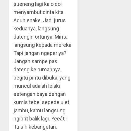
sueneng lagi kalo doi
menyambut cinta kita.
Aduh enake. Jadi jurus
keduanya, langsung
datengin ortunya. Minta
langsung kepada mereka.
Tapi jangan ngeper ya?
Jangan sampe pas
dateng ke rumahnya,
begitu pintu dibuka, yang
muncul adalah lelaki
setengah baya dengan
kumis tebel segede ulet
jambu, kamu langsung
ngibrit balik lagi. Yeeâ€¦
itu sih kebangetan.