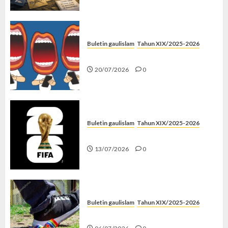
Buletin gaulislam
Tahun XIX/2025-2026
Kenapa Harus Ghibah?
20/07/2026
0
Buletin gaulislam
Tahun XIX/2025-2026
Piala Dunia dan Jari Netizen
13/07/2026
0
Buletin gaulislam
Tahun XIX/2025-2026
Menolak Penyimpangan