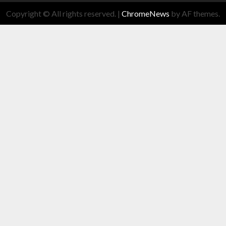
Copyright © All rights reserved.
|
ChromeNews
by AF themes.