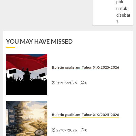
pak
untuk
disebarlu
?
YOU MAY HAVE MISSED
Buletin gaulislam
Tahun XIX/2025-2026
Saat Politik Cuma Gimmick
03/08/2026
0
Buletin gaulislam
Tahun XIX/2025-2026
Saatnya Stop “Find Yourself”
27/07/2026
0