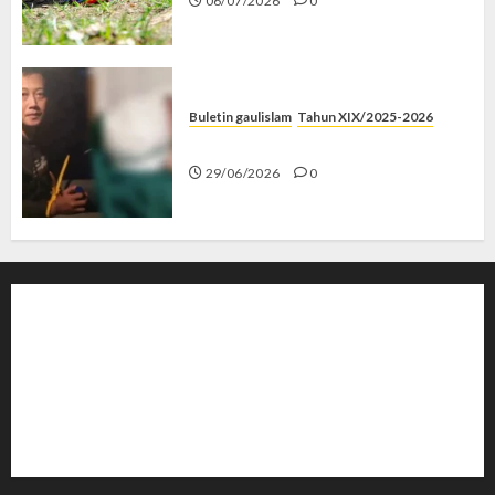
06/07/2026
0
Buletin gaulislam
Tahun XIX/2025-2026
Katanya Cinta, Kok Menyiksa?
29/06/2026
0