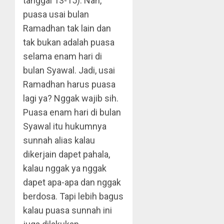
tanggal 13-15). Nah,
puasa usai bulan
Ramadhan tak lain dan
tak bukan adalah puasa
selama enam hari di
bulan Syawal. Jadi, usai
Ramadhan harus puasa
lagi ya? Nggak wajib sih.
Puasa enam hari di bulan
Syawal itu hukumnya
sunnah alias kalau
dikerjain dapet pahala,
kalau nggak ya nggak
dapet apa-apa dan nggak
berdosa. Tapi lebih bagus
kalau puasa sunnah ini