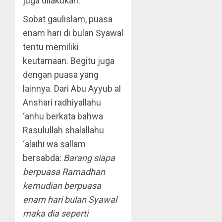
juga dilakukan.
Sobat gaulislam, puasa
enam hari di bulan Syawal
tentu memiliki
keutamaan. Begitu juga
dengan puasa yang
lainnya. Dari Abu Ayyub al
Anshari radhiyallahu
‘anhu berkata bahwa
Rasulullah shalallahu
‘alaihi wa sallam
bersabda:
Barang siapa
berpuasa Ramadhan
kemudian berpuasa
enam hari bulan Syawal
maka dia seperti