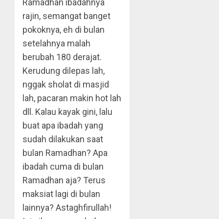
Ramadhan ibadahnya
rajin, semangat banget
pokoknya, eh di bulan
setelahnya malah
berubah 180 derajat.
Kerudung dilepas lah,
nggak sholat di masjid
lah, pacaran makin hot lah
dll. Kalau kayak gini, lalu
buat apa ibadah yang
sudah dilakukan saat
bulan Ramadhan? Apa
ibadah cuma di bulan
Ramadhan aja? Terus
maksiat lagi di bulan
lainnya? Astaghfirullah!