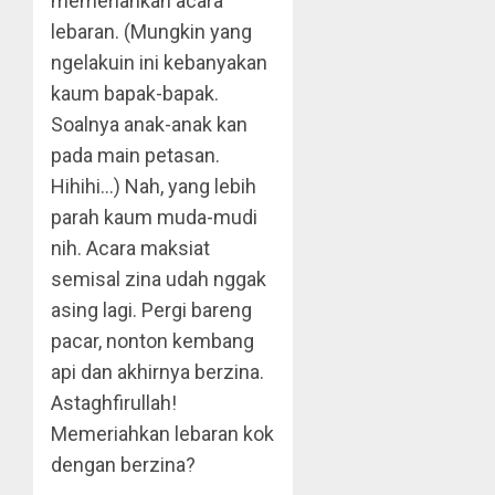
memeriahkan acara
lebaran. (Mungkin yang
ngelakuin ini kebanyakan
kaum bapak-bapak.
Soalnya anak-anak kan
pada main petasan.
Hihihi…) Nah, yang lebih
parah kaum muda-mudi
nih. Acara maksiat
semisal zina udah nggak
asing lagi. Pergi bareng
pacar, nonton kembang
api dan akhirnya berzina.
Astaghfirullah!
Memeriahkan lebaran kok
dengan berzina?