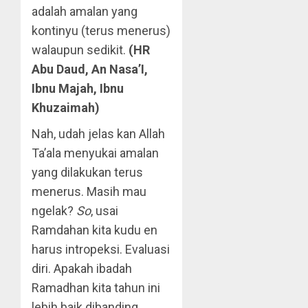
adalah amalan yang
kontinyu (terus menerus)
walaupun sedikit.
(HR
Abu Daud, An Nasa’I,
Ibnu Majah, Ibnu
Khuzaimah)
Nah, udah jelas kan Allah
Ta’ala menyukai amalan
yang dilakukan terus
menerus. Masih mau
ngelak?
So
, usai
Ramdahan kita kudu en
harus intropeksi. Evaluasi
diri. Apakah ibadah
Ramadhan kita tahun ini
lebih baik dibanding