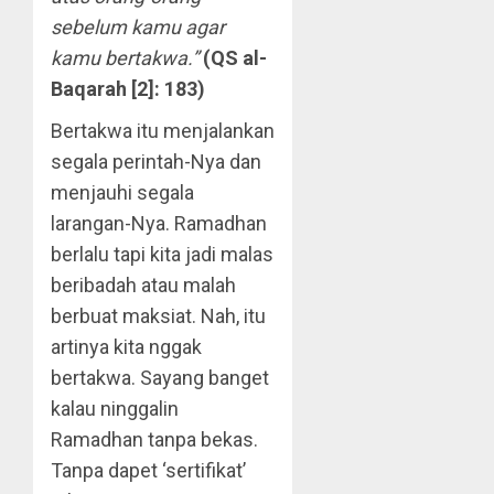
sebelum kamu agar
kamu bertakwa.”
(QS al-
Baqarah [2]: 183)
Bertakwa itu menjalankan
segala perintah-Nya dan
menjauhi segala
larangan-Nya. Ramadhan
berlalu tapi kita jadi malas
beribadah atau malah
berbuat maksiat. Nah, itu
artinya kita nggak
bertakwa. Sayang banget
kalau ninggalin
Ramadhan tanpa bekas.
Tanpa dapet ‘sertifikat’