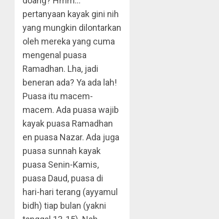
doang? Hmm…
pertanyaan kayak gini nih
yang mungkin dilontarkan
oleh mereka yang cuma
mengenal puasa
Ramadhan. Lha, jadi
beneran ada? Ya ada lah!
Puasa itu macem-
macem. Ada puasa wajib
kayak puasa Ramadhan
en puasa Nazar. Ada juga
puasa sunnah kayak
puasa Senin-Kamis,
puasa Daud, puasa di
hari-hari terang (ayyamul
bidh) tiap bulan (yakni