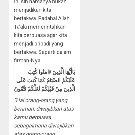
Ini sih namanya bukan
menjadikan kita
bertakwa. Padahal Allah
Ta’ala memerintahkan
kita berpuasa agar kita
menjadi pribadi yang
bertakwa. Seperti dalam
firman-Nya:
يَاأَيُّهَا الَّذِينَ ءَامَنُوا كُتِبَ
عَلَيْكُمُ الصِّيَامُ كَمَا كُتِبَ عَلَى
الَّذِينَ مِنْ قَبْلِكُمْ لَعَلَّكُمْ تَتَّقُونَ
“Hai orang-orang yang
beriman, diwajibkan atas
kamu berpuasa
sebagaimana diwajibkan
atas orang-orang