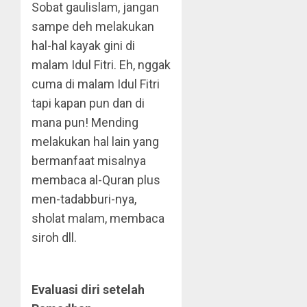
Sobat gaulislam, jangan
sampe deh melakukan
hal-hal kayak gini di
malam Idul Fitri. Eh, nggak
cuma di malam Idul Fitri
tapi kapan pun dan di
mana pun! Mending
melakukan hal lain yang
bermanfaat misalnya
membaca al-Quran plus
men-tadabburi-nya,
sholat malam, membaca
siroh dll.
Evaluasi diri setelah