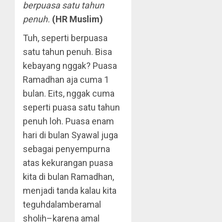
berpuasa satu tahun
penuh.
(HR Muslim)
Tuh, seperti berpuasa
satu tahun penuh. Bisa
kebayang nggak? Puasa
Ramadhan aja cuma 1
bulan. Eits, nggak cuma
seperti puasa satu tahun
penuh loh. Puasa enam
hari di bulan Syawal juga
sebagai penyempurna
atas kekurangan puasa
kita di bulan Ramadhan,
menjadi tanda kalau kita
teguhdalamberamal
sholih–karena amal