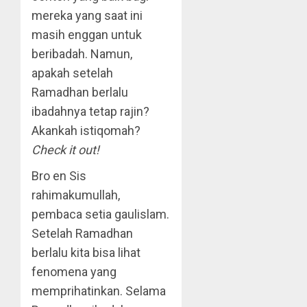
mereka yang saat ini
masih enggan untuk
beribadah. Namun,
apakah setelah
Ramadhan berlalu
ibadahnya tetap rajin?
Akankah istiqomah?
Check it out!
Bro en Sis
rahimakumullah,
pembaca setia gaulislam.
Setelah Ramadhan
berlalu kita bisa lihat
fenomena yang
memprihatinkan. Selama