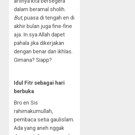
artinya kita bersegera
dalam beramal sholih.
But
, puasa di tengah en di
akhir bulan juga fine-fine
aja. In sya Allah dapet
pahala jika dikerjakan
dengan benar dan ikhlas.
Gimana? Siapp?
Idul Fitr sebagai hari
berbuka
Bro en Sis
rahimakumullah,
pembaca setia gaulislam.
Ada yang aneh nggak