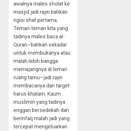
awalnya males sholat ke
masjid jadi rajin bahkan
ngisi shaf pertama.
Teman-teman kita yang
tadinya males baca al-
Quran–bahkan sekadar
untuk membukanya atau
malah lebih bangga
memajangnya di lemari
ruang tamu–jadi rajin
membacanya dan target
harus khatam. Kaum
muslimin yang tadinya
enggan bersedekah dan
berinfaq malah jadi yang
tercepat mengeluarkan