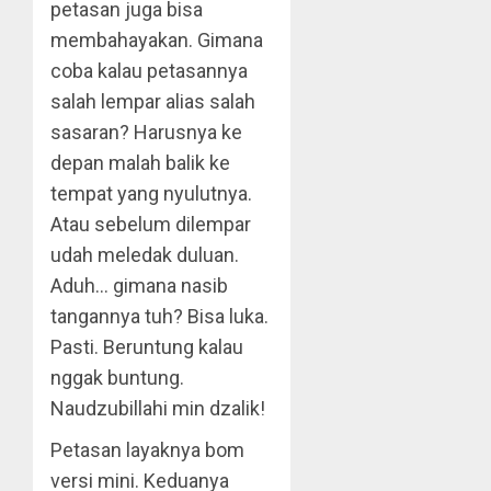
petasan juga bisa
membahayakan. Gimana
coba kalau petasannya
salah lempar alias salah
sasaran? Harusnya ke
depan malah balik ke
tempat yang nyulutnya.
Atau sebelum dilempar
udah meledak duluan.
Aduh… gimana nasib
tangannya tuh? Bisa luka.
Pasti. Beruntung kalau
nggak buntung.
Naudzubillahi min dzalik!
Petasan layaknya bom
versi mini. Keduanya