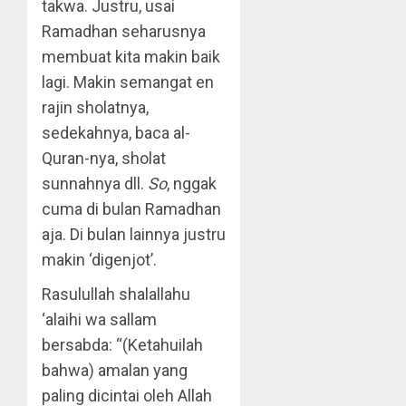
takwa. Justru, usai
Ramadhan seharusnya
membuat kita makin baik
lagi. Makin semangat en
rajin sholatnya,
sedekahnya, baca al-
Quran-nya, sholat
sunnahnya dll.
So
, nggak
cuma di bulan Ramadhan
aja. Di bulan lainnya justru
makin ‘digenjot’.
Rasulullah shalallahu
‘alaihi wa sallam
bersabda: “(Ketahuilah
bahwa) amalan yang
paling dicintai oleh Allah