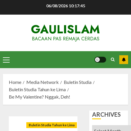
Skip
06/08/2026
10:17:46
to
content
GAULISLAM
BACAAN PAS REMAJA CERDAS
Primary
Menu
Home
Media Network
Buletin Studia
Buletin Studia Tahun ke Lima
Be My Valentine? Nggak, Deh!
ARCHIVES
Buletin Studia Tahun ke Lima
Archives