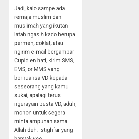
Jadi, kalo sampe ada
remaja muslim dan
muslimah yang ikutan
latah ngasih kado berupa
permen, coklat, atau
ngirim e-mail bergambar
Cupid en hati, kirim SMS,
EMS, or MMS yang
bernuansa VD kepada
seseorang yang kamu
sukai, apalagi terus
ngerayain pesta VD, aduh,
mohon untuk segera
minta ampunan sama
Allah deh. Istighfar yang
banyak yee…