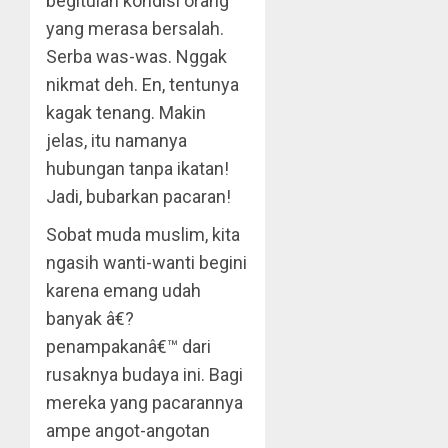
begitulah kondisi orang
yang merasa bersalah.
Serba was-was. Nggak
nikmat deh. En, tentunya
kagak tenang. Makin
jelas, itu namanya
hubungan tanpa ikatan!
Jadi, bubarkan pacaran!
Sobat muda muslim, kita
ngasih wanti-wanti begini
karena emang udah
banyak â€?
penampakanâ€™ dari
rusaknya budaya ini. Bagi
mereka yang pacarannya
ampe angot-angotan