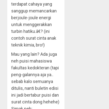
terdapat cahaya yang
sanggup memancarkan
berjoule-joule energi
untuk menggerakkan
turbin hatiku.â€? (ini
contoh surat cinta anak
teknik kimia, bro!)
Mau yang lain? Ada juga
neh puisi mahasiswa
fakultas kedokteran (tapi
peng-galannya aja ya..
sebab kalo semuanya
ditulis, nanti buletin edisi
ini jadi bertabur puisi dan
surat cinta dong hehehe)
Simak neh: