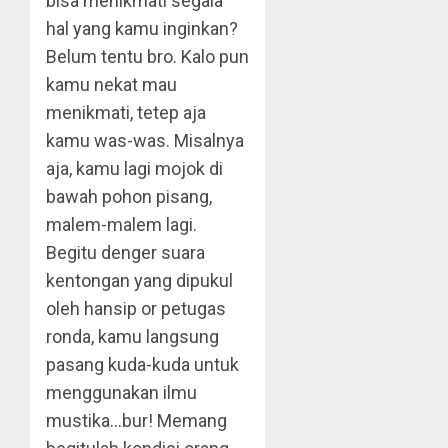
bisa menikmati segala
hal yang kamu inginkan?
Belum tentu bro. Kalo pun
kamu nekat mau
menikmati, tetep aja
kamu was-was. Misalnya
aja, kamu lagi mojok di
bawah pohon pisang,
malem-malem lagi.
Begitu denger suara
kentongan yang dipukul
oleh hansip or petugas
ronda, kamu langsung
pasang kuda-kuda untuk
menggunakan ilmu
mustika…bur! Memang