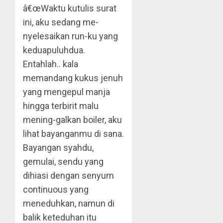
â€œWaktu kutulis surat
ini, aku sedang me-
nyelesaikan run-ku yang
keduapuluhdua.
Entahlah.. kala
memandang kukus jenuh
yang mengepul manja
hingga terbirit malu
mening-galkan boiler, aku
lihat bayanganmu di sana.
Bayangan syahdu,
gemulai, sendu yang
dihiasi dengan senyum
continuous yang
meneduhkan, namun di
balik keteduhan itu