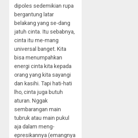
dipoles sedemikian rupa
bergantung latar
belakang yang se-dang
jatuh cinta. Itu sebabnya,
cinta itu me-mang
universal banget. Kita
bisa menumpahkan
energi cinta kita kepada
orang yang kita sayangi
dan kasihi. Tapi hati-hati
lho, cinta juga butuh
aturan. Nggak
sembarangan main
tubruk atau main pukul
aja dalam meng-
epresikannya (emangnya