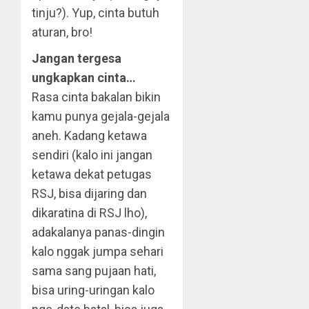
tinju?). Yup, cinta butuh
aturan, bro!
Jangan tergesa
ungkapkan cinta…
Rasa cinta bakalan bikin
kamu punya gejala-gejala
aneh. Kadang ketawa
sendiri (kalo ini jangan
ketawa dekat petugas
RSJ, bisa dijaring dan
dikaratina di RSJ lho),
adakalanya panas-dingin
kalo nggak jumpa sehari
sama sang pujaan hati,
bisa uring-uringan kalo