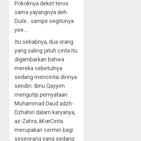
Pokoknya deket terus
sama yayangnya deh.
Duile.. sampe segitunya
yee…
Itu sebabnya, dua orang
yang saling jatuh cinta itu
digambarkan bahwa
mereka sebetulnya
sedang mencintai dirinya
sendiri. Ibnu Qayyim
mengutip pernyataan
Muhammad Daud adzh-
Dzhahiri dalam karyanya,
az-Zahra, â€œCinta
merupakan cermin bagi
seseorang yang sedang