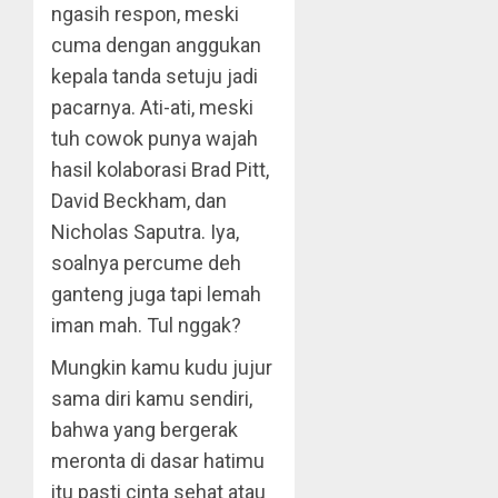
ngasih respon, meski
cuma dengan anggukan
kepala tanda setuju jadi
pacarnya. Ati-ati, meski
tuh cowok punya wajah
hasil kolaborasi Brad Pitt,
David Beckham, dan
Nicholas Saputra. Iya,
soalnya percume deh
ganteng juga tapi lemah
iman mah. Tul nggak?
Mungkin kamu kudu jujur
sama diri kamu sendiri,
bahwa yang bergerak
meronta di dasar hatimu
itu pasti cinta sehat atau