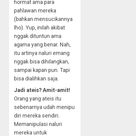
hormat ama para
pahlawan mereka
(bahkan mensucikannya
lho). Yup, inilah akibat
nggak dituntun ama
agama yang benar. Nah,
itu artinya naluri emang
nggak bisa dihilangkan,
sampai kapan pun. Tapi
bisa dialihkan saja.
Jadi ateis? Amit-amit!
Orang yang ateis itu
sebenarnya udah menipu
diri mereka sendiri.
Memanipulasi naluri
mereka untuk