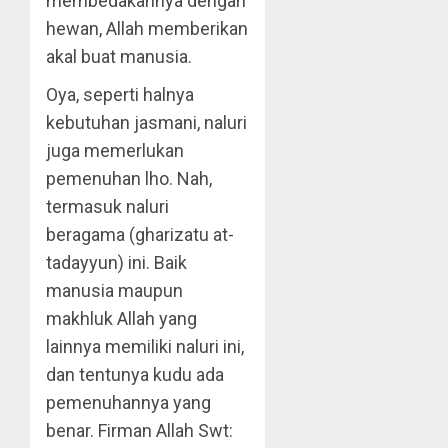
membedakannya dengan
hewan, Allah memberikan
akal buat manusia.
Oya, seperti halnya
kebutuhan jasmani, naluri
juga memerlukan
pemenuhan lho. Nah,
termasuk naluri
beragama (gharizatu at-
tadayyun) ini. Baik
manusia maupun
makhluk Allah yang
lainnya memiliki naluri ini,
dan tentunya kudu ada
pemenuhannya yang
benar. Firman Allah Swt: