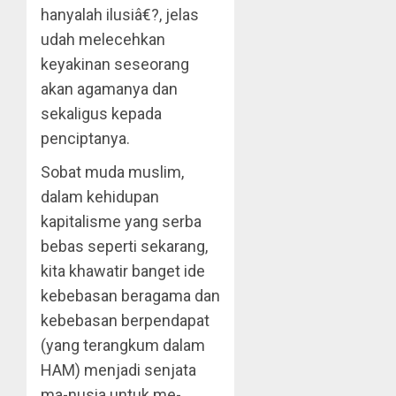
hanyalah ilusiâ€?, jelas
udah melecehkan
keyakinan seseorang
akan agamanya dan
sekaligus kepada
penciptanya.
Sobat muda muslim,
dalam kehidupan
kapitalisme yang serba
bebas seperti sekarang,
kita khawatir banget ide
kebebasan beragama dan
kebebasan berpendapat
(yang terangkum dalam
HAM) menjadi senjata
ma-nusia untuk me-