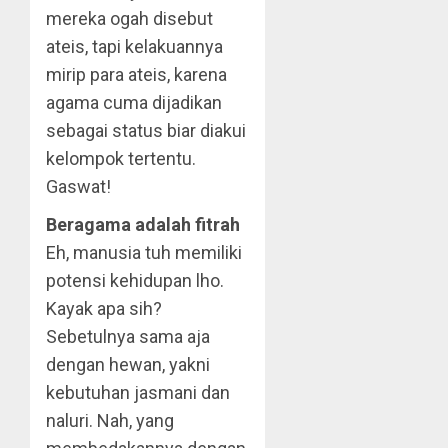
mereka ogah disebut
ateis, tapi kelakuannya
mirip para ateis, karena
agama cuma dijadikan
sebagai status biar diakui
kelompok tertentu.
Gaswat!
Beragama adalah fitrah
Eh, manusia tuh memiliki
potensi kehidupan lho.
Kayak apa sih?
Sebetulnya sama aja
dengan hewan, yakni
kebutuhan jasmani dan
naluri. Nah, yang