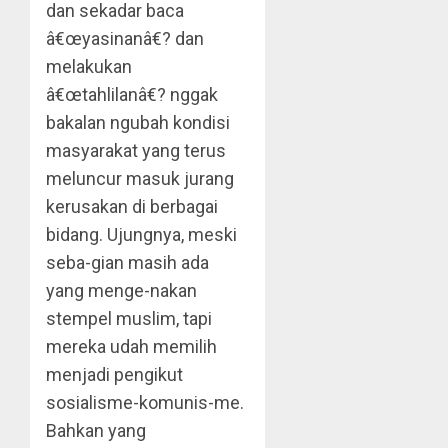
dan sekadar baca
â€œyasinanâ€? dan
melakukan
â€œtahlilanâ€? nggak
bakalan ngubah kondisi
masyarakat yang terus
meluncur masuk jurang
kerusakan di berbagai
bidang. Ujungnya, meski
seba-gian masih ada
yang menge-nakan
stempel muslim, tapi
mereka udah memilih
menjadi pengikut
sosialisme-komunis-me.
Bahkan yang