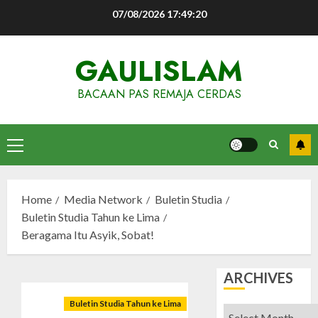
Skip
07/08/2026
17:49:21
to
content
GAULISLAM
BACAAN PAS REMAJA CERDAS
Primary
Menu
Home
Media Network
Buletin Studia
Buletin Studia Tahun ke Lima
Beragama Itu Asyik, Sobat!
ARCHIVES
Buletin Studia Tahun ke Lima
Archives