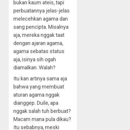
bukan kaum ateis, tapi
perbuatannya jelas-jelas
melecehkan agama dan
sang pencipta. Misalnya
aja, mereka nggak taat
dengan ajaran agama,
agama sebatas status
aja, isinya sih ogah
diamalkan. Walah?
Itu kan artinya sama aja
bahwa yang membuat
aturan agama nggak
dianggep. Duile, apa
nggak salah tuh berbuat?
Macam mana pula dikau?
Itu sebabnya, meski