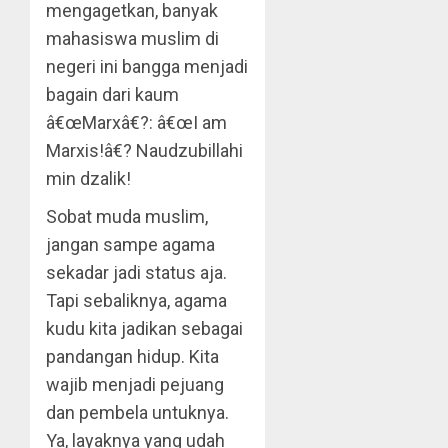
mengagetkan, banyak
mahasiswa muslim di
negeri ini bangga menjadi
bagain dari kaum
â€œMarxâ€?: â€œI am
Marxis!â€? Naudzubillahi
min dzalik!
Sobat muda muslim,
jangan sampe agama
sekadar jadi status aja.
Tapi sebaliknya, agama
kudu kita jadikan sebagai
pandangan hidup. Kita
wajib menjadi pejuang
dan pembela untuknya.
Ya, layaknya yang udah