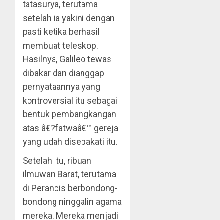
tatasurya, terutama
setelah ia yakini dengan
pasti ketika berhasil
membuat teleskop.
Hasilnya, Galileo tewas
dibakar dan dianggap
pernyataannya yang
kontroversial itu sebagai
bentuk pembangkangan
atas â€?fatwaâ€™ gereja
yang udah disepakati itu.
Setelah itu, ribuan
ilmuwan Barat, terutama
di Perancis berbondong-
bondong ninggalin agama
mereka. Mereka menjadi