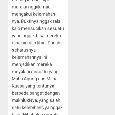
mereka nggak mau
mengakui kelemahan-
nya. Buktinya nggak rela
kalo mensucikan sesuatu
yang nggak bisa mereka
rasakan dan lihat. Padahal
seharusnya
kelemahannya ini
menjadikan mereka
meyakini sesuatu yang
Maha Agung dan Maha
Kuasa yang tentunya
berbeda banget dengan
makhlukNya, yang salah
satu kelebihanNya nggak
bisa dilihat oleh mereka.