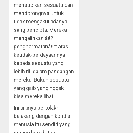
mensucikan sesuatu dan
mendorongnya untuk
tidak mengakui adanya
sang pencipta. Mereka
mengalihkan â€?
penghormatanâ€™ atas
ketidak-berdayaannya
kepada sesuatu yang
lebih riil dalam pandangan
mereka. Bukan sesuatu
yang gaib yang nggak
bisa mereka lihat.
Ini artinya bertolak-
belakang dengan kondisi
manusia itu sendiri yang
emang lemah, tapi