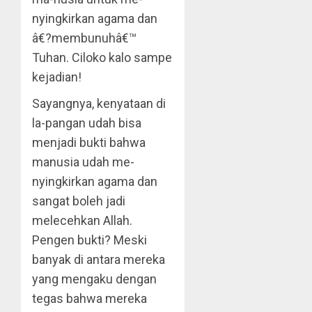
nyingkirkan agama dan
â€?membunuhâ€™
Tuhan. Ciloko kalo sampe
kejadian!
Sayangnya, kenyataan di
la-pangan udah bisa
menjadi bukti bahwa
manusia udah me-
nyingkirkan agama dan
sangat boleh jadi
melecehkan Allah.
Pengen bukti? Meski
banyak di antara mereka
yang mengaku dengan
tegas bahwa mereka