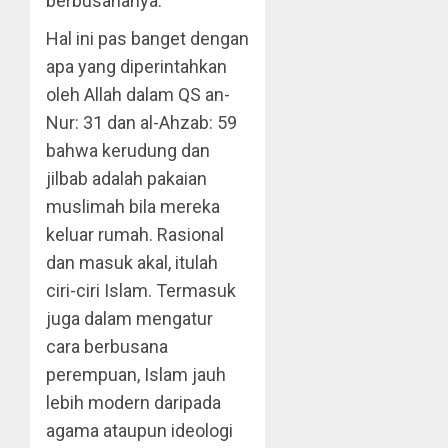
berbusananya.
Hal ini pas banget dengan
apa yang diperintahkan
oleh Allah dalam QS an-
Nur: 31 dan al-Ahzab: 59
bahwa kerudung dan
jilbab adalah pakaian
muslimah bila mereka
keluar rumah. Rasional
dan masuk akal, itulah
ciri-ciri Islam. Termasuk
juga dalam mengatur
cara berbusana
perempuan, Islam jauh
lebih modern daripada
agama ataupun ideologi