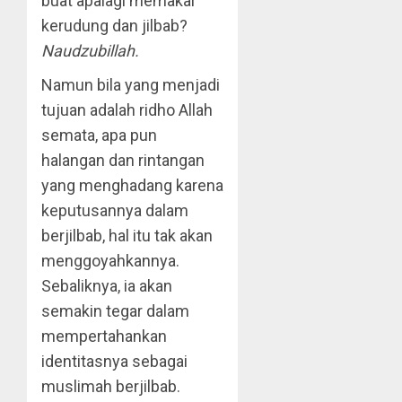
buat apalagi memakai
kerudung dan jilbab?
Naudzubillah.
Namun bila yang menjadi
tujuan adalah ridho Allah
semata, apa pun
halangan dan rintangan
yang menghadang karena
keputusannya dalam
berjilbab, hal itu tak akan
menggoyahkannya.
Sebaliknya, ia akan
semakin tegar dalam
mempertahankan
identitasnya sebagai
muslimah berjilbab.