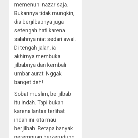
memenuhi nazar saja.
Bukannya tidak mungkin,
dia berjilbabnya juga
setengah hati karena
salahnya niat sedari awal.
Di tengah jalan, ia
akhirnya membuka
jilbabnya dan kembali
umbar aurat. Nggak
banget deh!
Sobat muslim, berjilbab
itu indah. Tapi bukan
karena lantas terlihat
indah ini kita mau
berjilbab. Betapa banyak
perempuan berkerudung