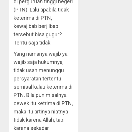
di perguruan tinggi negeri
(PTN). Lalu apabila tidak
keterima di PTN,
kewajibab berjilbab
tersebut bisa gugur?
Tentu saja tidak.
Yang namanya wajib ya
wajib saja hukumnya,
tidak usah menunggu
persyaratan tertentu
semisal kalau keterima di
PTN. Bila pun misalnya
cewek itu ketrima di PTN,
maka itu artinya niatnya
tidak karena Allah, tapi
karena sekadar