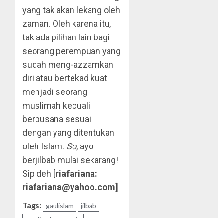
yang tak akan lekang oleh
zaman. Oleh karena itu,
tak ada pilihan lain bagi
seorang perempuan yang
sudah meng-azzamkan
diri atau bertekad kuat
menjadi seorang
muslimah kecuali
berbusana sesuai
dengan yang ditentukan
oleh Islam.
So
, ayo
berjilbab mulai sekarang!
Sip deh
[riafariana:
riafariana@yahoo.com]
Tags:
gaulislam
jilbab