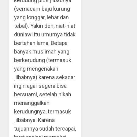
kerudung plus jilbabnya
(semacam baju kurung
yang longgar, lebar dan
tebal). Yakin deh, niat-niat
duniawi itu umurnya tidak
bertahan lama. Betapa
banyak muslimah yang
berkerudung (termasuk
yang mengenakan
jilbabnya) karena sekadar
ingin agar segera bisa
bersuami, setelah nikah
menanggalkan
kerudungnya, termasuk
jilbabnya. Karena
tujuannya sudah tercapai,