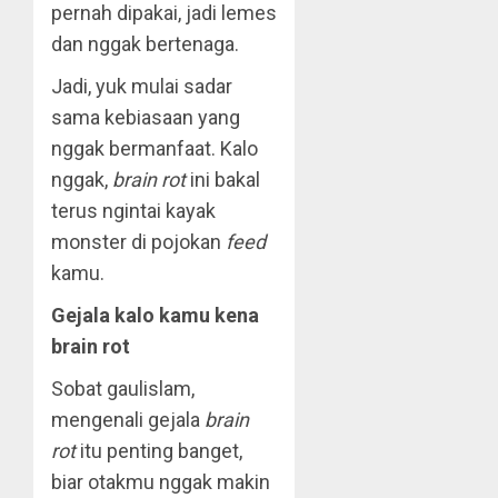
pernah dipakai, jadi lemes
dan nggak bertenaga.
Jadi, yuk mulai sadar
sama kebiasaan yang
nggak bermanfaat. Kalo
nggak,
brain rot
ini bakal
terus ngintai kayak
monster di pojokan
feed
kamu.
Gejala kalo kamu kena
brain rot
Sobat gaulislam,
mengenali gejala
brain
rot
itu penting banget,
biar otakmu nggak makin