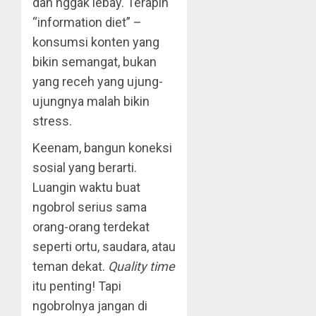
dan nggak lebay. Terapin
“information diet” –
konsumsi konten yang
bikin semangat, bukan
yang receh yang ujung-
ujungnya malah bikin
stress.
Keenam, bangun koneksi
sosial yang berarti.
Luangin waktu buat
ngobrol serius sama
orang-orang terdekat
seperti ortu, saudara, atau
teman dekat.
Quality time
itu penting! Tapi
ngobrolnya jangan di