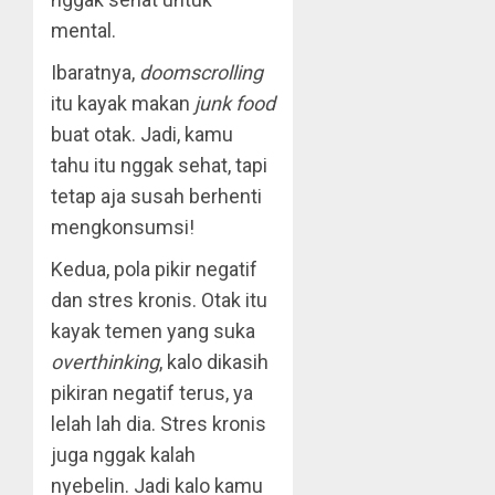
mental.
Ibaratnya,
doomscrolling
itu kayak makan
junk food
buat otak. Jadi, kamu
tahu itu nggak sehat, tapi
tetap aja susah berhenti
mengkonsumsi!
Kedua, pola pikir negatif
dan stres kronis. Otak itu
kayak temen yang suka
overthinking
, kalo dikasih
pikiran negatif terus, ya
lelah lah dia. Stres kronis
juga nggak kalah
nyebelin. Jadi kalo kamu