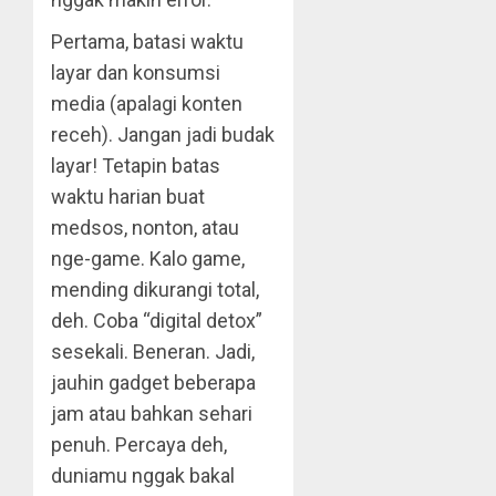
Pertama, batasi waktu
layar dan konsumsi
media (apalagi konten
receh). Jangan jadi budak
layar! Tetapin batas
waktu harian buat
medsos, nonton, atau
nge-game. Kalo game,
mending dikurangi total,
deh. Coba “digital detox”
sesekali. Beneran. Jadi,
jauhin gadget beberapa
jam atau bahkan sehari
penuh. Percaya deh,
duniamu nggak bakal