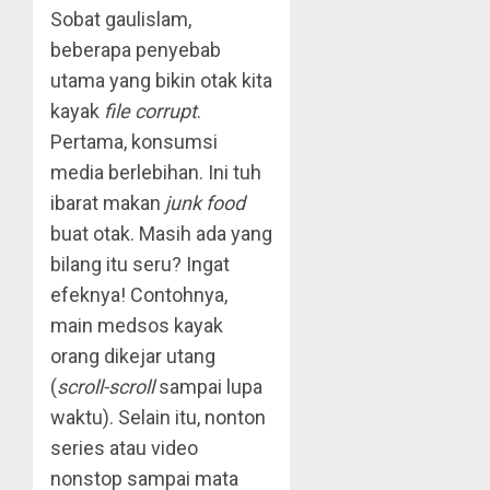
Sobat gaulislam,
beberapa penyebab
utama yang bikin otak kita
kayak
file corrupt
.
Pertama, konsumsi
media berlebihan. Ini tuh
ibarat makan
junk food
buat otak. Masih ada yang
bilang itu seru? Ingat
efeknya! Contohnya,
main medsos kayak
orang dikejar utang
(
scroll-scroll
sampai lupa
waktu). Selain itu, nonton
series atau video
nonstop sampai mata