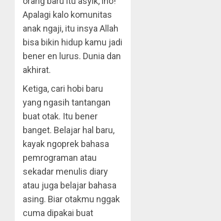
orang baru itu asyik, lho!
Apalagi kalo komunitas
anak ngaji, itu insya Allah
bisa bikin hidup kamu jadi
bener en lurus. Dunia dan
akhirat.
Ketiga, cari hobi baru
yang ngasih tantangan
buat otak. Itu bener
banget. Belajar hal baru,
kayak ngoprek bahasa
pemrograman atau
sekadar menulis diary
atau juga belajar bahasa
asing. Biar otakmu nggak
cuma dipakai buat