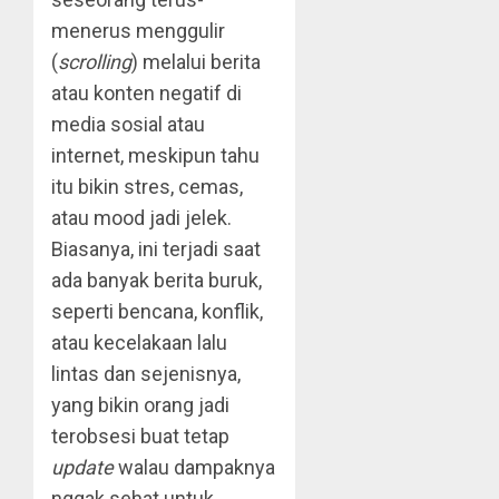
menerus menggulir
(
scrolling
) melalui berita
atau konten negatif di
media sosial atau
internet, meskipun tahu
itu bikin stres, cemas,
atau mood jadi jelek.
Biasanya, ini terjadi saat
ada banyak berita buruk,
seperti bencana, konflik,
atau kecelakaan lalu
lintas dan sejenisnya,
yang bikin orang jadi
terobsesi buat tetap
update
walau dampaknya
nggak sehat untuk