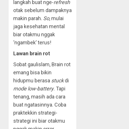
langkah buat nge-
refresh
otak sebelum dampaknya
makin parah.
So
, mulai
jaga kesehatan mental
biar otakmu nggak
‘ngambek’ terus!
Lawan brain rot
Sobat gaulislam, Brain rot
emang bisa bikin
hidupmu berasa
stuck
di
mode low-battery
. Tapi
tenang, masih ada cara
buat ngatasinnya. Coba
praktekkin strategi-
strategi ini biar otakmu
nggak makin error.