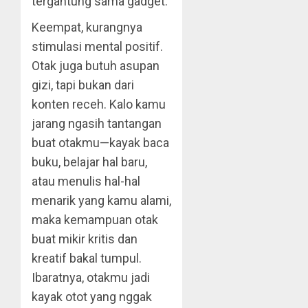
tergantung sama gadget.
Keempat, kurangnya
stimulasi mental positif.
Otak juga butuh asupan
gizi, tapi bukan dari
konten receh. Kalo kamu
jarang ngasih tantangan
buat otakmu—kayak baca
buku, belajar hal baru,
atau menulis hal-hal
menarik yang kamu alami,
maka kemampuan otak
buat mikir kritis dan
kreatif bakal tumpul.
Ibaratnya, otakmu jadi
kayak otot yang nggak