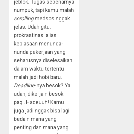
jeblok. Tugas sebenarnya
numpuk, tapi kamu malah
scrolling
medsos nggak
jelas. Udah gitu,
prokrastinasi alias
kebiasaan menunda-
nunda pekerjaan yang
seharusnya diselesaikan
dalam waktu tertentu
malah jadi hobi baru.
Deadline
-nya besok? Ya
udah, dikerjain besok
pagi. Hadeuuh! Kamu
juga jadi nggak bisa lagi
bedain mana yang
penting dan mana yang