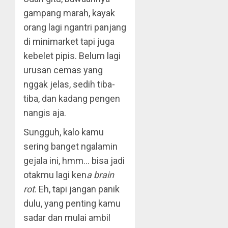
gampang marah, kayak
orang lagi ngantri panjang
di minimarket tapi juga
kebelet pipis. Belum lagi
urusan cemas yang
nggak jelas, sedih tiba-
tiba, dan kadang pengen
nangis aja.
Sungguh, kalo kamu
sering banget ngalamin
gejala ini, hmm… bisa jadi
otakmu lagi ken
a brain
rot
. Eh, tapi jangan panik
dulu, yang penting kamu
sadar dan mulai ambil