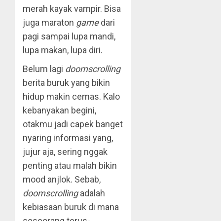
merah kayak vampir. Bisa
juga maraton
game
dari
pagi sampai lupa mandi,
lupa makan, lupa diri.
Belum lagi
doomscrolling
berita buruk yang bikin
hidup makin cemas. Kalo
kebanyakan begini,
otakmu jadi capek banget
nyaring informasi yang,
jujur aja, sering nggak
penting atau malah bikin
mood anjlok. Sebab,
doomscrolling
adalah
kebiasaan buruk di mana
seseorang terus-