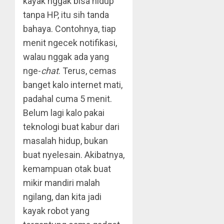
kayak nggak bisa hidup
tanpa HP, itu sih tanda
bahaya. Contohnya, tiap
menit ngecek notifikasi,
walau nggak ada yang
nge-
chat
. Terus, cemas
banget kalo internet mati,
padahal cuma 5 menit.
Belum lagi kalo pakai
teknologi buat kabur dari
masalah hidup, bukan
buat nyelesain. Akibatnya,
kemampuan otak buat
mikir mandiri malah
ngilang, dan kita jadi
kayak robot yang