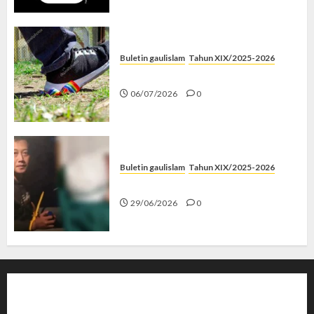
Buletin gaulislam
Tahun XIX/2025-2026
Menolak Penyimpangan
06/07/2026
0
Buletin gaulislam
Tahun XIX/2025-2026
Katanya Cinta, Kok Menyiksa?
29/06/2026
0