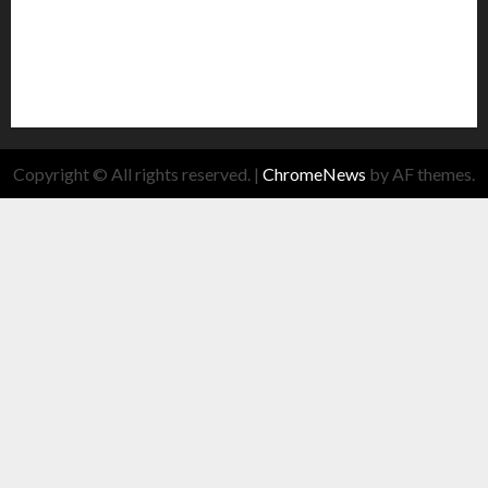
Copyright © All rights reserved.
|
ChromeNews
by AF themes.