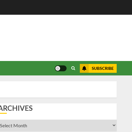
SUBSCRIBE
ARCHIVES
rchives