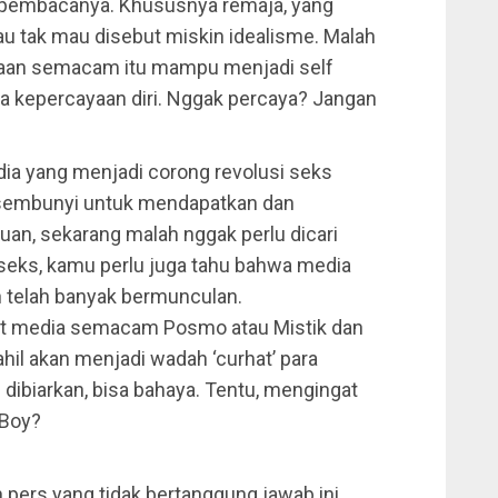
i pembacanya. Khususnya remaja, yang
au tak mau disebut miskin idealisme. Malah
bacaan semacam itu mampu menjadi self
a kepercayaan diri. Nggak percaya? Jangan
dia yang menjadi corong revolusi seks
i-sembunyi untuk mendapatkan dan
an, sekarang malah nggak perlu dicari
n seks, kamu perlu juga tahu bahwa media
 telah banyak bermunculan.
wat media semacam Posmo atau Mistik dan
hil akan menjadi wadah ‘curhat’ para
 dibiarkan, bisa bahaya. Tentu, mengingat
 Boy?
ers yang tidak bertanggung jawab ini