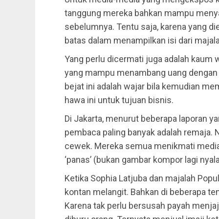
tanggung mereka bahkan mampu menyali
sebelumnya. Tentu saja, karena yang d
batas dalam menampilkan isi dari majala
Yang perlu dicermati juga adalah kaum
yang mampu menambang uang dengan ce
bejat ini adalah wajar bila kemudian me
hawa ini untuk tujuan bisnis.
Di Jakarta, menurut beberapa laporan yang
pembaca paling banyak adalah remaja. 
cewek. Mereka semua menikmati media 
‘panas’ (bukan gambar kompor lagi nyala,
Ketika Sophia Latjuba dan majalah Popul
kontan melangit. Bahkan di beberapa te
Karena tak perlu bersusah payah menja