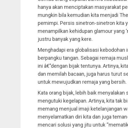
hanya akan menciptakan masyarakat pe
mungkin bila kemudian kita menjadi The
pemimpi. Persis sinetron-sinetron kita 
menampilkan kehidupan glamour yang ‘me
justru banyak yang kere.
Menghadapi era globalisasi kebodohan in
berpangku tangan. Sebagai remaja mus
ini â€”dengan bijak tentunya. Artinya, ki
dan memilah bacaan, juga harus turut 
untuk mewujudkan remaja yang bersih. Be
Kata orang bijak, lebih baik menyalakan
mengutuki kegelapan. Artinya, kita tak
memang menjual imaji ketelanjangan wan
menyelamatkan diri kita dan juga teman
mencari solusi yang jitu untuk “mematik