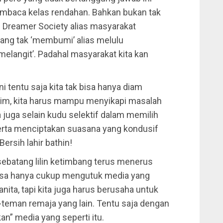
mbaca kelas rendahan. Bahkan bukan tak
 Dreamer Society alias masyarakat
yang tak ‘membumi’ alias melulu
langit’. Padahal masyarakat kita kan
i tentu saja kita tak bisa hanya diam
lim, kita harus mampu menyikapi masalah
ta juga selain kudu selektif dalam memilih
serta menciptakan suasana yang kondusif
rsih lahir bathin!
 sebatang lilin ketimbang terus menerus
 bisa hanya cukup mengutuk media yang
ita, tapi kita juga harus berusaha untuk
-teman remaja yang lain. Tentu saja dengan
an” media yang seperti itu.