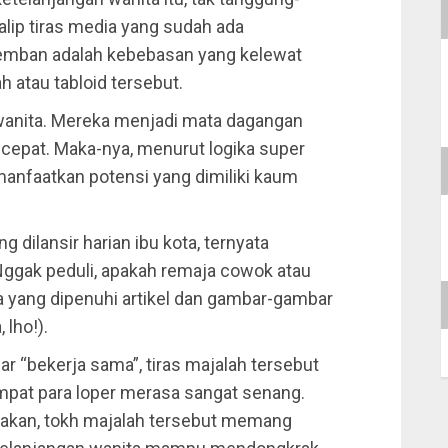
p tiras media yang sudah ada
iemban adalah kebebasan yang kelewat
h atau tabloid tersebut.
 wanita. Mereka menjadi mata dagangan
pat. Maka-nya, menurut logika super
manfaatkan potensi yang dimiliki kaum
 dilansir harian ibu kota, ternyata
Nggak peduli, apakah remaja cowok atau
yang dipenuhi artikel dan gambar-gambar
 lho!).
ar “bekerja sama”, tiras majalah tersebut
mpat para loper merasa sangat senang.
jakan, tokh majalah tersebut memang