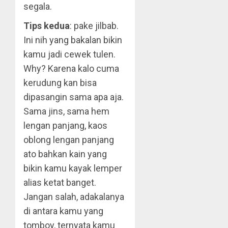
segala.
Tips kedua
: pake jilbab.
Ini nih yang bakalan bikin
kamu jadi cewek tulen.
Why? Karena kalo cuma
kerudung kan bisa
dipasangin sama apa aja.
Sama jins, sama hem
lengan panjang, kaos
oblong lengan panjang
ato bahkan kain yang
bikin kamu kayak lemper
alias ketat banget.
Jangan salah, adakalanya
di antara kamu yang
tomboy, ternyata kamu