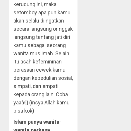
kerudung ini, maka
setomboy apa pun kamu
akan selalu diingatkan
secara langsung or nggak
langsung tentang jati diri
kamu sebagai seorang
wanita muslimah. Selain
itu asah kefemininan
perasaan cewek kamu
dengan kepedulian sosial,
simpati, dan empati
kepada orang lain. Coba
yaaâ€¦ (insya Allah kamu
bisa kok)
Islam punya wanita-
wanita perkasa