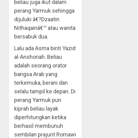
beliau juga ikut dalam
perang Yarmuk sehingga
dijuluki â€?Dzaatin
Nithaqainâ€™ atau wanita
bersabuk dua.
Lalu ada Asma binti Yazid
al-Anshoriah. Beliau
adalah seorang orator
bangsa Arab yang
terkemuka, berani dan
selalu tampil ke depan. Di
perang Yarmuk pun
kiprah beliau layak
diperhitungkan ketika
berhasil membunuh
sembilan prajurit Romawi