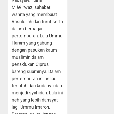
Rabayiâ€™ binti
Miâ€™waz, sahabat
wanita yang membaiat
Rasulullah dan turut serta
dalam berbagai
pertempuran. Lalu Ummu
Haram yang gabung
dengan pasukan kaum
muslimin dalam
penaklukan Ciprus
bareng suaminya. Dalam
pertempuran ini beliau
terjatuh dari kudanya dan
menjadi syahidah. Lalu ini
neh yang lebih dahsyat
lagi, Ummu Imaroh.