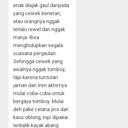
enak diajak gaul daripada
yang cewek beneran,
atau orangnya nggak
terlalu rewel dan nggak
manja. Bisa
menghidupkan segala
suasana pergaulan.
Sehingga cewek yang
awalnya nggak tomboy,
tapi karena tuntutan
jaman dan tren akhirnya
mulai coba-coba untuk
bergaya tomboy. Mulai
deh pake celana jins dan
kaos oblong, topi dipakai
terbalik kayak abang