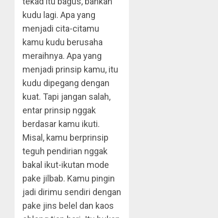
tekad itu bagus, bahkan
kudu lagi. Apa yang
menjadi cita-citamu
kamu kudu berusaha
meraihnya. Apa yang
menjadi prinsip kamu, itu
kudu dipegang dengan
kuat. Tapi jangan salah,
entar prinsip nggak
berdasar kamu ikuti.
Misal, kamu berprinsip
teguh pendirian nggak
bakal ikut-ikutan mode
pake jilbab. Kamu pingin
jadi dirimu sendiri dengan
pake jins belel dan kaos