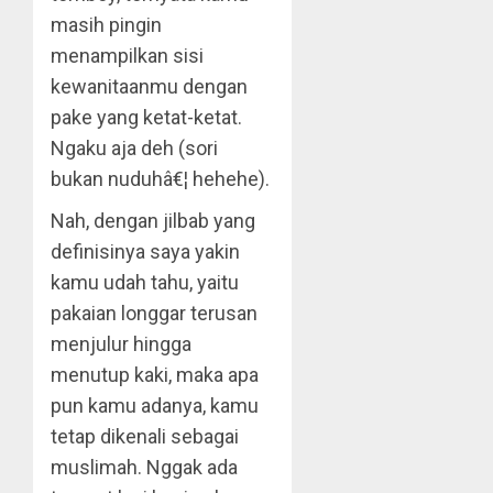
masih pingin
menampilkan sisi
kewanitaanmu dengan
pake yang ketat-ketat.
Ngaku aja deh (sori
bukan nuduhâ€¦ hehehe).
Nah, dengan jilbab yang
definisinya saya yakin
kamu udah tahu, yaitu
pakaian longgar terusan
menjulur hingga
menutup kaki, maka apa
pun kamu adanya, kamu
tetap dikenali sebagai
muslimah. Nggak ada