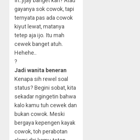
Ih..jijay banget kan? Atau
gayanya sok cowok, tapi
ternyata pas ada cowok
kiyut lewat, matanya
tetep aja ijo. Itu mah
cewek banget atuh.
Hehehe..
?
Jadi wanita beneran
Kenapa sih rewel soal
status? Begini sobat, kita
sekadar ngingetin bahwa
kalo kamu tuh cewek dan
bukan cowok. Meski
bergaya kepengen kayak
cowok, toh perabotan