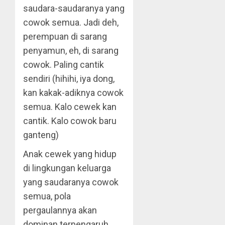
saudara-saudaranya yang
cowok semua. Jadi deh,
perempuan di sarang
penyamun, eh, di sarang
cowok. Paling cantik
sendiri (hihihi, iya dong,
kan kakak-adiknya cowok
semua. Kalo cewek kan
cantik. Kalo cowok baru
ganteng)
Anak cewek yang hidup
di lingkungan keluarga
yang saudaranya cowok
semua, pola
pergaulannya akan
dominan terpengaruh