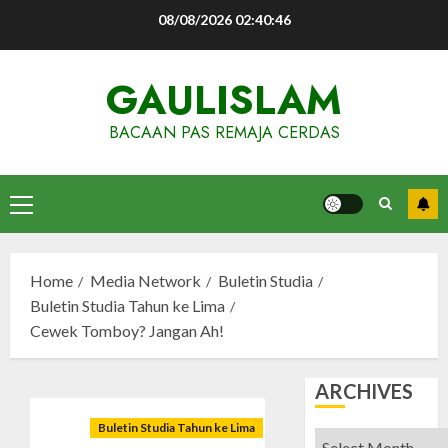
Skip
08/08/2026
02:40:47
to
content
GAULISLAM
BACAAN PAS REMAJA CERDAS
Primary
Menu
Home
Media Network
Buletin Studia
Buletin Studia Tahun ke Lima
Cewek Tomboy? Jangan Ah!
ARCHIVES
Buletin Studia Tahun ke Lima
Archives