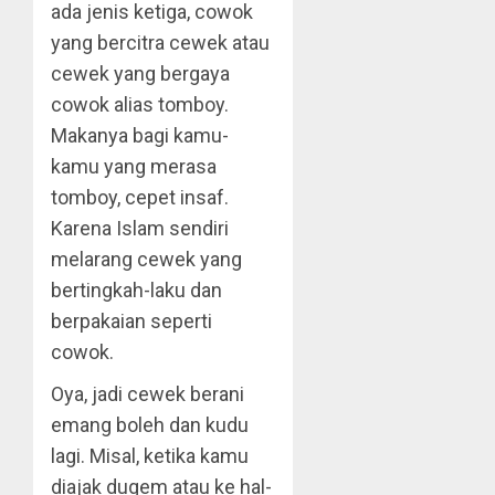
ada jenis ketiga, cowok
yang bercitra cewek atau
cewek yang bergaya
cowok alias tomboy.
Makanya bagi kamu-
kamu yang merasa
tomboy, cepet insaf.
Karena Islam sendiri
melarang cewek yang
bertingkah-laku dan
berpakaian seperti
cowok.
Oya, jadi cewek berani
emang boleh dan kudu
lagi. Misal, ketika kamu
diajak dugem atau ke hal-