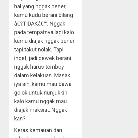
hal yang nggak bener,
kamu kudu berani bilang
â€?TIDAKâ€™. Nggak
pada tempatnya lagi kalo
kamu diajak nggak bener
tapi takut nolak. Tapi
inget, jadi cewek berani
nggak harus tomboy
dalam kelakuan. Masak
iya sih, kamu mau bawa
golok untuk nunjukkin
kalo kamu nggak mau
diajak maksiat. Nggak
kan?
Keras kemauan dan