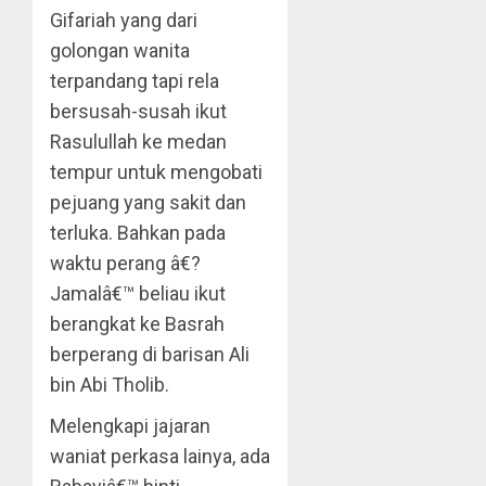
Gifariah yang dari
golongan wanita
terpandang tapi rela
bersusah-susah ikut
Rasulullah ke medan
tempur untuk mengobati
pejuang yang sakit dan
terluka. Bahkan pada
waktu perang â€?
Jamalâ€™ beliau ikut
berangkat ke Basrah
berperang di barisan Ali
bin Abi Tholib.
Melengkapi jajaran
waniat perkasa lainya, ada