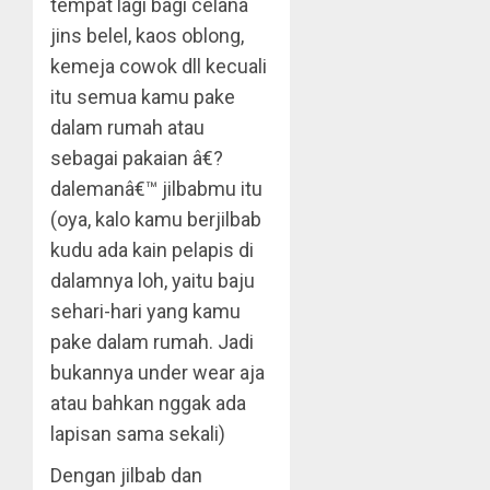
tempat lagi bagi celana
jins belel, kaos oblong,
kemeja cowok dll kecuali
itu semua kamu pake
dalam rumah atau
sebagai pakaian â€?
dalemanâ€™ jilbabmu itu
(oya, kalo kamu berjilbab
kudu ada kain pelapis di
dalamnya loh, yaitu baju
sehari-hari yang kamu
pake dalam rumah. Jadi
bukannya under wear aja
atau bahkan nggak ada
lapisan sama sekali)
Dengan jilbab dan