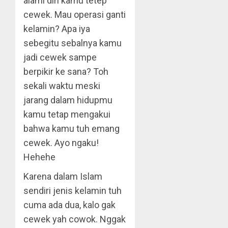
alami diri kamu tetep
cewek. Mau operasi ganti
kelamin? Apa iya
sebegitu sebalnya kamu
jadi cewek sampe
berpikir ke sana? Toh
sekali waktu meski
jarang dalam hidupmu
kamu tetap mengakui
bahwa kamu tuh emang
cewek. Ayo ngaku!
Hehehe
Karena dalam Islam
sendiri jenis kelamin tuh
cuma ada dua, kalo gak
cewek yah cowok. Nggak