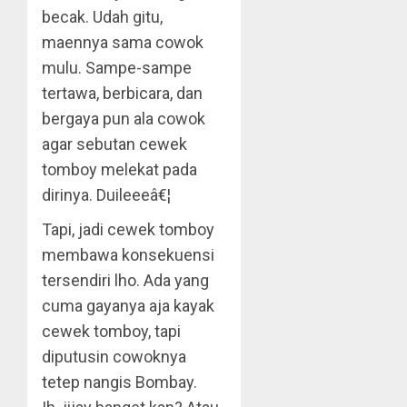
becak. Udah gitu,
maennya sama cowok
mulu. Sampe-sampe
tertawa, berbicara, dan
bergaya pun ala cowok
agar sebutan cewek
tomboy melekat pada
dirinya. Duileeeâ€¦
Tapi, jadi cewek tomboy
membawa konsekuensi
tersendiri lho. Ada yang
cuma gayanya aja kayak
cewek tomboy, tapi
diputusin cowoknya
tetep nangis Bombay.