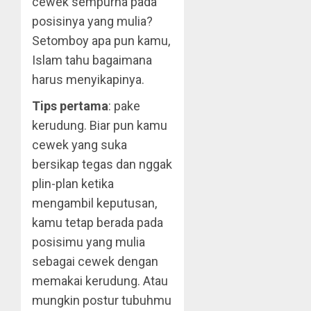
cewek sempurna pada
posisinya yang mulia?
Setomboy apa pun kamu,
Islam tahu bagaimana
harus menyikapinya.
Tips pertama
: pake
kerudung. Biar pun kamu
cewek yang suka
bersikap tegas dan nggak
plin-plan ketika
mengambil keputusan,
kamu tetap berada pada
posisimu yang mulia
sebagai cewek dengan
memakai kerudung. Atau
mungkin postur tubuhmu