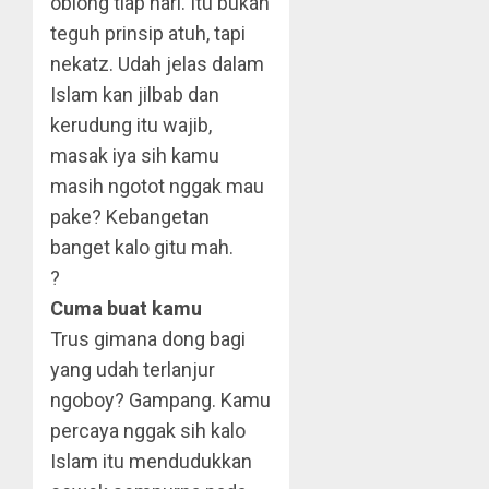
oblong tiap hari. Itu bukan
teguh prinsip atuh, tapi
nekatz. Udah jelas dalam
Islam kan jilbab dan
kerudung itu wajib,
masak iya sih kamu
masih ngotot nggak mau
pake? Kebangetan
banget kalo gitu mah.
?
Cuma buat kamu
Trus gimana dong bagi
yang udah terlanjur
ngoboy? Gampang. Kamu
percaya nggak sih kalo
Islam itu mendudukkan