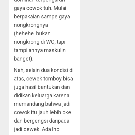
gaya cowok tuh. Mulai
berpakaian sampe gaya
nongkrongnya
(hehehe..bukan
nongkrong di WC, tapi
tampilannya maskulin
banget).
Nah, selain dua kondisi di
atas, cewek tomboy bisa
juga hasil bentukan dan
didikan keluarga karena
memandang bahwa jadi
cowok itu jauh lebih oke
dan bergengsi daripada
jadi cewek. Ada lho