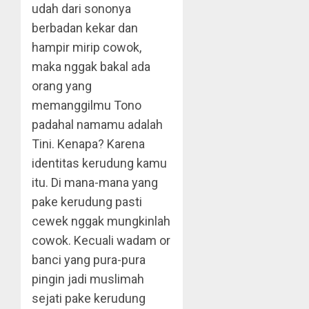
udah dari sononya
berbadan kekar dan
hampir mirip cowok,
maka nggak bakal ada
orang yang
memanggilmu Tono
padahal namamu adalah
Tini. Kenapa? Karena
identitas kerudung kamu
itu. Di mana-mana yang
pake kerudung pasti
cewek nggak mungkinlah
cowok. Kecuali wadam or
banci yang pura-pura
pingin jadi muslimah
sejati pake kerudung