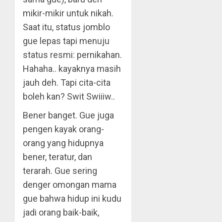
mikir-mikir untuk nikah.
Saat itu, status jomblo
gue lepas tapi menuju
status resmi: pernikahan.
Hahaha.. kayaknya masih
jauh deh. Tapi cita-cita
boleh kan? Swit Swiiiw..
Bener banget. Gue juga
pengen kayak orang-
orang yang hidupnya
bener, teratur, dan
terarah. Gue sering
denger omongan mama
gue bahwa hidup ini kudu
jadi orang baik-baik,