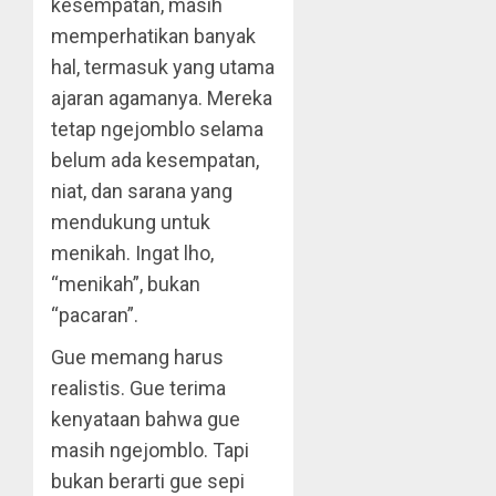
kesempatan, masih
memperhatikan banyak
hal, termasuk yang utama
ajaran agamanya. Mereka
tetap ngejomblo selama
belum ada kesempatan,
niat, dan sarana yang
mendukung untuk
menikah. Ingat lho,
“menikah”, bukan
“pacaran”.
Gue memang harus
realistis. Gue terima
kenyataan bahwa gue
masih ngejomblo. Tapi
bukan berarti gue sepi