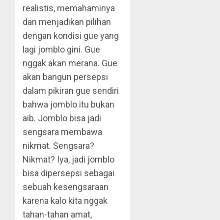
realistis, memahaminya
dan menjadikan pilihan
dengan kondisi gue yang
lagi jomblo gini. Gue
nggak akan merana. Gue
akan bangun persepsi
dalam pikiran gue sendiri
bahwa jomblo itu bukan
aib. Jomblo bisa jadi
sengsara membawa
nikmat. Sengsara?
Nikmat? Iya, jadi jomblo
bisa dipersepsi sebagai
sebuah kesengsaraan
karena kalo kita nggak
tahan-tahan amat,