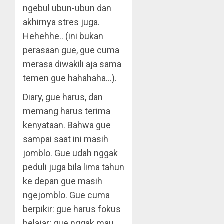
ngebul ubun-ubun dan
akhirnya stres juga.
Hehehhe.. (ini bukan
perasaan gue, gue cuma
merasa diwakili aja sama
temen gue hahahaha…).
Diary, gue harus, dan
memang harus terima
kenyataan. Bahwa gue
sampai saat ini masih
jomblo. Gue udah nggak
peduli juga bila lima tahun
ke depan gue masih
ngejomblo. Gue cuma
berpikir: gue harus fokus
belajar; gue nggak mau