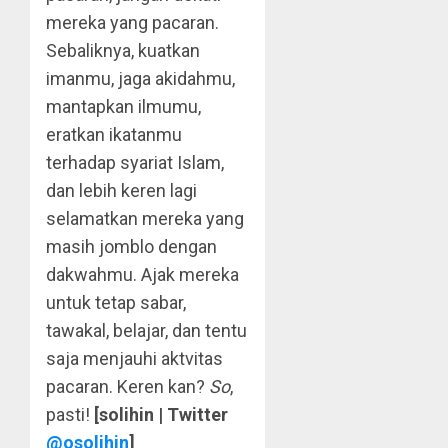
mereka yang pacaran.
Sebaliknya, kuatkan
imanmu, jaga akidahmu,
mantapkan ilmumu,
eratkan ikatanmu
terhadap syariat Islam,
dan lebih keren lagi
selamatkan mereka yang
masih jomblo dengan
dakwahmu. Ajak mereka
untuk tetap sabar,
tawakal, belajar, dan tentu
saja menjauhi aktvitas
pacaran. Keren kan?
So
,
pasti!
[solihin | Twitter
@osolihin
]