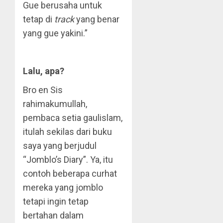
Gue berusaha untuk
tetap di
track
yang benar
yang gue yakini.”
Lalu, apa?
Bro en Sis
rahimakumullah,
pembaca setia gaulislam,
itulah sekilas dari buku
saya yang berjudul
“Jomblo’s Diary”. Ya, itu
contoh beberapa curhat
mereka yang jomblo
tetapi ingin tetap
bertahan dalam