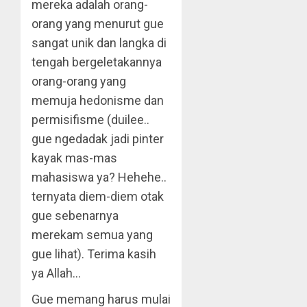
mereka adalah orang-
orang yang menurut gue
sangat unik dan langka di
tengah bergeletakannya
orang-orang yang
memuja hedonisme dan
permisifisme (duilee..
gue ngedadak jadi pinter
kayak mas-mas
mahasiswa ya? Hehehe..
ternyata diem-diem otak
gue sebenarnya
merekam semua yang
gue lihat). Terima kasih
ya Allah…
Gue memang harus mulai