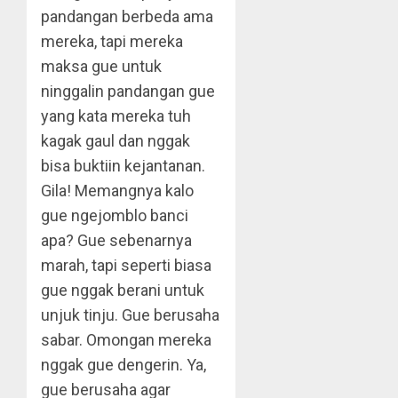
pandangan berbeda ama
mereka, tapi mereka
maksa gue untuk
ninggalin pandangan gue
yang kata mereka tuh
kagak gaul dan nggak
bisa buktiin kejantanan.
Gila! Memangnya kalo
gue ngejomblo banci
apa? Gue sebenarnya
marah, tapi seperti biasa
gue nggak berani untuk
unjuk tinju. Gue berusaha
sabar. Omongan mereka
nggak gue dengerin. Ya,
gue berusaha agar