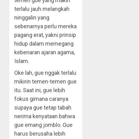
temen gue yang makin
terlalu jauh melangkah
ninggalin yang
sebenarnya perlu mereka
pagang erat, yakni prinsip
hidup dalam memegang
kebenaran ajaran agama,
Islam.
Oke lah, gue nggak terlalu
mikirin temen-temen gue
itu. Saat ini, gue lebih
fokus gimana caranya
supaya gue tetap tabah
nerima kenyataan bahwa
gue emang jomblo. Gue
harus berusaha lebih