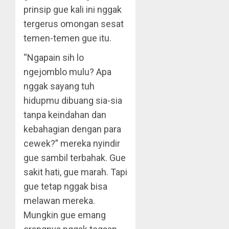
prinsip gue kali ini nggak
tergerus omongan sesat
temen-temen gue itu.
“Ngapain sih lo
ngejomblo mulu? Apa
nggak sayang tuh
hidupmu dibuang sia-sia
tanpa keindahan dan
kebahagian dengan para
cewek?” mereka nyindir
gue sambil terbahak. Gue
sakit hati, gue marah. Tapi
gue tetap nggak bisa
melawan mereka.
Mungkin gue emang