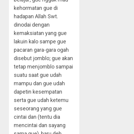
kehormatan gue di
hadapan Allah Swt.
dinodai dengan
kemaksiatan yang gue
lakuin kalo sampe gue
pacaran gara-gara ogah
disebut jomblo; gue akan
tetap menjomblo sampai
suatu saat gue udah
mampu dan gue udah
dapetin kesempatan
serta gue udah ketemu
seseorang yang gue
cintai dan (tentu dia
mencintai dan sayang
sama gue), baru deh