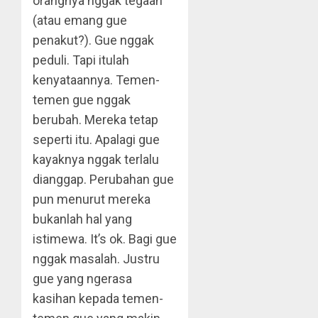
orangnya nggak tegaan
(atau emang gue
penakut?). Gue nggak
peduli. Tapi itulah
kenyataannya. Temen-
temen gue nggak
berubah. Mereka tetap
seperti itu. Apalagi gue
kayaknya nggak terlalu
dianggap. Perubahan gue
pun menurut mereka
bukanlah hal yang
istimewa. It’s ok. Bagi gue
nggak masalah. Justru
gue yang ngerasa
kasihan kepada temen-