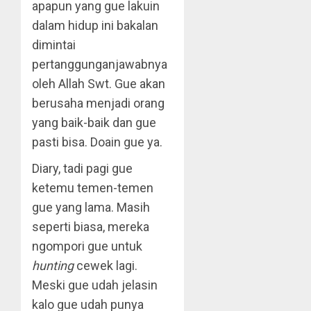
apapun yang gue lakuin
dalam hidup ini bakalan
dimintai
pertanggunganjawabnya
oleh Allah Swt. Gue akan
berusaha menjadi orang
yang baik-baik dan gue
pasti bisa. Doain gue ya.
Diary, tadi pagi gue
ketemu temen-temen
gue yang lama. Masih
seperti biasa, mereka
ngompori gue untuk
hunting
cewek lagi.
Meski gue udah jelasin
kalo gue udah punya