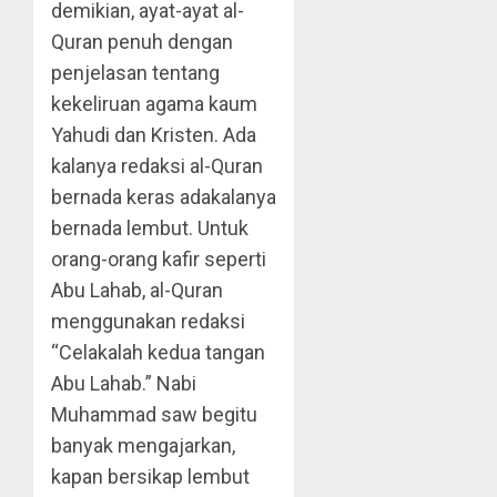
demikian, ayat-ayat al-
Quran penuh dengan
penjelasan tentang
kekeliruan agama kaum
Yahudi dan Kristen. Ada
kalanya redaksi al-Quran
bernada keras adakalanya
bernada lembut. Untuk
orang-orang kafir seperti
Abu Lahab, al-Quran
menggunakan redaksi
“Celakalah kedua tangan
Abu Lahab.” Nabi
Muhammad saw begitu
banyak mengajarkan,
kapan bersikap lembut