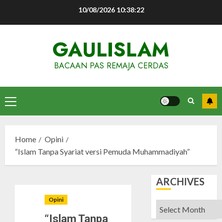
Skip
10/08/2026
10:38:23
to
content
GAULISLAM
BACAAN PAS REMAJA CERDAS
Primary
Menu
Home
Opini
“Islam Tanpa Syariat versi Pemuda Muhammadiyah”
ARCHIVES
Opini
Archives
“Islam Tanpa