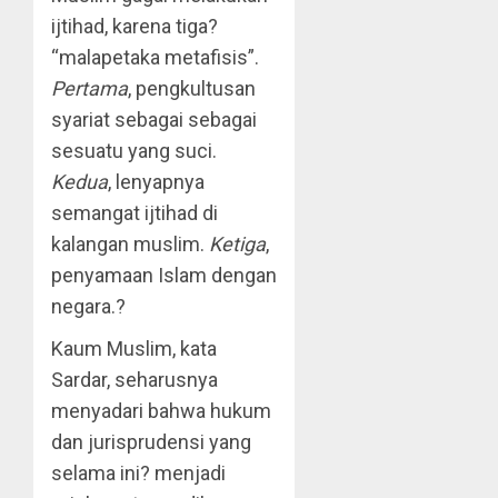
ijtihad, karena tiga?
“malapetaka metafisis”.
Pertama
, pengkultusan
syariat sebagai sebagai
sesuatu yang suci.
Kedua
, lenyapnya
semangat ijtihad di
kalangan muslim.
Ketiga
,
penyamaan Islam dengan
negara.?
Kaum Muslim, kata
Sardar, seharusnya
menyadari bahwa hukum
dan jurisprudensi yang
selama ini? menjadi