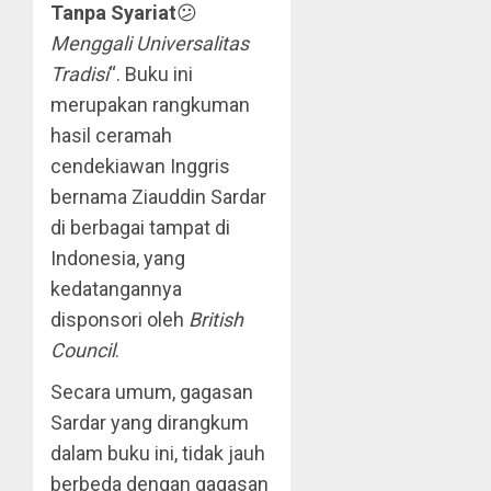
Tanpa Syariat
😕
Menggali Universalitas
Tradisi
“. Buku ini
merupakan rangkuman
hasil ceramah
cendekiawan Inggris
bernama Ziauddin Sardar
di berbagai tampat di
Indonesia, yang
kedatangannya
disponsori oleh
British
Council
.
Secara umum, gagasan
Sardar yang dirangkum
dalam buku ini, tidak jauh
berbeda dengan gagasan