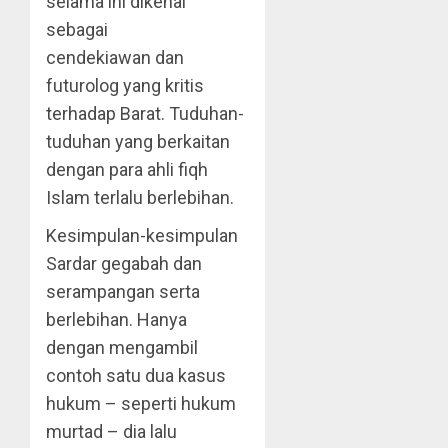
selama ini dikenal
sebagai
cendekiawan dan
futurolog yang kritis
terhadap Barat. Tuduhan-
tuduhan yang berkaitan
dengan para ahli fiqh
Islam terlalu berlebihan.
Kesimpulan-kesimpulan
Sardar gegabah dan
serampangan serta
berlebihan. Hanya
dengan mengambil
contoh satu dua kasus
hukum – seperti hukum
murtad – dia lalu