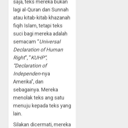
saja, teks mereka bukan
lagi al-Quran dan Sunnah
atau kitab-kitab khazanah
fiqih Islam, tetapi teks
suci bagi mereka adalah
semacam “
Universal
Declaration of Human
Right
“, “
KUHP”,
“Declaration of
Independen
-nya
Amerika”, dan
sebagainya. Mereka
menolak teks ang satu
menuju kepada teks yang
lain.
Silakan dicermati, mereka