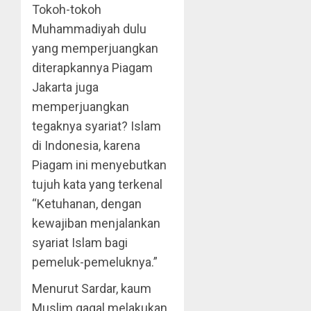
Tokoh-tokoh
Muhammadiyah dulu
yang memperjuangkan
diterapkannya Piagam
Jakarta juga
memperjuangkan
tegaknya syariat? Islam
di Indonesia, karena
Piagam ini menyebutkan
tujuh kata yang terkenal
“Ketuhanan, dengan
kewajiban menjalankan
syariat Islam bagi
pemeluk-pemeluknya.”
Menurut Sardar, kaum
Muslim gagal melakukan