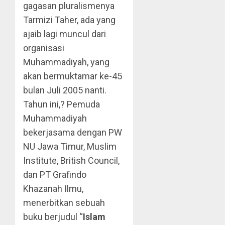
gagasan pluralismenya
Tarmizi Taher, ada yang
ajaib lagi muncul dari
organisasi
Muhammadiyah, yang
akan bermuktamar ke-45
bulan Juli 2005 nanti.
Tahun ini,? Pemuda
Muhammadiyah
bekerjasama dengan PW
NU Jawa Timur, Muslim
Institute, British Council,
dan PT Grafindo
Khazanah Ilmu,
menerbitkan sebuah
buku berjudul “
Islam