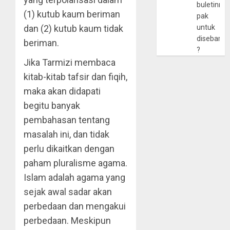
buletinny
(1) kutub kaum beriman
pak
dan (2) kutub kaum tidak
untuk
disebarlu
beriman.
?
Jika Tarmizi membaca
kitab-kitab tafsir dan fiqih,
maka akan didapati
begitu banyak
pembahasan tentang
masalah ini, dan tidak
perlu dikaitkan dengan
paham pluralisme agama.
Islam adalah agama yang
sejak awal sadar akan
perbedaan dan mengakui
perbedaan. Meskipun