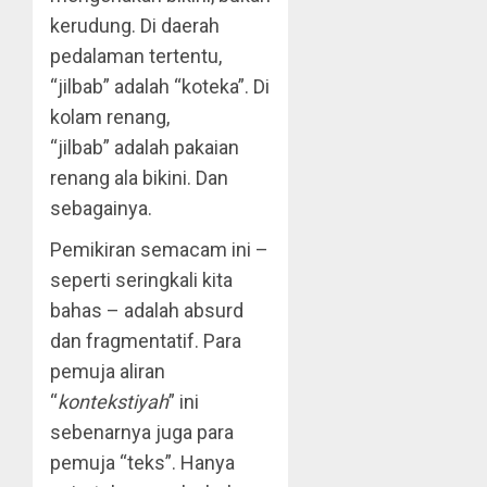
kerudung. Di daerah
pedalaman tertentu,
“jilbab” adalah “koteka”. Di
kolam renang,
“jilbab” adalah pakaian
renang ala bikini. Dan
sebagainya.
Pemikiran semacam ini –
seperti seringkali kita
bahas – adalah absurd
dan fragmentatif. Para
pemuja aliran
“
kontekstiyah
” ini
sebenarnya juga para
pemuja “teks”. Hanya