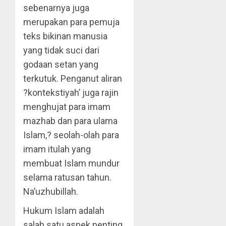
sebenarnya juga
merupakan para pemuja
teks bikinan manusia
yang tidak suci dari
godaan setan yang
terkutuk. Penganut aliran
?kontekstiyah’ juga rajin
menghujat para imam
mazhab dan para ulama
Islam,? seolah-olah para
imam itulah yang
membuat Islam mundur
selama ratusan tahun.
Na’uzhubillah.
Hukum Islam adalah
salah satu aspek penting