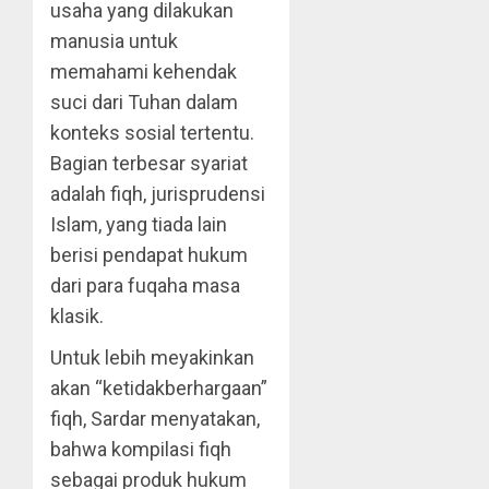
usaha yang dilakukan
manusia untuk
memahami kehendak
suci dari Tuhan dalam
konteks sosial tertentu.
Bagian terbesar syariat
adalah fiqh, jurisprudensi
Islam, yang tiada lain
berisi pendapat hukum
dari para fuqaha masa
klasik.
Untuk lebih meyakinkan
akan “ketidakberhargaan”
fiqh, Sardar menyatakan,
bahwa kompilasi fiqh
sebagai produk hukum