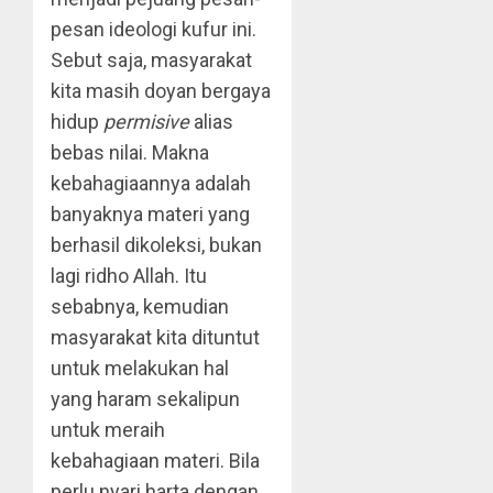
pesan ideologi kufur ini.
Sebut sa­ja, masyarakat
kita masih doyan bergaya
hidup
permisive
alias
bebas nilai. Makna
kebahagia­annya adalah
banyaknya materi yang
berhasil dikoleksi, bukan
lagi ridho Allah. Itu
sebabnya, kemudian
masyarakat kita dituntut
untuk mela­kukan hal
yang haram sekalipun
untuk meraih
kebahagiaan materi. Bila
perlu nyari harta deng­an