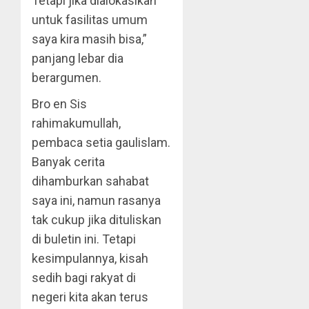
Tetapi jika dialokasikan
untuk fasilitas umum
saya kira masih bisa,”
panjang lebar dia
berargumen.
Bro en Sis
rahimakumullah,
pembaca setia gaulislam.
Banyak cerita
dihamburkan sahabat
saya ini, namun rasanya
tak cukup jika dituliskan
di buletin ini. Tetapi
kesimpulannya, kisah
sedih bagi rakyat di
negeri kita akan terus