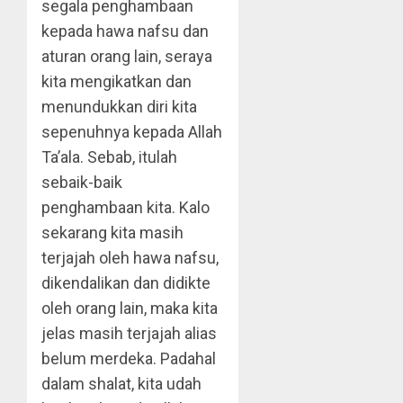
segala penghambaan
kepada hawa nafsu dan
aturan orang lain, seraya
kita mengikatkan dan
menundukkan diri kita
sepenuhnya kepada Allah
Ta’ala. Sebab, itulah
sebaik-baik
penghambaan ki­ta. Kalo
sekarang kita masih
terjajah oleh ha­wa nafsu,
dikendalikan dan didikte
oleh orang lain, maka kita
jelas masih terjajah alias
belum mer­deka. Padahal
dalam shalat, kita udah