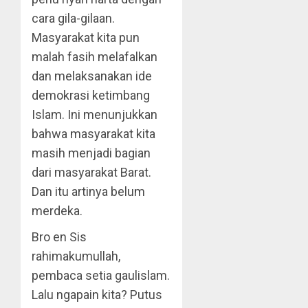
cara gila-gilaan.
Masyarakat kita pun
malah fasih melafalkan
dan melaksanakan ide
demo­krasi ketimbang
Islam. Ini menunjukkan
bahwa masyarakat kita
masih menjadi bagian
dari ma­syarakat Barat.
Dan itu artinya belum
merdeka.
Bro en Sis
rahimakumullah,
pembaca setia gaulislam.
Lalu ngapain kita? Putus