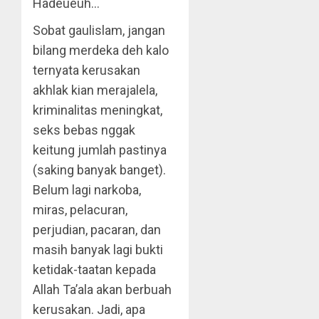
Hadeueuh…
Sobat gaulislam, jangan
bilang merdeka deh kalo
ternyata kerusakan
akhlak kian merajalela,
kriminalitas meningkat,
seks bebas nggak
keitung jumlah pastinya
(saking banyak banget).
Belum lagi narkoba,
miras, pelacuran,
perjudian, pacaran, dan
masih banyak lagi bukti
ketidak-taatan kepada
Allah Ta’ala akan berbuah
kerusakan. Jadi, apa