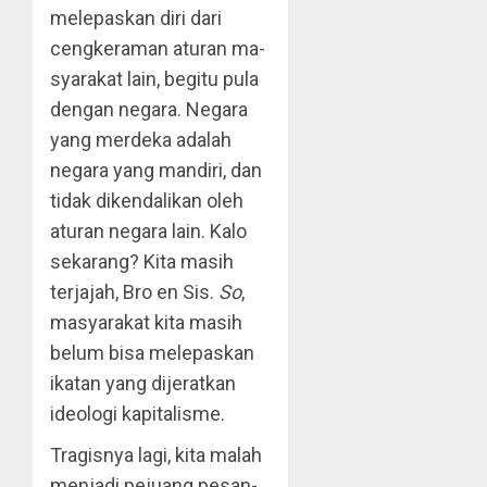
melepaskan diri dari
cengkeraman aturan ma­
syarakat lain, begitu pula
dengan negara. Ne­gara
yang merdeka adalah
negara yang mandiri, dan
tidak dikendalikan oleh
aturan negara lain. Kalo
sekarang? Kita masih
terjajah, Bro en Sis.
So
,
masyarakat kita masih
belum bisa melepaskan
ikatan yang dijeratkan
ideologi kapitalisme.
Tragisnya lagi, kita malah
menjadi pe­juang pesan-