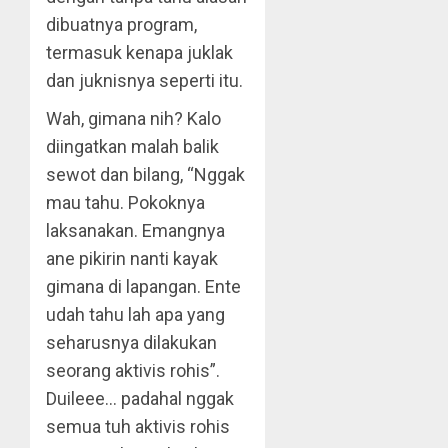
dibuatnya program,
termasuk kenapa juklak
dan juknisnya seperti itu.
Wah, gimana nih? Kalo
diingatkan malah balik
sewot dan bilang, “Nggak
mau tahu. Pokoknya
laksanakan. Emangnya
ane pikirin nanti kayak
gimana di lapangan. Ente
udah tahu lah apa yang
seharusnya dilakukan
seorang aktivis rohis”.
Duileee… padahal nggak
semua tuh aktivis rohis