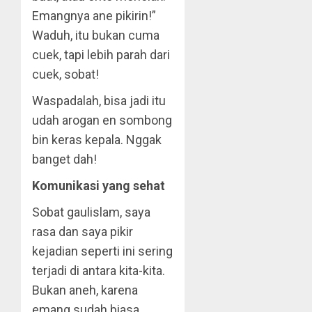
Emangnya ane pikirin!”
Waduh, itu bukan cuma
cuek, tapi lebih parah dari
cuek, sobat!
Waspadalah, bisa jadi itu
udah arogan en sombong
bin keras kepala. Nggak
banget dah!
Komunikasi yang sehat
Sobat gaulislam, saya
rasa dan saya pikir
kejadian seperti ini sering
terjadi di antara kita-kita.
Bukan aneh, karena
emang sudah biasa