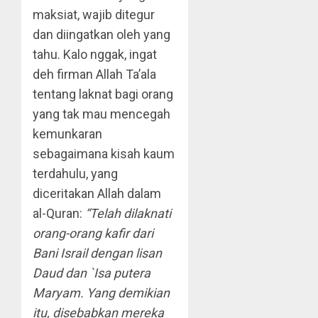
maksiat, wajib ditegur
dan diingatkan oleh yang
tahu. Kalo nggak, ingat
deh firman Allah Ta’ala
tentang laknat bagi orang
yang tak mau mencegah
kemunkaran
sebagaimana kisah kaum
terdahulu, yang
diceritakan Allah dalam
al-Quran:
“Telah dilaknati
orang-orang kafir dari
Bani Israil dengan lisan
Daud dan `Isa putera
Maryam. Yang demikian
itu, disebabkan mereka