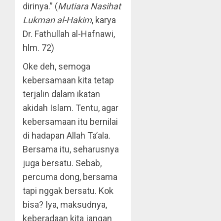
dirinya.” (
Mutiara Nasihat
Lukman al-Hakim
, karya
Dr. Fathullah al-Hafnawi,
hlm. 72)
Oke deh, semoga
kebersamaan kita tetap
terjalin dalam ikatan
akidah Islam. Tentu, agar
kebersamaan itu bernilai
di hadapan Allah Ta’ala.
Bersama itu, seharusnya
juga bersatu. Sebab,
percuma dong, bersama
tapi nggak bersatu. Kok
bisa? Iya, maksudnya,
keberadaan kita jangan