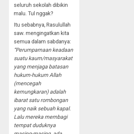
seluruh sekolah dibikin
malu. Tul nggak?
Itu sebabnya, Rasulullah
saw. mengingatkan kita
semua dalam sabdanya:
“Perumpamaan keadaan
suatu kaum/masyarakat
yang menjaga batasan
hukum-hukum Allah
(mencegah
kemungkaran) adalah
ibarat satu rombongan
yang naik sebuah kapal.
Lalu mereka membagi
tempat duduknya
masing-masing, ada