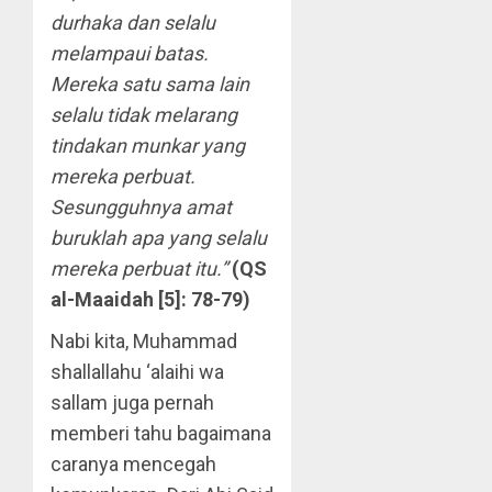
durhaka dan selalu
melampaui batas.
Mereka satu sama lain
selalu tidak melarang
tindakan munkar yang
mereka perbuat.
Sesungguhnya amat
buruklah apa yang selalu
mereka perbuat itu.”
(QS
al-Maaidah [5]: 78-79)
Nabi kita, Muhammad
shallallahu ‘alaihi wa
sallam juga pernah
memberi tahu bagaimana
caranya mencegah