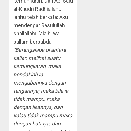
kemunkaran. Dari Abi Said
al-Khudri Radhiallahu
‘anhu telah berkata: Aku
mendengar Rasulullah
shallallahu ‘alaihi wa
sallam bersabda:
“Barangsiapa di antara
kalian melihat suatu
kemungkaran, maka
hendaklah ia
mengubahnya dengan
tangannya; maka bila ia
tidak mampu, maka
dengan lisannya, dan
kalau tidak mampu maka
dengan hatinya, dan