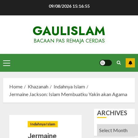
Skip
09/08/2026
15:16:55
to
content
GAULISLAM
BACAAN PAS REMAJA CERDAS
Primary
Menu
Home
Khazanah
Indahnya Islam
Jermaine Jackson: Islam Membuatku Yakin akan Agama
ARCHIVES
Indahnya Islam
Archives
Jermaine