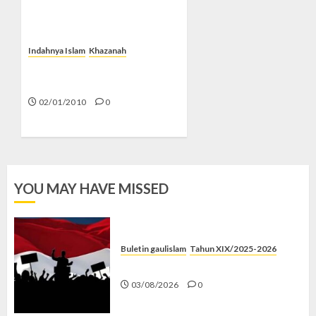
Indahnya Islam
Khazanah
Abu Nasr Mansur, Sang
Penemu Hukum Sinus
02/01/2010
0
YOU MAY HAVE MISSED
Buletin gaulislam
Tahun XIX/2025-2026
Saat Politik Cuma Gimmick
03/08/2026
0