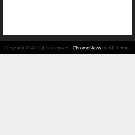
Copyright © All rights reserved.
|
ChromeNews
by AF themes.