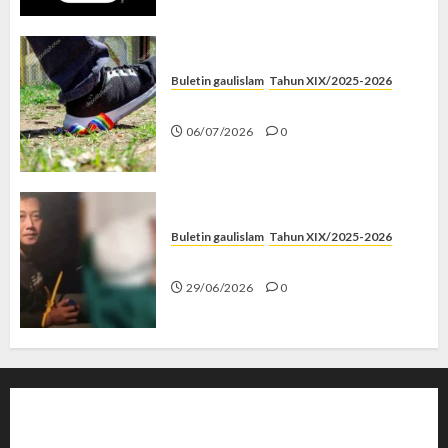
Buletin gaulislam
Tahun XIX/2025-2026
Menolak Penyimpangan
06/07/2026
0
Buletin gaulislam
Tahun XIX/2025-2026
Katanya Cinta, Kok Menyiksa?
29/06/2026
0