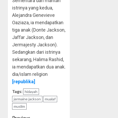
Sementara dari mantan
istrinya yang kedua,
Alejandra Genevieve
Oaziaza, ia mendapatkan
tiga anak (Donte Jackson,
Jaffar Jackson, dan
Jermajesty Jackson).
Sedangkan dari istrinya
sekarang, Halima Rashid,
ia mendapatkan dua anak.
dia/islam religion
[republika]
Tags:
hidayah
jermaine jackson
mualaf
muslim
Previous