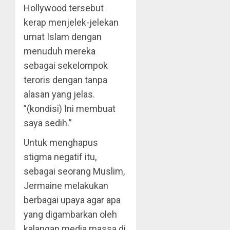
Hollywood tersebut
kerap menjelek-jelekan
umat Islam dengan
menuduh mereka
sebagai sekelompok
teroris dengan tanpa
alasan yang jelas.
”(kondisi) Ini membuat
saya sedih.”
Untuk menghapus
stigma negatif itu,
sebagai seorang Muslim,
Jermaine melakukan
berbagai upaya agar apa
yang digambarkan oleh
kalangan media massa di