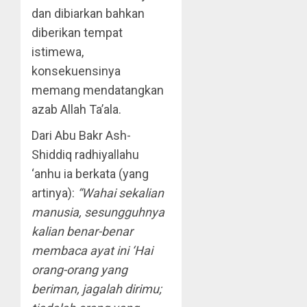
dan dibiarkan bahkan
diberikan tempat
istimewa,
konsekuensinya
memang mendatangkan
azab Allah Ta’ala.
Dari Abu Bakr Ash-
Shiddiq radhiyallahu
‘anhu ia berkata (yang
artinya):
“Wahai sekalian
manusia, sesungguhnya
kalian benar-benar
membaca ayat ini ‘Hai
orang-orang yang
beriman, jagalah dirimu;