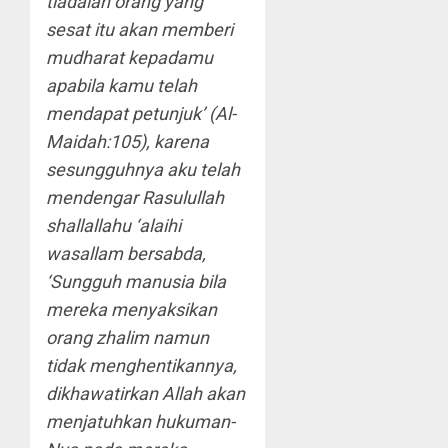
tiadalah orang yang
sesat itu akan memberi
mudharat kepadamu
apabila kamu telah
mendapat petunjuk’ (Al-
Maidah:105), karena
sesungguhnya aku telah
mendengar Rasulullah
shallallahu ‘alaihi
wasallam bersabda,
‘Sungguh manusia bila
mereka menyaksikan
orang zhalim namun
tidak menghentikannya,
dikhawatirkan Allah akan
menjatuhkan hukuman-