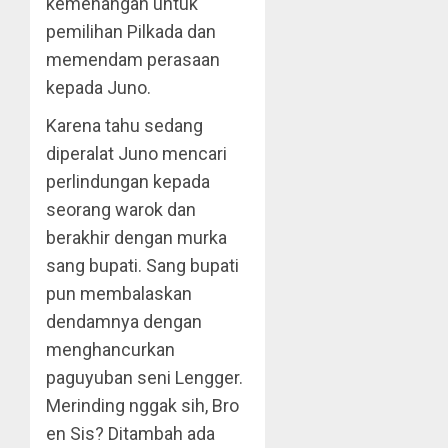
kemenangan untuk
pemilihan Pilkada dan
memendam perasaan
kepada Juno.
Karena tahu sedang
diperalat Juno mencari
perlindungan kepada
seorang warok dan
berakhir dengan murka
sang bupati. Sang bupati
pun membalaskan
dendamnya dengan
menghancurkan
paguyuban seni Lengger.
Merinding nggak sih, Bro
en Sis? Ditambah ada