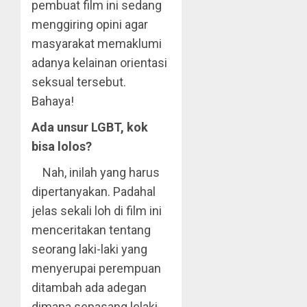
pembuat film ini sedang
menggiring opini agar
masyarakat memaklumi
adanya kelainan orientasi
seksual tersebut.
Bahaya!
Ada unsur LGBT, kok
bisa lolos?
Nah, inilah yang harus
dipertanyakan. Padahal
jelas sekali loh di film ini
menceritakan tentang
seorang laki-laki yang
menyerupai perempuan
ditambah ada adegan
dimana sepasang lelaki