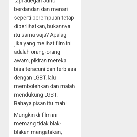
tapi adegan Juno
berdandan dan menari
seperti perempuan tetap
diperlihatkan, bukannya
itu sama saja? Apalagi
jika yang melihat film ini
adalah orang-orang
awam, pikiran mereka
bisa teracuni dan terbiasa
dengan LGBT, lalu
membolehkan dan malah
mendukung LGBT.
Bahaya pisan itu mah!
Mungkin di film ini
memang tidak blak-
blakan mengatakan,