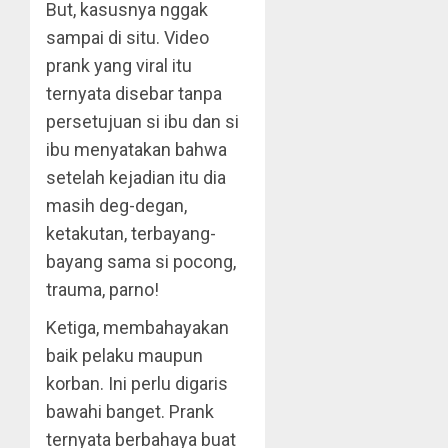
But, kasusnya nggak
sampai di situ. Video
prank yang viral itu
ternyata disebar tanpa
persetujuan si ibu dan si
ibu menyatakan bahwa
setelah kejadian itu dia
masih deg-degan,
ketakutan, terbayang-
bayang sama si pocong,
trauma, parno!
Ketiga, membahayakan
baik pelaku maupun
korban. Ini perlu digaris
bawahi banget. Prank
ternyata berbahaya buat