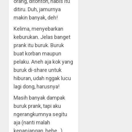
orang, ditonton, habis itu
ditiru. Duh, jamurnya
makin banyak, deh!
Kelima, menyebarkan
keburukan. Jelas banget
prank itu buruk. Buruk
buat korban maupun
pelaku. Aneh aja kok yang
buruk di-share untuk
hiburan, udah nggak lucu
lagi dong, harusnya!
Masih banyak dampak
buruk prank, tapi aku
ngerangkumnya segitu
aja (nanti malah
kepanjangan, hehe…).