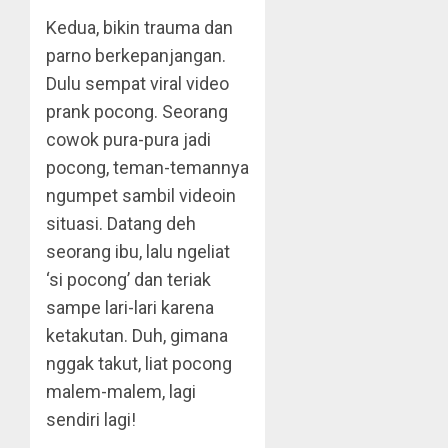
Kedua, bikin trauma dan
parno berkepanjangan.
Dulu sempat viral video
prank pocong. Seorang
cowok pura-pura jadi
pocong, teman-temannya
ngumpet sambil videoin
situasi. Datang deh
seorang ibu, lalu ngeliat
‘si pocong’ dan teriak
sampe lari-lari karena
ketakutan. Duh, gimana
nggak takut, liat pocong
malem-malem, lagi
sendiri lagi!