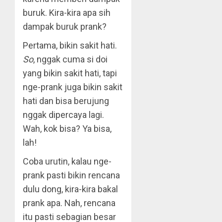
buruk. Kira-kira apa sih
dampak buruk prank?
Pertama, bikin sakit hati.
So
, nggak cuma si doi
yang bikin sakit hati, tapi
nge-prank juga bikin sakit
hati dan bisa berujung
nggak dipercaya lagi.
Wah, kok bisa? Ya bisa,
lah!
Coba urutin, kalau nge-
prank pasti bikin rencana
dulu dong, kira-kira bakal
prank apa. Nah, rencana
itu pasti sebagian besar