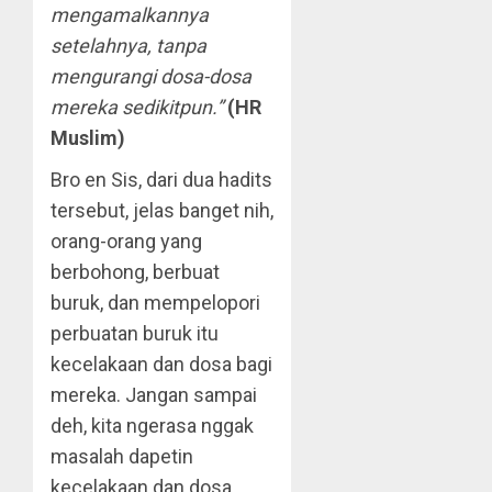
mengamalkannya
setelahnya, tanpa
mengurangi dosa-dosa
mereka sedikitpun.”
(HR
Muslim)
Bro en Sis, dari dua hadits
tersebut, jelas banget nih,
orang-orang yang
berbohong, berbuat
buruk, dan mempelopori
perbuatan buruk itu
kecelakaan dan dosa bagi
mereka. Jangan sampai
deh, kita ngerasa nggak
masalah dapetin
kecelakaan dan dosa