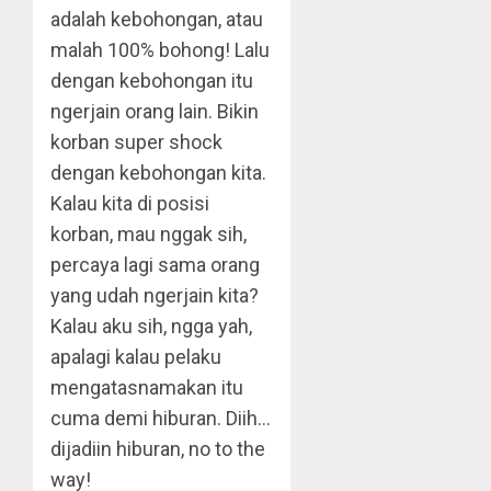
adalah kebohongan, atau
malah 100% bohong! Lalu
dengan kebohongan itu
ngerjain orang lain. Bikin
korban super shock
dengan kebohongan kita.
Kalau kita di posisi
korban, mau nggak sih,
percaya lagi sama orang
yang udah ngerjain kita?
Kalau aku sih, ngga yah,
apalagi kalau pelaku
mengatasnamakan itu
cuma demi hiburan. Diih…
dijadiin hiburan, no to the
way!