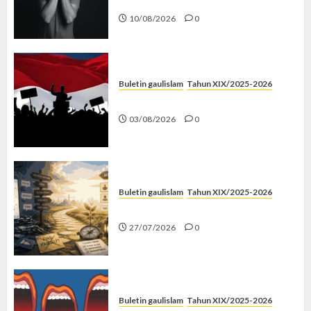
Menyelamatkan
10/08/2026
0
Buletin gaulislam
Tahun XIX/2025-2026
Saat Politik Cuma Gimmick
03/08/2026
0
Buletin gaulislam
Tahun XIX/2025-2026
Saatnya Stop “Find Yourself”
27/07/2026
0
Buletin gaulislam
Tahun XIX/2025-2026