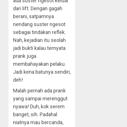
ada suster ngesot keluar
dari lift. Dengan gagah
berani, satpamnya
nendang suster ngesot
sebagai tindakan reflek.
Nah, kejadian itu seolah
jadi bukti kalau ternyata
prank juga
membahayakan pelaku.
Jadi kena batunya sendiri,
deh!
Malah pernah ada prank
yang sampai merenggut
nyawa! Duh, kok serem
banget, sih. Padahal
niatnya mau bercanda,