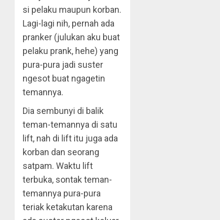
si pelaku maupun korban.
Lagi-lagi nih, pernah ada
pranker (julukan aku buat
pelaku prank, hehe) yang
pura-pura jadi suster
ngesot buat ngagetin
temannya.
Dia sembunyi di balik
teman-temannya di satu
lift, nah di lift itu juga ada
korban dan seorang
satpam. Waktu lift
terbuka, sontak teman-
temannya pura-pura
teriak ketakutan karena