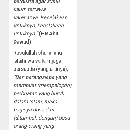
berdusta agar suatu
kaum tertawa
karenanya. Kecelakaan
untuknya, kecelakaan
untuknya.”
(HR Abu
Dawud)
Rasulullah shallallahu
‘alaihi wa sallam juga
bersabda (yang artinya),
“Dan barangsiapa yang
membuat (mempelopori)
perbuatan yang buruk
dalam Islam, maka
baginya dosa dan
(ditambah dengan) dosa
orang-orang yang