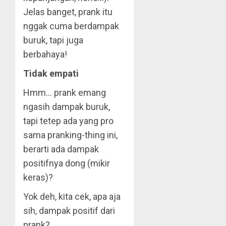
Jelas banget, prank itu
nggak cuma berdampak
buruk, tapi juga
berbahaya!
Tidak empati
Hmm… prank emang
ngasih dampak buruk,
tapi tetep ada yang pro
sama pranking-thing ini,
berarti ada dampak
positifnya dong (mikir
keras)?
Yok deh, kita cek, apa aja
sih, dampak positif dari
prank?