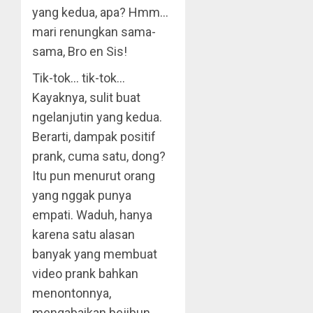
yang kedua, apa? Hmm…
mari renungkan sama-
sama, Bro en Sis!
Tik-tok… tik-tok…
Kayaknya, sulit buat
ngelanjutin yang kedua.
Berarti, dampak positif
prank, cuma satu, dong?
Itu pun menurut orang
yang nggak punya
empati. Waduh, hanya
karena satu alasan
banyak yang membuat
video prank bahkan
menontonnya,
mengabaikan bejibun