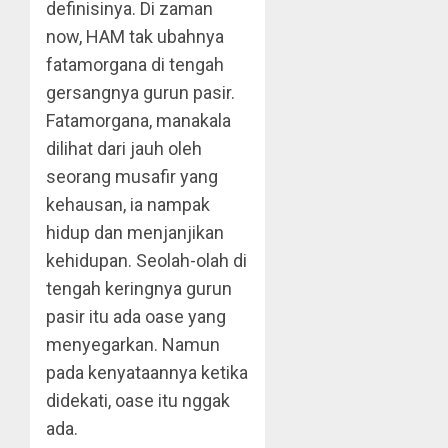
definisinya. Di zaman
now, HAM tak ubahnya
fatamorgana di tengah
gersangnya gurun pasir.
Fatamorgana, manakala
dilihat dari jauh oleh
seorang musafir yang
kehausan, ia nampak
hidup dan menjanjikan
kehidupan. Seolah-olah di
tengah keringnya gurun
pasir itu ada oase yang
menyegarkan. Namun
pada kenyataannya ketika
didekati, oase itu nggak
ada.