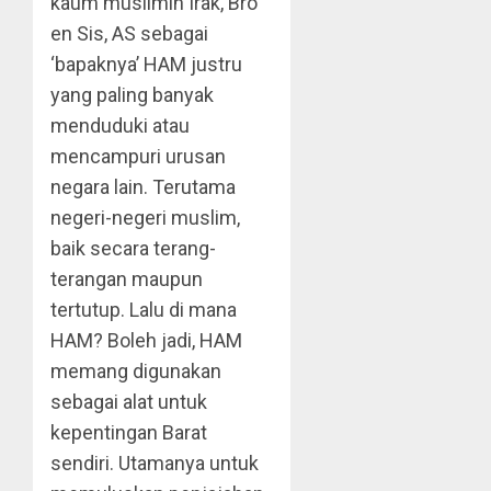
kaum muslimin Irak, Bro
en Sis, AS sebagai
‘bapaknya’ HAM justru
yang paling banyak
menduduki atau
mencampuri urusan
negara lain. Terutama
negeri-negeri muslim,
baik secara terang-
terangan maupun
tertutup. Lalu di mana
HAM? Boleh jadi, HAM
memang digunakan
sebagai alat untuk
kepentingan Barat
sendiri. Utamanya untuk