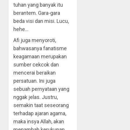
tuhan yang banyak itu
berantem. Gara-gara
beda visi dan misi. Lucu,
hehe…
Afi juga menyoroti,
bahwasanya fanatisme
keagamaan merupakan
sumber cekcok dan
mencerai beraikan
persatuan. Ini juga
sebuah pernyataan yang
nggak jelas. Justru,
semakin taat seseorang
terhadap ajaran agama,
maka insya Allah, akan
menambah kerukunan