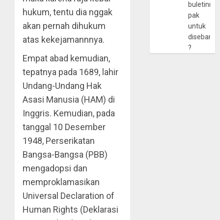
buletinny
hukum, tentu dia nggak
pak
akan pernah dihukum
untuk
disebarlu
atas kekejamannnya.
?
Empat abad kemudian,
tepatnya pada 1689, lahir
Undang-Undang Hak
Asasi Manusia (HAM) di
Inggris. Kemudian, pada
tanggal 10 Desember
1948, Perserikatan
Bangsa-Bangsa (PBB)
mengadopsi dan
memproklamasikan
Universal Declaration of
Human Rights (Deklarasi