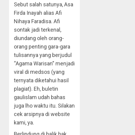
Sebut salah satunya, Asa
Firda Inayah alias Afi
Nihaya Faradisa. Afi
sontak jadi terkenal,
diundang oleh orang-
orang penting gara-gara
tulisannya yang berjudul
“Agama Warisan” menjadi
viral di medsos (yang
ternyata diketahui hasil
plagiat). Eh, buletin
gaulislam udah bahas
juga lho waktu itu. Silakan
cek arsipnya di website
kami, ya.
Berlindung di balik hak