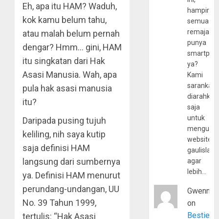
Eh, apa itu HAM? Waduh,
hampir
kok kamu belum tahu,
semua
remaja
atau malah belum pernah
punya
dengar? Hmm… gini, HAM
smartpho
itu singkatan dari Hak
ya?
Asasi Manusia. Wah, apa
Kami
sarankan,
pula hak asasi manusia
diarahkan
itu?
saja
untuk
Daripada pusing tujuh
mengunju
keliling, nih saya kutip
website
saja definisi HAM
gaulislam
langsung dari sumbernya
agar
lebih…
ya. Definisi HAM menurut
perundang-undangan, UU
Gwenny
No. 39 Tahun 1999,
on
Bestie
tertulis: “Hak Asasi