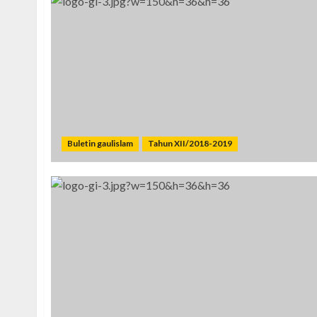
Buletin gaulislam
Tahun XII/2018-2019