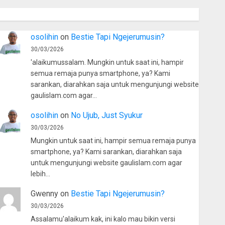
osolihin
on
Bestie Tapi Ngejerumusin?
30/03/2026
'alaikumussalam. Mungkin untuk saat ini, hampir
semua remaja punya smartphone, ya? Kami
sarankan, diarahkan saja untuk mengunjungi website
gaulislam.com agar…
osolihin
on
No Ujub, Just Syukur
30/03/2026
Mungkin untuk saat ini, hampir semua remaja punya
smartphone, ya? Kami sarankan, diarahkan saja
untuk mengunjungi website gaulislam.com agar
lebih…
Gwenny
on
Bestie Tapi Ngejerumusin?
30/03/2026
Assalamu'alaikum kak, ini kalo mau bikin versi