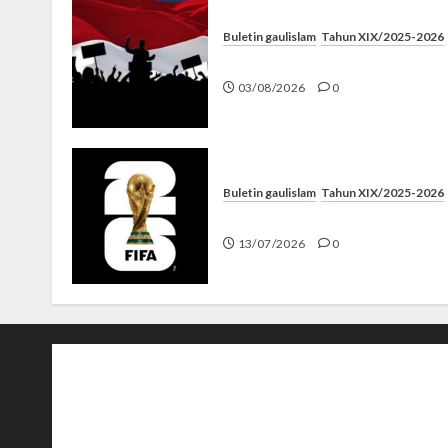
Buletin gaulislam
Tahun XIX/2025-2026
Saat Politik Cuma Gimmick
03/08/2026
0
Buletin gaulislam
Tahun XIX/2025-2026
Piala Dunia dan Jari Netizen
13/07/2026
0