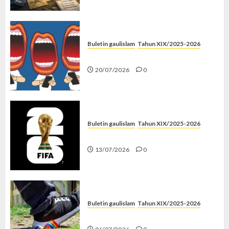
Buletin gaulislam
Tahun XIX/2025-2026
Kenapa Harus Ghibah?
20/07/2026
0
Buletin gaulislam
Tahun XIX/2025-2026
Piala Dunia dan Jari Netizen
13/07/2026
0
Buletin gaulislam
Tahun XIX/2025-2026
Menolak Penyimpangan