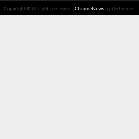
Copyright © All rights reserved.
|
ChromeNews
by AF themes.