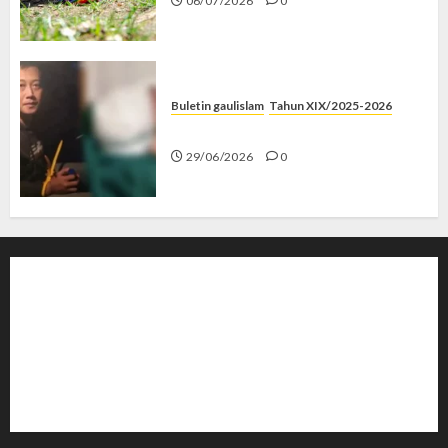
06/07/2026
0
Buletin gaulislam
Tahun XIX/2025-2026
Katanya Cinta, Kok Menyiksa?
29/06/2026
0