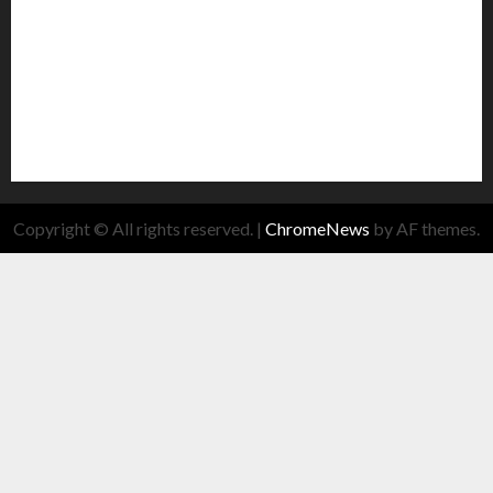
Copyright © All rights reserved.
|
ChromeNews
by AF themes.