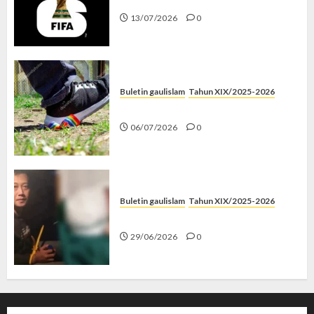
13/07/2026
0
Buletin gaulislam
Tahun XIX/2025-2026
Menolak Penyimpangan
06/07/2026
0
Buletin gaulislam
Tahun XIX/2025-2026
Katanya Cinta, Kok Menyiksa?
29/06/2026
0