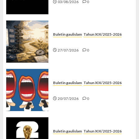
03/08/2026
0
Buletin gaulislam
Tahun XIX/2025-2026
Saatnya Stop “Find Yourself”
27/07/2026
0
Buletin gaulislam
Tahun XIX/2025-2026
Kenapa Harus Ghibah?
20/07/2026
0
Buletin gaulislam
Tahun XIX/2025-2026
Piala Dunia dan Jari Netizen