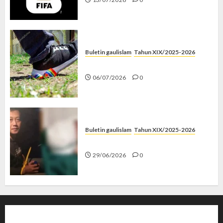
Buletin gaulislam
Tahun XIX/2025-2026
Menolak Penyimpangan
06/07/2026
0
Buletin gaulislam
Tahun XIX/2025-2026
Katanya Cinta, Kok Menyiksa?
29/06/2026
0