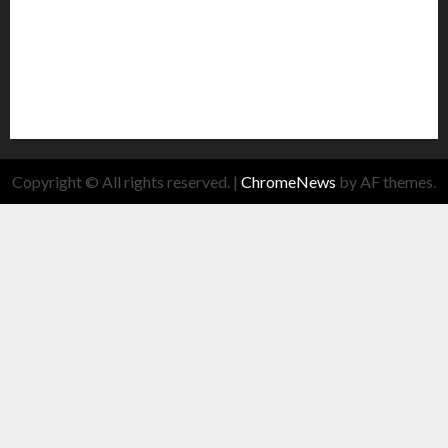
Copyright © All rights reserved.
|
ChromeNews
by AF themes.