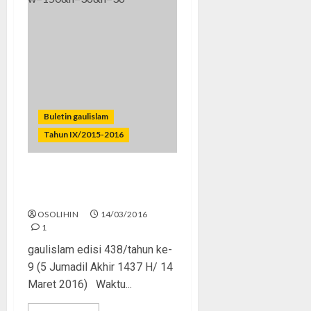
Buletin gaulislam
Tahun IX/2015-2016
Banyak Peluang Menuju
Pintar
OSOLIHIN
14/03/2016
1
gaulislam edisi 438/tahun ke-
9 (5 Jumadil Akhir 1437 H/ 14
Maret 2016) Waktu...