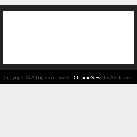
Copyright © All rights reserved.
|
ChromeNews
by AF themes.