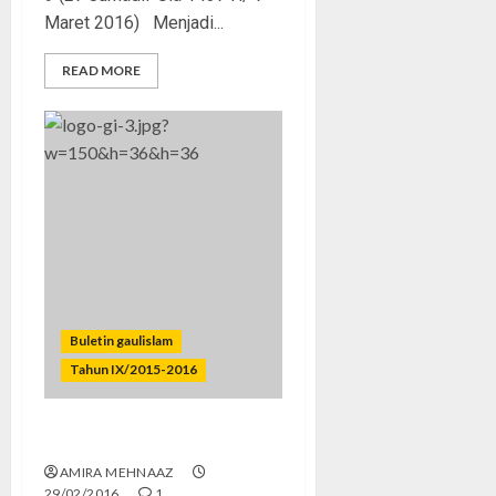
Maret 2016) Menjadi...
READ MORE
Buletin gaulislam
Tahun IX/2015-2016
Cinta Itu Luas
AMIRA MEHNAAZ
29/02/2016
1