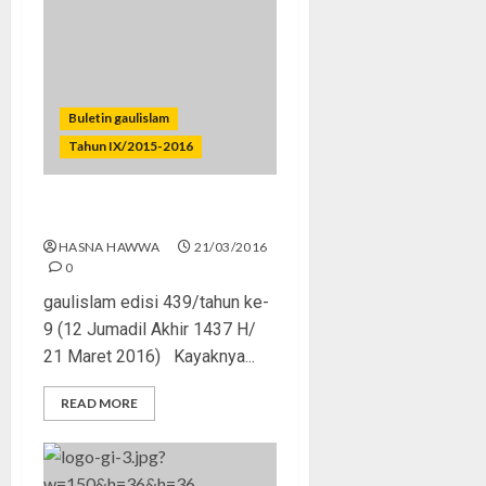
Buletin gaulislam
Tahun IX/2015-2016
Mendamba Ortu Pengertian
HASNA HAWWA
21/03/2016
0
gaulislam edisi 439/tahun ke-
9 (12 Jumadil Akhir 1437 H/
21 Maret 2016) Kayaknya...
READ MORE