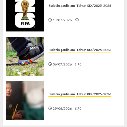
Buletin gaulislam
Tahun XIX/2025-2026
Piala Dunia dan Jari Netizen
13/07/2026
0
Buletin gaulislam
Tahun XIX/2025-2026
Menolak Penyimpangan
06/07/2026
0
Buletin gaulislam
Tahun XIX/2025-2026
Katanya Cinta, Kok Menyiksa?
29/06/2026
0