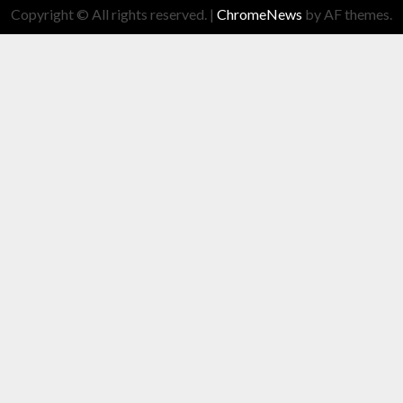
Copyright © All rights reserved.
|
ChromeNews
by AF themes.