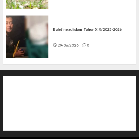
Buletin gaulislam
Tahun XIX/2025-2026
Katanya Cinta, Kok Menyiksa?
29/06/2026
0