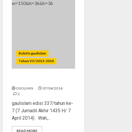
Buletin gaulislam
Tahun VII/2013-2014
Remaja Berpolitik? Itu Asik!
OSOLIHIN
07/04/2014
2
gaulislam edisi 337/tahun ke-
7 (7 Jumadil Akhir 1435 H/ 7
April 2014) Wah,...
READ MORE