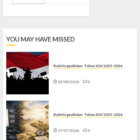
YOU MAY HAVE MISSED
Buletin gaulislam
Tahun XIX/2025-2026
Saat Politik Cuma Gimmick
03/08/2026
0
Buletin gaulislam
Tahun XIX/2025-2026
Saatnya Stop “Find Yourself”
27/07/2026
0