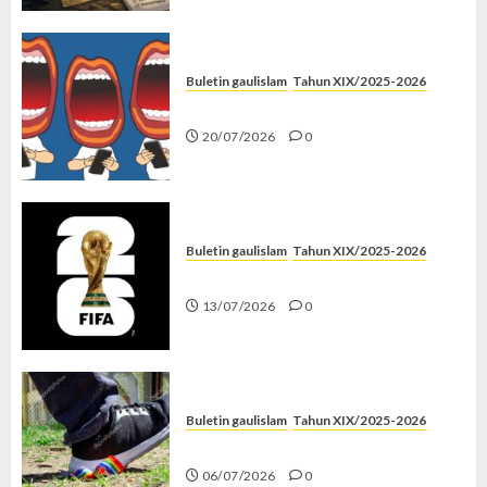
Buletin gaulislam
Tahun XIX/2025-2026
Kenapa Harus Ghibah?
20/07/2026
0
Buletin gaulislam
Tahun XIX/2025-2026
Piala Dunia dan Jari Netizen
13/07/2026
0
Buletin gaulislam
Tahun XIX/2025-2026
Menolak Penyimpangan
06/07/2026
0