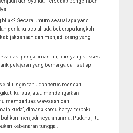
enjauh dari syariat. Tersebab pengemban
Iya!
g bijak? Secara umum sesuai apa yang
 dan perilaku sosial, ada beberapa langkah
 kebijaksanaan dan menjadi orang yang
l, evaluasi pengalamanmu, baik yang sukses
ik pelajaran yang berharga dari setiap
 selalu ingin tahu dan terus mencari
ikuti kursus, atau mendengarkan
umu memperluas wawasan dan
ta kuda”, dimana kamu hanya terpaku
 bahkan menjadi keyakinanmu. Padahal, itu
ukan kebenaran tunggal.