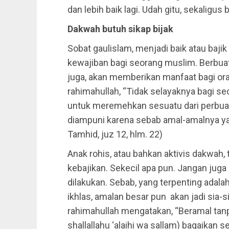
dan lebih baik lagi. Udah gitu, sekaligus 
Dakwah butuh sikap bijak
Sobat gaulislam, menjadi baik atau baji
kewajiban bagi seorang muslim. Berbua
juga, akan memberikan manfaat bagi oran
rahimahullah, “Tidak selayaknya bagi s
untuk meremehkan sesuatu dari perbuat
diampuni karena sebab amal-amalnya yang
Tamhid, juz 12, hlm. 22)
Anak rohis, atau bahkan aktivis dakwah, 
kebajikan. Sekecil apa pun. Jangan ju
dilakukan. Sebab, yang terpenting adala
ikhlas, amalan besar pun akan jadi sia-
rahimahullah mengatakan, “Beramal tan
shallallahu ‘alaihi wa sallam) bagaikan