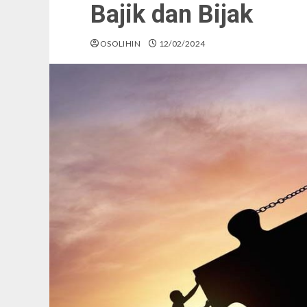
Bajik dan Bijak
OSOLIHIN
12/02/2024