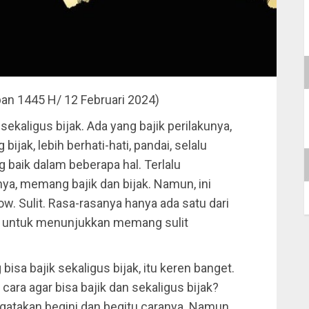
ban 1445 H/ 12 Februari 2024)
sekaligus bijak. Ada yang bajik perilakunya,
bijak, lebih berhati-hati, pandai, selalu
 baik dalam beberapa hal. Terlalu
nya, memang bajik dan bijak. Namun, ini
ow. Sulit. Rasa-rasanya hanya ada satu dari
ni untuk menunjukkan memang sulit
 bisa bajik sekaligus bijak, itu keren banget.
cara agar bisa bajik dan sekaligus bijak?
ngatakan begini dan begitu caranya. Namun,