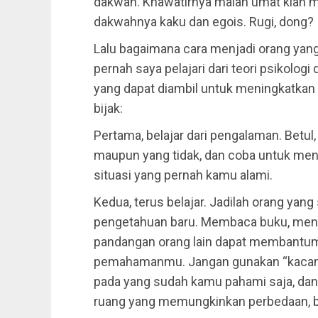
dakwah. Khawatirnya malah umat kian m
dakwahnya kaku dan egois. Rugi, dong? 
Lalu bagaimana cara menjadi orang yan
pernah saya pelajari dari teori psikologi
yang dapat diambil untuk meningkatkan
bijak:
Pertama, belajar dari pengalaman. Betu
maupun yang tidak, dan coba untuk menar
situasi yang pernah kamu alami.
Kedua, terus belajar. Jadilah orang yang
pengetahuan baru. Membaca buku, meng
pandangan orang lain dapat membant
pemahamanmu. Jangan gunakan “kacama
pada yang sudah kamu pahami saja, dan
ruang yang memungkinkan perbedaan, b