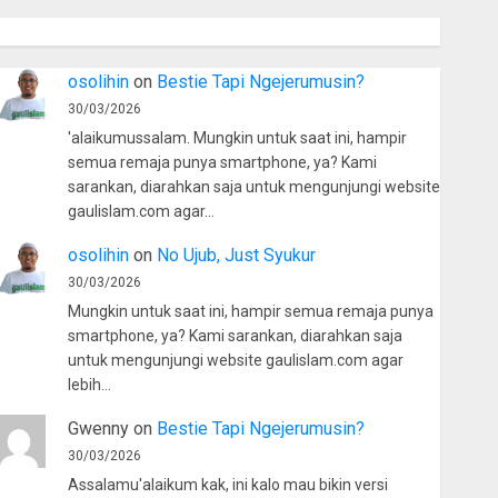
osolihin
on
Bestie Tapi Ngejerumusin?
30/03/2026
'alaikumussalam. Mungkin untuk saat ini, hampir
semua remaja punya smartphone, ya? Kami
sarankan, diarahkan saja untuk mengunjungi website
gaulislam.com agar…
osolihin
on
No Ujub, Just Syukur
30/03/2026
Mungkin untuk saat ini, hampir semua remaja punya
smartphone, ya? Kami sarankan, diarahkan saja
untuk mengunjungi website gaulislam.com agar
lebih…
Gwenny
on
Bestie Tapi Ngejerumusin?
30/03/2026
Assalamu'alaikum kak, ini kalo mau bikin versi