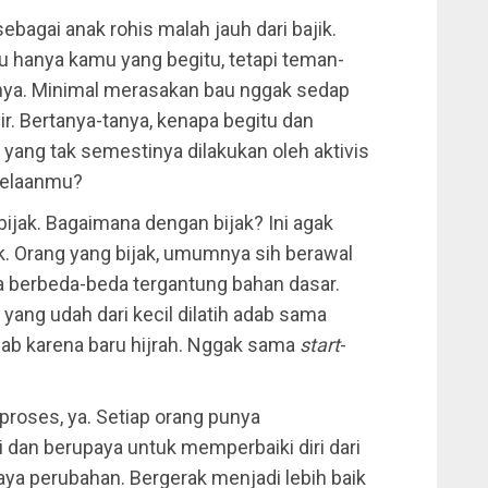
ebagai anak rohis malah jauh dari bajik.
tu hanya kamu yang begitu, tetapi teman-
hnya. Minimal merasakan bau nggak sedap
r. Bertanya-tanya, kenapa begitu dan
yang tak semestinya dilakukan oleh aktivis
belaanmu?
bijak. Bagaimana dengan bijak? Ini agak
jik. Orang yang bijak, umumnya sih berawal
isa berbeda-beda tergantung bahan dasar.
yang udah dari kecil dilatih adab sama
dab karena baru hijrah. Nggak sama
start
-
roses, ya. Setiap orang punya
an berupaya untuk memperbaiki diri dari
ya perubahan. Bergerak menjadi lebih baik