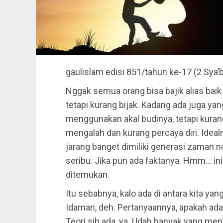
gaulislam
edisi 851/tahun ke-17 (2 Sya’
Nggak semua orang bisa bajik alias baik 
tetapi kurang bijak. Kadang ada juga yang 
menggunakan akal budinya, tetapi kurang
mengalah dan kurang percaya diri. Ideal
jarang banget dimiliki generasi zaman n
seribu. Jika pun ada faktanya. Hmm… i
ditemukan.
Itu sebabnya, kalo ada di antara kita yang
Idaman, deh. Pertanyaannya, apakah ada 
Teori sih ada, ya. Udah banyak yang me