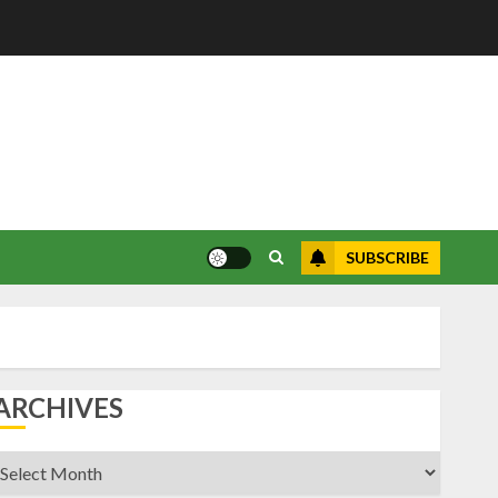
SUBSCRIBE
ARCHIVES
rchives