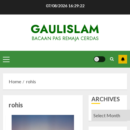
Skip
07/08/2026
16:29:22
to
content
GAULISLAM
BACAAN PAS REMAJA CERDAS
Primary
Menu
Home
rohis
ARCHIVES
rohis
Archives