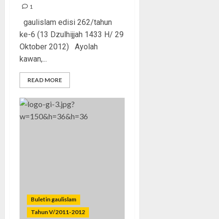
1
gaulislam edisi 262/tahun
ke-6 (13 Dzulhijjah 1433 H/ 29
Oktober 2012) Ayolah
kawan,...
READ MORE
Buletin gaulislam
Tahun V/2011-2012