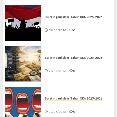
Buletin gaulislam
Tahun XIX/2025-2026
Saat Politik Cuma Gimmick
03/08/2026
0
Buletin gaulislam
Tahun XIX/2025-2026
Saatnya Stop “Find Yourself”
27/07/2026
0
Buletin gaulislam
Tahun XIX/2025-2026
Kenapa Harus Ghibah?
20/07/2026
0