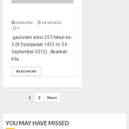
Kisah Buih di Lautan
OSOLIHIN
24/09/2012
1
gaulislam edisi 257/tahun ke-
5 (8 Dzulqaidah 1433 H/ 24
September 2012) Akankah
kita...
READ MORE
Posts
1
2
Next
pagination
YOU MAY HAVE MISSED