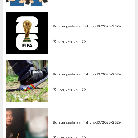
Buletin gaulislam
Tahun XIX/2025-2026
Piala Dunia dan Jari Netizen
13/07/2026
0
Buletin gaulislam
Tahun XIX/2025-2026
Menolak Penyimpangan
06/07/2026
0
Buletin gaulislam
Tahun XIX/2025-2026
Katanya Cinta, Kok Menyiksa?
29/06/2026
0