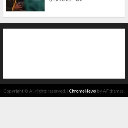
Copyright © All rights reserved.
|
ChromeNews
by AF themes.