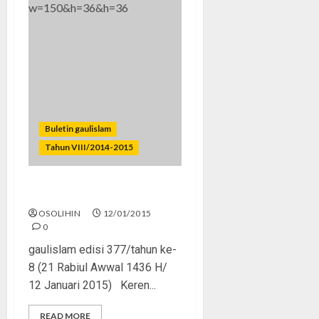
Buletin gaulislam
Tahun VIII/2014-2015
Remaja ‘Multitasking’
OSOLIHIN
12/01/2015
0
gaulislam edisi 377/tahun ke-
8 (21 Rabiul Awwal 1436 H/
12 Januari 2015) Keren...
READ MORE