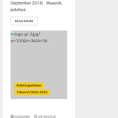
September 2014) Wuuuiiih,
judulnya...
READ MORE
Buletin gaulislam
Tahun VI/2012-2013
Fokuslah Belajar, Boy!
OSOLIHIN
29/10/2012