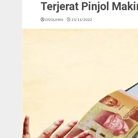
Terjerat Pinjol Mak
OSOLIHIN
21/11/2022