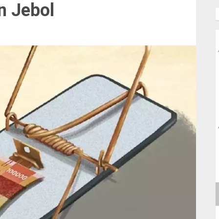
in Jebol