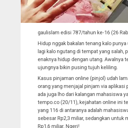
gaulislam
edisi 787/tahun ke-16 (26 Ra
Hidup nggak bakalan tenang kalo punya 
lagi kalo ngutang di tempat yang salah,
enaknya hidup dengan utang. Awalnya te
ujungnya bikin pusing tujuh keliling.
Kasus pinjaman online (pinjol) udah l
orang yang menjajal pinjam via aplikasi 
ada juga lho dari kalangan mahasiswa yan
tempo.co (20/11), kejahatan online ini 
yang 116 di antaranya adalah mahasiswa 
sebesar Rp2,3 miliar, sedangkan untuk
Rp1,6 miliar. Ngeri!