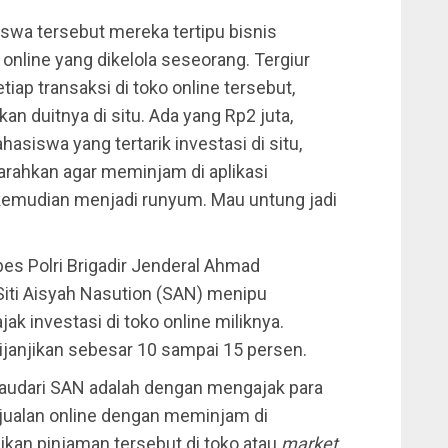
swa tersebut mereka tertipu bisnis
online yang dikelola seseorang. Tergiur
iap transaksi di toko online tersebut,
 duitnya di situ. Ada yang Rp2 juta,
asiswa yang tertarik investasi di situ,
arahkan agar meminjam di aplikasi
 kemudian menjadi runyum. Mau untung jadi
es Polri Brigadir Jenderal Ahmad
ti Aisyah Nasution (SAN) menipu
k investasi di toko online miliknya.
ijanjikan sebesar 10 sampai 15 persen.
audari SAN adalah dengan mengajak para
jualan online dengan meminjam di
ikan pinjaman tersebut di toko atau
market