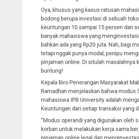
Oya, khusus yang kasus ratusan mahasi
bodong berupa investasi di sebuah toko 
keuntungan 10 sampai 15 persen dari set
banyak mahasiswa yang menginvestasikan
bahkan ada yang Rp20 juta. Nah, bagi mah
tetapi nggak punya modal, penipu meng
pinjaman online. Di situlah masalahnya
buntung!
Kepala Biro Penerangan Masyarakat Mab
Ramadhan menjelaskan bahwa modus Si
mahasiswa IPB University adalah mengaja
Keuntungan dari setiap transaksi yang d
“Modus operandi yang digunakan oleh s
korban untuk melakukan kerja sama ber
pinjaman online legal dan menginvestas