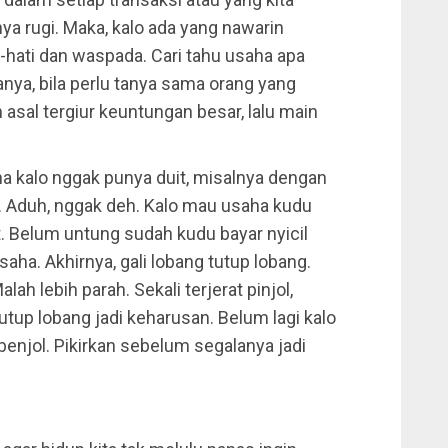
ya rugi. Maka, kalo ada yang nawarin
i-hati dan waspada. Cari tahu usaha apa
nya, bila perlu tanya sama orang yang
 asal tergiur keuntungan besar, lalu main
ha kalo nggak punya duit, misalnya dengan
l. Aduh, nggak deh. Kalo mau usaha kudu
t. Belum untung sudah kudu bayar nyicil
aha. Akhirnya, gali lobang tutup lobang.
ah lebih parah. Sekali terjerat pinjol,
tup lobang jadi keharusan. Belum lagi kalo
 benjol. Pikirkan sebelum segalanya jadi