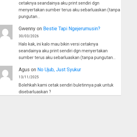
cetaknya seandainya aku print sendiri dgn
menyertakan sumber terus aku sebarluaskan (tanpa
pungutan…
Gwenny
on
Bestie Tapi Ngejerumusin?
30/03/2026
Halo kak, ini kalo mau bikin versi cetaknya
seandainya aku print sendiri dgn menyertakan
sumber terus aku sebarluaskan (tanpa pungutan…
Agus
on
No Ujub, Just Syukur
13/11/2025
Bolehkah kami cetak sendiri buletinnya pak untuk
disebarluaskan ?