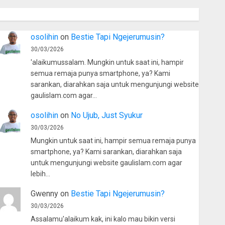
osolihin
on
Bestie Tapi Ngejerumusin?
30/03/2026
'alaikumussalam. Mungkin untuk saat ini, hampir
semua remaja punya smartphone, ya? Kami
sarankan, diarahkan saja untuk mengunjungi website
gaulislam.com agar…
osolihin
on
No Ujub, Just Syukur
30/03/2026
Mungkin untuk saat ini, hampir semua remaja punya
smartphone, ya? Kami sarankan, diarahkan saja
untuk mengunjungi website gaulislam.com agar
lebih…
Gwenny
on
Bestie Tapi Ngejerumusin?
30/03/2026
Assalamu'alaikum kak, ini kalo mau bikin versi