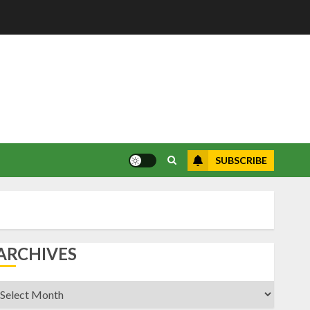
SUBSCRIBE
ARCHIVES
rchives