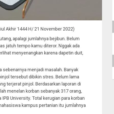
biul Akhir 1444 H/ 21 November 2022)
utang, apalagi jumlahnya bejibun. Belum
 pas jatuh tempo kamu diteror. Nggak ada
rlihat menyenangkan karena dapetin duit,
ama sebenarnya menjadi masalah. Banyak
pinjol tersebut dibikin stres. Belum lama
g terjerat pinjol. Berdasarkan laporan di
telah menelan korban sebanyak 317 orang,
IPB University. Total kerugian para korban
 mahasiswa kampus pertanian itu jumlahnya