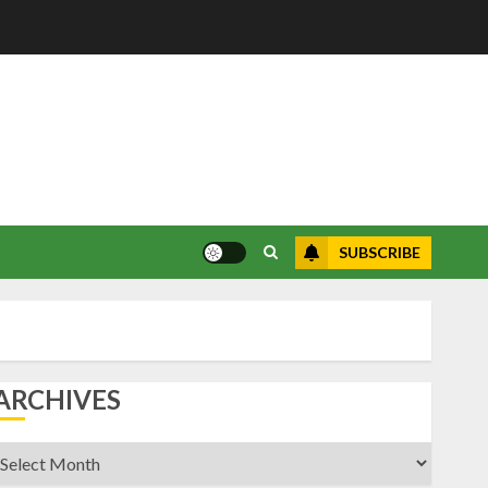
SUBSCRIBE
ARCHIVES
rchives