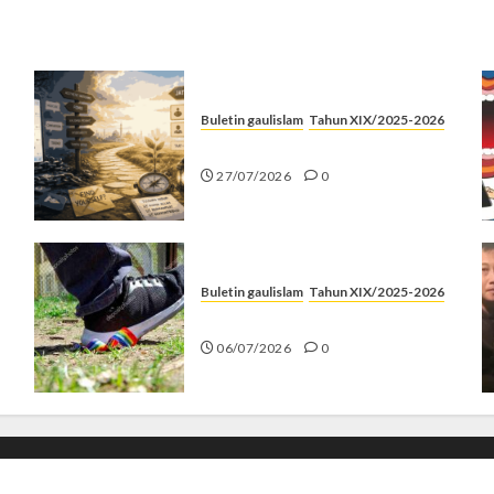
Buletin gaulislam
Tahun XIX/2025-2026
Saatnya Stop “Find Yourself”
27/07/2026
0
Buletin gaulislam
Tahun XIX/2025-2026
Menolak Penyimpangan
06/07/2026
0