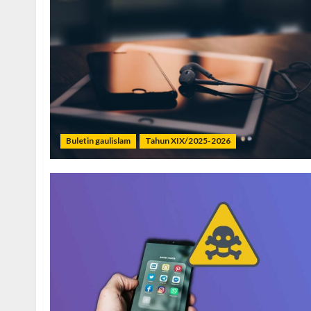
Buletin gaulislam
Tahun XIX/2025-2026