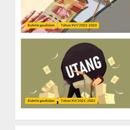
Buletin gaulislam
Tahun XVI/2022-2023
Buletin gaulislam
Tahun XV/2021-2022