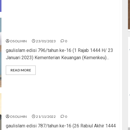
Jangan Doyan Utang
OSOLIHIN
23/01/2023
0
gaulislam edisi 796/tahun ke-16 (1 Rajab 1444 H/ 23
Januari 2023) Kementerian Keuangan (Kemenkeu)...
READ MORE
Terjerat Pinjol Makin Jebol
OSOLIHIN
21/11/2022
0
gaulislam edisi 787/tahun ke-16 (26 Rabiul Akhir 1444