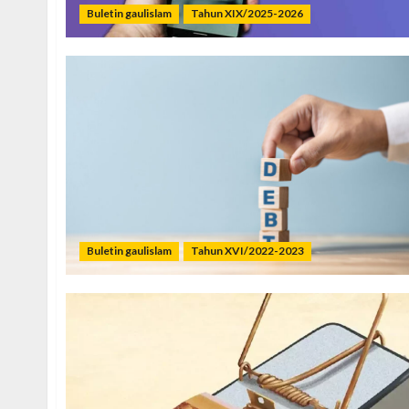
Buletin gaulislam
Tahun XIX/2025-2026
Buletin gaulislam
Tahun XVI/2022-2023