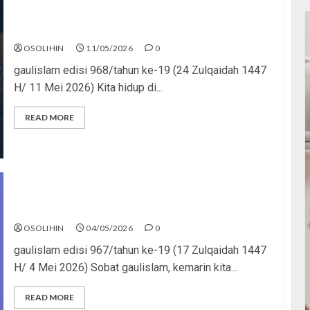
Islam Bukan Playlist
OSOLIHIN
11/05/2026
0
gaulislam edisi 968/tahun ke-19 (24 Zulqaidah 1447
H/ 11 Mei 2026) Kita hidup di...
READ MORE
Kenakalan yang Dilegalkan
OSOLIHIN
04/05/2026
0
gaulislam edisi 967/tahun ke-19 (17 Zulqaidah 1447
H/ 4 Mei 2026) Sobat gaulislam, kemarin kita...
READ MORE