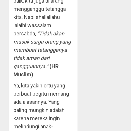
baik, kita juga dilarang
mengganggu tetangga
kita. Nabi shallallahu
‘alaihi wassalam
bersabda,
“Tidak akan
masuk surga orang yang
membuat tetangganya
tidak aman dari
gangguannya.”
(HR
Muslim)
Ya, kita yakin ortu yang
berbuat begitu memang
ada alasannya. Yang
paling mungkin adalah
karena mereka ingin
melindungi anak-