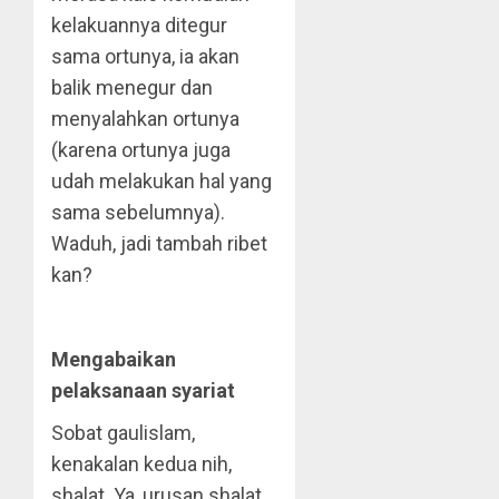
kelakuannya ditegur
sama ortunya, ia akan
balik menegur dan
menyalahkan ortunya
(karena ortunya juga
udah melakukan hal yang
sama sebelumnya).
Waduh, jadi tambah ribet
kan?
Mengabaikan
pelaksanaan syariat
Sobat gaulislam,
kenakalan kedua nih,
shalat. Ya, urusan shalat