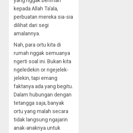
yang nggak beriman
kepada Allah Ta’ala,
perbuatan mereka sia-sia
dilihat dari segi
amalannya.
Nah, para ortu kita di
rumah nggak semuanya
ngerti soal ini. Bukan kita
ngeledekin or ngejelek-
jelekin, tapi emang
faktanya ada yang begitu.
Dalam hubungan dengan
tetangga saja, banyak
ortu yang malah secara
tidak langsung ngajarin
anak-anaknya untuk