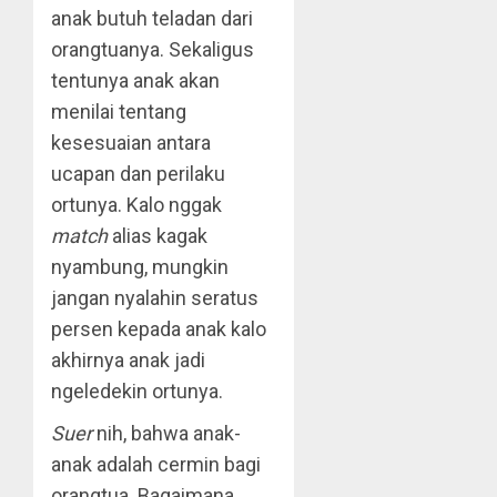
anak butuh teladan dari
orangtuanya. Sekaligus
tentunya anak akan
menilai tentang
kesesuaian antara
ucapan dan perilaku
ortunya. Kalo nggak
match
alias kagak
nyambung, mungkin
jangan nyalahin seratus
persen kepada anak kalo
akhirnya anak jadi
ngeledekin ortunya.
Suer
nih, bahwa anak-
anak adalah cermin bagi
orangtua. Bagaimana