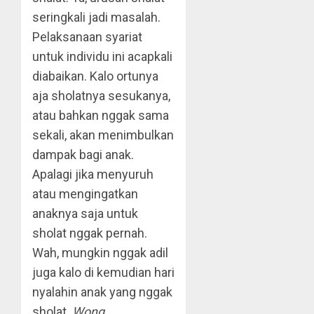
seringkali jadi masalah.
Pelaksanaan syariat
untuk individu ini acapkali
diabaikan. Kalo ortunya
aja sholatnya sesukanya,
atau bahkan nggak sama
sekali, akan menimbulkan
dampak bagi anak.
Apalagi jika menyuruh
atau mengingatkan
anaknya saja untuk
sholat nggak pernah.
Wah, mungkin nggak adil
juga kalo di kemudian hari
nyalahin anak yang nggak
sholat.
Wong
,