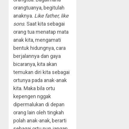
orangtuanya, begitulah
anaknya.
Like father, like
sons
. Saat kita sebagai
orang tua menatap mata
anak kita, mengamati
bentuk hidungnya, cara
berjalannya dan gaya
bicaranya, kita akan
temukan diri kita sebagai
ortunya pada anak-anak
kita. Maka bila ortu
kepengen nggak
dipermalukan di depan
orang lain oleh tingkah
polah anak-anak, berarti
sebagai ortu pun jangan