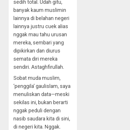
sedih total. Udah gitu,
banyak kaum muslimin
lainnya di belahan negeri
lainnya justru cuek alias
nggak mau tahu urusan
mereka, sembari yang
dipikirkan dan diurus
semata diri mereka
sendiri. Astaghfirullah.
Sobat muda muslim,
‘penggila’ gaulislam, saya
menuliskan data—meski
sekilas ini, bukan berarti
nggak peduli dengan
nasib saudara kita di sini,
di negeri kita. Nggak.