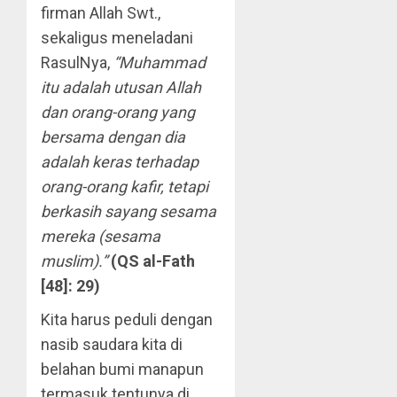
firman Allah Swt.,
sekaligus meneladani
RasulNya,
“Muhammad
itu adalah utusan Allah
dan orang-orang yang
bersama dengan dia
adalah keras terhadap
orang-orang kafir, tetapi
berkasih sayang sesama
mereka (sesama
muslim).”
(QS al-Fath
[48]: 29)
Kita harus peduli dengan
nasib saudara kita di
belahan bumi manapun
termasuk tentunya di