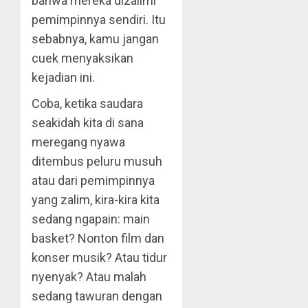
bahwa mereka dizalimi
pemimpinnya sendiri. Itu
sebabnya, kamu jangan
cuek menyaksikan
kejadian ini.
Coba, ketika saudara
seakidah kita di sana
meregang nyawa
ditembus peluru musuh
atau dari pemimpinnya
yang zalim, kira-kira kita
sedang ngapain: main
basket? Nonton film dan
konser musik? Atau tidur
nyenyak? Atau malah
sedang tawuran dengan