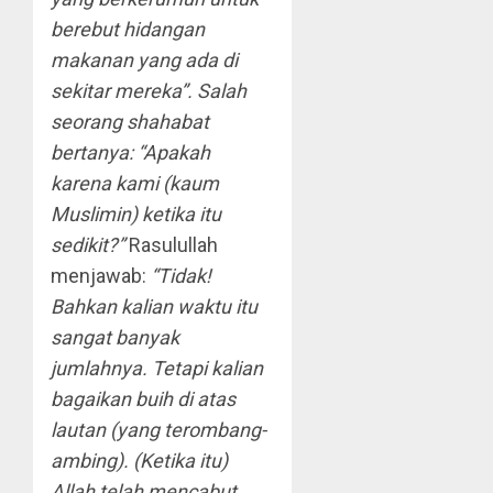
berebut hidangan
makanan yang ada di
sekitar mereka”. Salah
seorang shahabat
bertanya: “Apakah
karena kami (kaum
Muslimin) ketika itu
sedikit?”
Rasulullah
menjawab:
“Tidak!
Bahkan kalian waktu itu
sangat banyak
jumlahnya. Tetapi kalian
bagaikan buih di atas
lautan (yang terombang-
ambing). (Ketika itu)
Allah telah mencabut