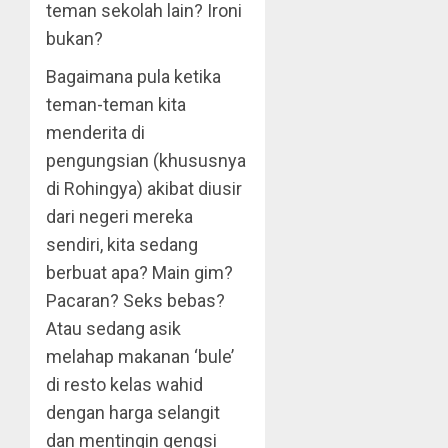
teman sekolah lain? Ironi
bukan?
Bagaimana pula ketika
teman-teman kita
menderita di
pengungsian (khususnya
di Rohingya) akibat diusir
dari negeri mereka
sendiri, kita sedang
berbuat apa? Main gim?
Pacaran? Seks bebas?
Atau sedang asik
melahap makanan ‘bule’
di resto kelas wahid
dengan harga selangit
dan mentingin gengsi