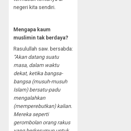
negeri kita sendiri.
Mengapa kaum
muslimin tak berdaya?
Rasulullah saw. bersabda:
“Akan datang suatu
masa, dalam waktu
dekat, ketika bangsa-
bangsa (musuh-musuh
Islam) bersatu-padu
mengalahkan
(memperebutkan) kalian.
Mereka seperti
gerombolan orang rakus
yang berkerumun untuk