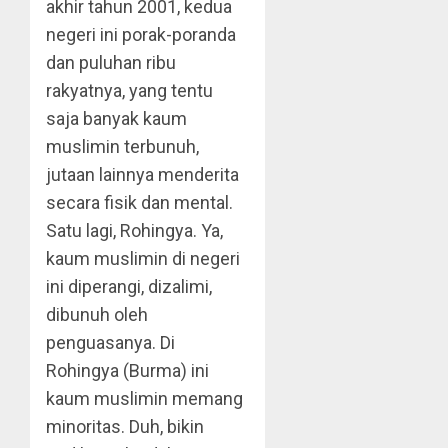
akhir tahun 2001, kedua
negeri ini porak-poranda
dan puluhan ribu
rakyatnya, yang tentu
saja banyak kaum
muslimin terbunuh,
jutaan lainnya menderita
secara fisik dan mental.
Satu lagi, Rohingya. Ya,
kaum muslimin di negeri
ini diperangi, dizalimi,
dibunuh oleh
penguasanya. Di
Rohingya (Burma) ini
kaum muslimin memang
minoritas. Duh, bikin