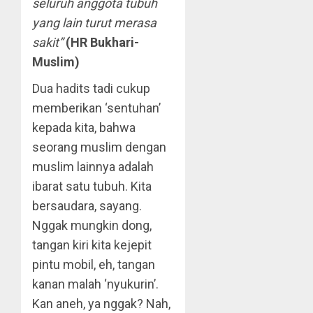
seluruh anggota tubuh
yang lain turut merasa
sakit”
(HR Bukhari-
Muslim)
Dua hadits tadi cukup
memberikan ‘sentuhan’
kepada kita, bahwa
seorang muslim dengan
muslim lainnya adalah
ibarat satu tubuh. Kita
bersaudara, sayang.
Nggak mungkin dong,
tangan kiri kita kejepit
pintu mobil, eh, tangan
kanan malah ‘nyukurin’.
Kan aneh, ya nggak? Nah,