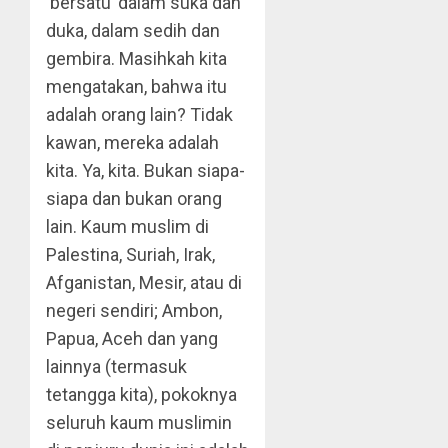
‘bersatu’ dalam suka dan
duka, dalam sedih dan
gembira. Masihkah kita
mengatakan, bahwa itu
adalah orang lain? Tidak
kawan, mereka adalah
kita. Ya, kita. Bukan siapa-
siapa dan bukan orang
lain. Kaum muslim di
Palestina, Suriah, Irak,
Afganistan, Mesir, atau di
negeri sendiri; Ambon,
Papua, Aceh dan yang
lainnya (termasuk
tetangga kita), pokoknya
seluruh kaum muslimin