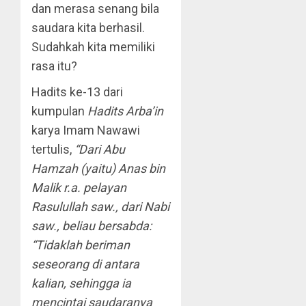
dan merasa senang bila
saudara kita berhasil.
Sudahkah kita memiliki
rasa itu?
Hadits ke-13 dari
kumpulan
Hadits Arba’in
karya Imam Nawawi
tertulis,
“Dari Abu
Hamzah (yaitu) Anas bin
Malik r.a. pelayan
Rasulullah saw., dari Nabi
saw., beliau bersabda:
“Tidaklah beriman
seseorang di antara
kalian, sehingga ia
mencintai saudaranya