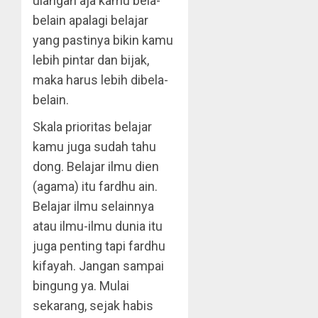
ulangan aja kamu bela-
belain apalagi belajar
yang pastinya bikin kamu
lebih pintar dan bijak,
maka harus lebih dibela-
belain.
Skala prioritas belajar
kamu juga sudah tahu
dong. Belajar ilmu dien
(agama) itu fardhu ain.
Belajar ilmu selainnya
atau ilmu-ilmu dunia itu
juga penting tapi fardhu
kifayah. Jangan sampai
bingung ya. Mulai
sekarang, sejak habis