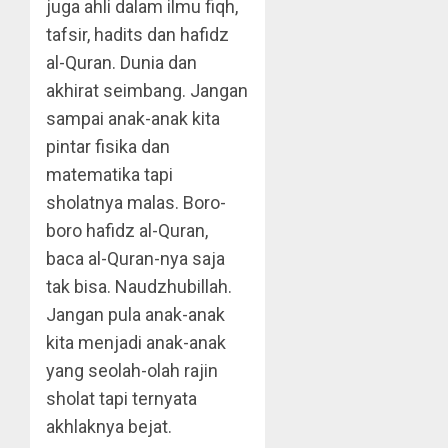
juga ahli dalam ilmu fiqh,
tafsir, hadits dan hafidz
al-Quran. Dunia dan
akhirat seimbang. Jangan
sampai anak-anak kita
pintar fisika dan
matematika tapi
sholatnya malas. Boro-
boro hafidz al-Quran,
baca al-Quran-nya saja
tak bisa. Naudzhubillah.
Jangan pula anak-anak
kita menjadi anak-anak
yang seolah-olah rajin
sholat tapi ternyata
akhlaknya bejat.