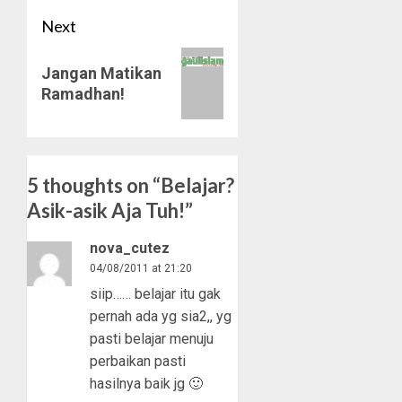
Next
Next
Jangan Matikan
post:
Ramadhan!
5 thoughts on “
Belajar?
Asik-asik Aja Tuh!
”
nova_cutez
04/08/2011 at 21:20
siip…… belajar itu gak
pernah ada yg sia2,, yg
pasti belajar menuju
perbaikan pasti
hasilnya baik jg 🙂