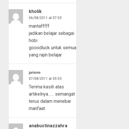
kholik
06/08/2011 at 07:03
mantafffff
jadikan belajar sebagai
hobi
gooodluck untuk semua
yang rajin belajar
juriono
07/08/2011 at 05:53
Terima kasih atas
artikelnya…… semangat
terus dalam menebar
manfaat.
anabustinazzahra