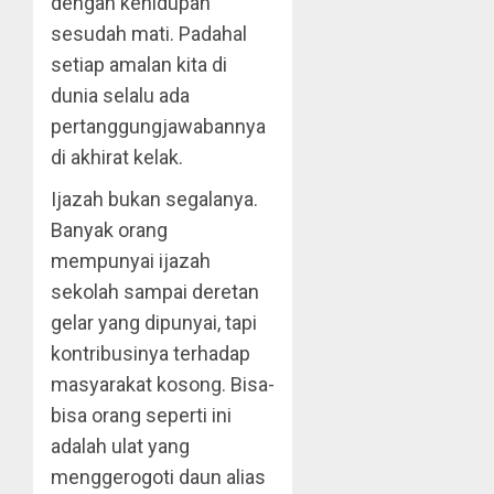
dengan kehidupan
sesudah mati. Padahal
setiap amalan kita di
dunia selalu ada
pertanggungjawabannya
di akhirat kelak.
Ijazah bukan segalanya.
Banyak orang
mempunyai ijazah
sekolah sampai deretan
gelar yang dipunyai, tapi
kontribusinya terhadap
masyarakat kosong. Bisa-
bisa orang seperti ini
adalah ulat yang
menggerogoti daun alias