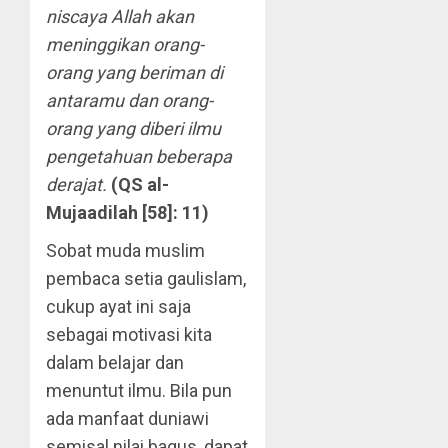
niscaya Allah akan
meninggikan orang-
orang yang beriman di
antaramu dan orang-
orang yang diberi ilmu
pengetahuan beberapa
derajat.
(QS al-
Mujaadilah [58]: 11)
Sobat muda muslim
pembaca setia gaulislam,
cukup ayat ini saja
sebagai motivasi kita
dalam belajar dan
menuntut ilmu. Bila pun
ada manfaat duniawi
semisal nilai bagus, dapat