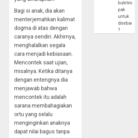
buletinny
pak
Bagi si anak, dia akan
untuk
menterjemahkan kalimat
disebarlu
dogma di atas dengan
?
caranya sendiri. Akhirnya,
menghalalkan segala
cara menjadi kebiasaan.
Mencontek saat ujian,
misalnya. Ketika ditanya
dengan entengnya dia
menjawab bahwa
mencontek itu adalah
sarana membahagiakan
ortu yang selalu
menginginkan anaknya
dapat nilai bagus tanpa