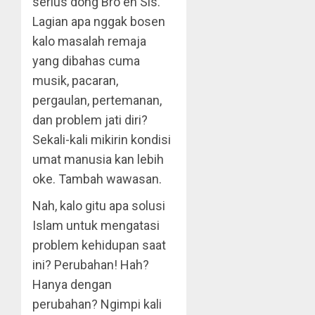
serius dong Bro en Sis.
Lagian apa nggak bosen
kalo masalah remaja
yang dibahas cuma
musik, pacaran,
pergaulan, pertemanan,
dan problem jati diri?
Sekali-kali mikirin kondisi
umat manusia kan lebih
oke. Tambah wawasan.
Nah, kalo gitu apa solusi
Islam untuk mengatasi
problem kehidupan saat
ini? Perubahan! Hah?
Hanya dengan
perubahan? Ngimpi kali