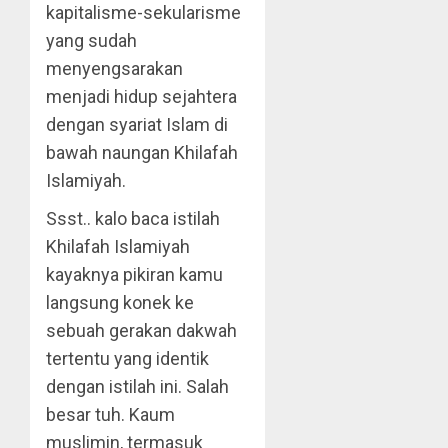
kapitalisme-sekularisme
yang sudah
menyengsarakan
menjadi hidup sejahtera
dengan syariat Islam di
bawah naungan Khilafah
Islamiyah.
Ssst.. kalo baca istilah
Khilafah Islamiyah
kayaknya pikiran kamu
langsung konek ke
sebuah gerakan dakwah
tertentu yang identik
dengan istilah ini. Salah
besar tuh. Kaum
muslimin, termasuk