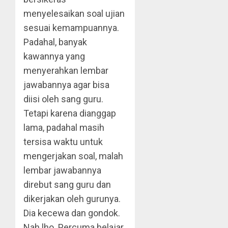
menyelesaikan soal ujian
sesuai kemampuannya.
Padahal, banyak
kawannya yang
menyerahkan lembar
jawabannya agar bisa
diisi oleh sang guru.
Tetapi karena dianggap
lama, padahal masih
tersisa waktu untuk
mengerjakan soal, malah
lembar jawabannya
direbut sang guru dan
dikerjakan oleh gurunya.
Dia kecewa dan gondok.
Nah lho. Percuma belajar