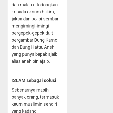
dan malah ditodongkan
kepada oknum hakim,
jaksa dan polisi sembari
mengimingi-imingi
bergepok-gepok duit
bergambar Bung Karno
dan Bung Hatta. Aneh
yang punya bapak ajaib
alias aneh bin ajaib.
ISLAM sebagai solusi
Sebenarnya masih
banyak orang, termasuk
kaum muslimin sendiri
yang kadang