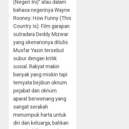
(Negeri Ini)” atau dalam
bahasa negerinya Wayne
Rooney: How Funny (This
Country Is). Film garapan
sutradara Deddy Mizwar
yang skenarionya ditulis
Musfar Yasin tersebut
subur dengan kritik
sosial. Rakyat makin
banyak yang miskin tapi
ternyata bejibun oknum
pejabat dan oknum
aparat berwenang yang
sangat serakah
menumpuk harta untuk
diri dan keluarga, bahkan