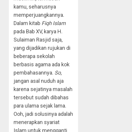
kamu, seharusnya
memperjuangkannya.
Dalam kitab
Fiqh Islam
pada Bab XV, karya H.
Sulaiman Rasjid saja,
yang dijadikan rujukan di
beberapa sekolah
berbasis agama ada kok
pembahasannya.
So
,
jangan asal nuduh aja
karena sejatinya masalah
tersebut sudah dibahas
para ulama sejak lama.
Ooh, jadi solusinya adalah
menerapkan syariat
Islam untuk mengganti