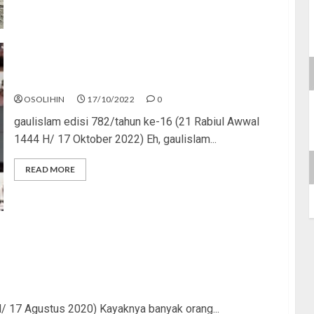
Politik Identitas
OSOLIHIN
17/10/2022
0
gaulislam edisi 782/tahun ke-16 (21 Rabiul Awwal
1444 H/ 17 Oktober 2022) Eh, gaulislam...
READ MORE
H/ 17 Agustus 2020) Kayaknya banyak orang...