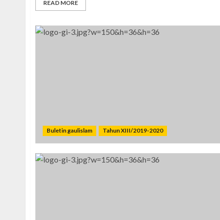
READ MORE
Buletin gaulislam
Tahun XIII/2019-2020