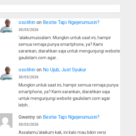
osolihin
on
Bestie Tapi Ngejerumusin?
30/03/2026
'alaikumussalam. Mungkin untuk saat ini, hampir
semua remaja punya smartphone, ya? Kami
sarankan, diarahkan saja untuk mengunjungi website
gaulislam.com agar…
osolihin
on
No Ujub, Just Syukur
30/03/2026
Mungkin untuk saat ini, hampir semua remaja punya
smartphone, ya? Kami sarankan, diarahkan saja
untuk mengunjungi website gaulislam.com agar
lebih…
Gwenny
on
Bestie Tapi Ngejerumusin?
30/03/2026
Assalamu'alaikum kak, ini kalo mau bikin versi