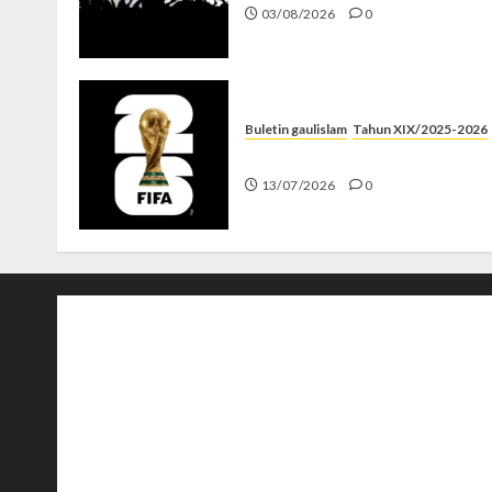
03/08/2026
0
Buletin gaulislam
Tahun XIX/2025-2026
Piala Dunia dan Jari Netizen
13/07/2026
0