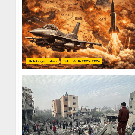
Buletin gaulislam
Tahun XIX/2025-2026