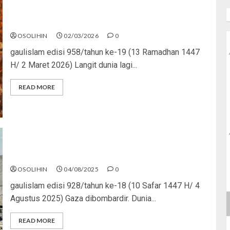
Geopolitik Panas, Muslim Tetap Waras
OSOLIHIN
02/03/2026
0
gaulislam edisi 958/tahun ke-19 (13 Ramadhan 1447
H/ 2 Maret 2026) Langit dunia lagi...
READ MORE
Dunia Diam, Gaza Berjuang
OSOLIHIN
04/08/2025
0
gaulislam edisi 928/tahun ke-18 (10 Safar 1447 H/ 4
Agustus 2025) Gaza dibombardir. Dunia...
READ MORE