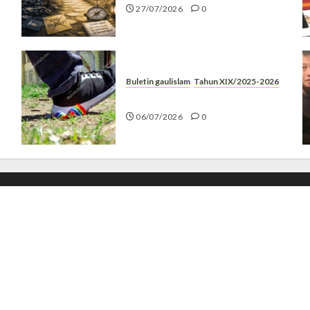
27/07/2026
0
Buletin gaulislam
Tahun XIX/2025-2026
Menolak Penyimpangan
06/07/2026
0