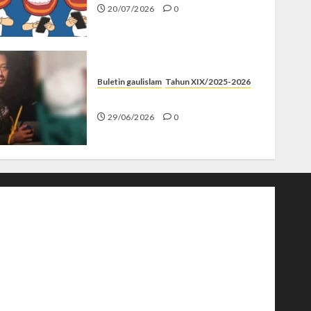
20/07/2026
0
Buletin gaulislam
Tahun XIX/2025-2026
Katanya Cinta, Kok Menyiksa?
29/06/2026
0