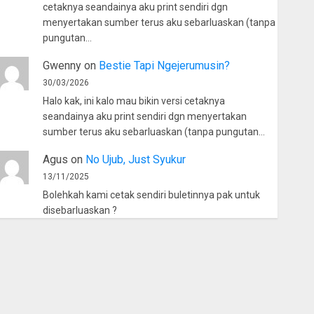
cetaknya seandainya aku print sendiri dgn
menyertakan sumber terus aku sebarluaskan (tanpa
pungutan…
Gwenny
on
Bestie Tapi Ngejerumusin?
30/03/2026
Halo kak, ini kalo mau bikin versi cetaknya
seandainya aku print sendiri dgn menyertakan
sumber terus aku sebarluaskan (tanpa pungutan…
Agus
on
No Ujub, Just Syukur
13/11/2025
Bolehkah kami cetak sendiri buletinnya pak untuk
disebarluaskan ?