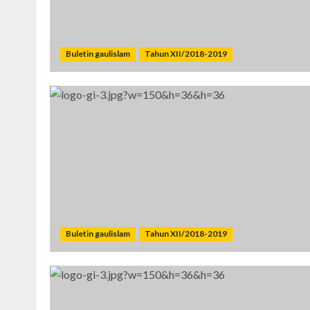
Buletin gaulislam
Tahun XII/2018-2019
Buletin gaulislam
Tahun XII/2018-2019