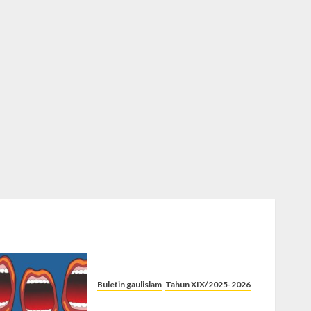
Buletin gaulislam
Tahun XIX/2025-2026
Kenapa Harus Ghibah?