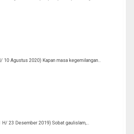
 H/ 10 Agustus 2020) Kapan masa kegemilangan...
1 H/ 23 Desember 2019) Sobat gaulislam,...