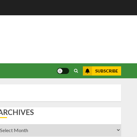
SUBSCRIBE
ARCHIVES
rchives