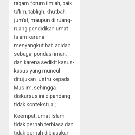
ragam forum ilmiah, baik
ta’lim, tabligh, khutbah
jum’at, maupun di ruang-
ruang pendidikan umat
Islam karena
menyangkut bab aqidah
sebagai pondasi iman,
dan karena sedikit kasus-
kasus yang muncul
ditujukan justru kepada
Muslim, sehingga
diskursus ini dipandang
tidak kontekstual;
Keempat, umat Islam
tidak pernah terbiasa dan
tidak pernah dibiasakan