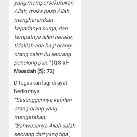
yang mempersekutukan
Allah, maka pasti Allah
mengharamkan
kepadanya surga, dan
tempatnya ialah neraka,
tidaklah ada bagi orang-
orang zalim itu seorang
penolong pun.”
(QS al-
Maaidah [5]: 72)
Ditegaskan lagi di ayat
berikutnya,
“Sesungguhnya kafirlah
orang-orang yang
mengatakan:
“Bahwasanya Allah salah
seorang dari yang tiga”,