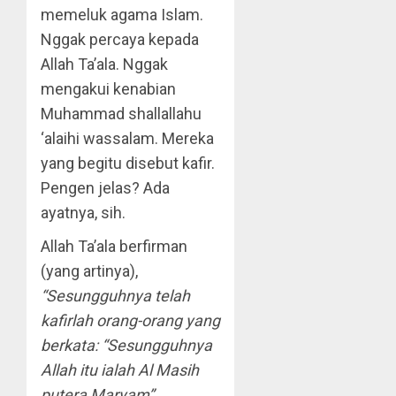
memeluk agama Islam.
Nggak percaya kepada
Allah Ta’ala. Nggak
mengakui kenabian
Muhammad shallallahu
‘alaihi wassalam. Mereka
yang begitu disebut kafir.
Pengen jelas? Ada
ayatnya, sih.
Allah Ta’ala berfirman
(yang artinya),
“Sesungguhnya telah
kafirlah orang-orang yang
berkata: “Sesungguhnya
Allah itu ialah Al Masih
putera Maryam”.