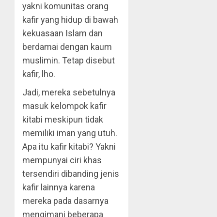
yakni komunitas orang
kafir yang hidup di bawah
kekuasaan Islam dan
berdamai dengan kaum
muslimin. Tetap disebut
kafir, lho.
Jadi, mereka sebetulnya
masuk kelompok kafir
kitabi meskipun tidak
memiliki iman yang utuh.
Apa itu kafir kitabi? Yakni
mempunyai ciri khas
tersendiri dibanding jenis
kafir lainnya karena
mereka pada dasarnya
mengimani beberapa