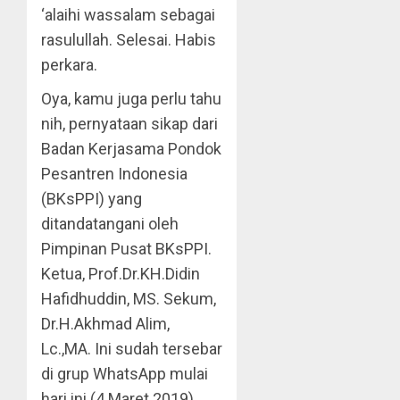
‘alaihi wassalam sebagai
rasulullah. Selesai. Habis
perkara.
Oya, kamu juga perlu tahu
nih, pernyataan sikap dari
Badan Kerjasama Pondok
Pesantren Indonesia
(BKsPPI) yang
ditandatangani oleh
Pimpinan Pusat BKsPPI.
Ketua, Prof.Dr.KH.Didin
Hafidhuddin, MS. Sekum,
Dr.H.Akhmad Alim,
Lc.,MA. Ini sudah tersebar
di grup WhatsApp mulai
hari ini (4 Maret 2019).