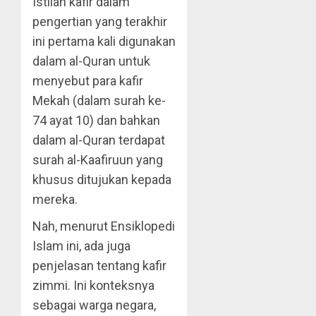
Istilah kafir dalam
pengertian yang terakhir
ini pertama kali digunakan
dalam al-Quran untuk
menyebut para kafir
Mekah (dalam surah ke-
74 ayat 10) dan bahkan
dalam al-Quran terdapat
surah al-Kaafiruun yang
khusus ditujukan kepada
mereka.
Nah, menurut Ensiklopedi
Islam ini, ada juga
penjelasan tentang kafir
zimmi. Ini konteksnya
sebagai warga negara,