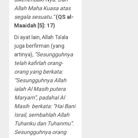
Allah Maha Kuasa atas
segala sesuatu.”
(QS al-
Maaidah [5]: 17)
Di ayat lain, Allah Ta’ala
juga berfirman (yang
artinya),
“Sesungguhnya
telah kafirlah orang-
orang yang berkata:
“Sesungguhnya Allah
ialah Al Masih putera
Maryam”, padahal Al
Masih berkata: “Hai Bani
Israil, sembahlah Allah
Tuhanku dan Tuhanmu”.
Sesungguhnya orang