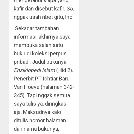
mengetahui siapa yang
kafir dan disebut kafir.
So
,
nggak usah ribet gitu, lho.
Sekadar tambahan
informasi, akhirnya saya
membuka salah satu
buku di koleksi perpus
pribadi. Judul bukunya
Ensiklopedi Islam
(jilid 2).
Penerbit PT Ichtiar Baru
Van Hoeve (halaman 342-
345). Tapi nggak semua
saya tulis ya, diringkas
aja. Maksudnya kalo
ditulis nomor halaman
dan nama bukunya,