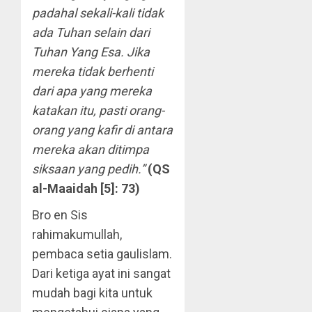
padahal sekali-kali tidak
ada Tuhan selain dari
Tuhan Yang Esa. Jika
mereka tidak berhenti
dari apa yang mereka
katakan itu, pasti orang-
orang yang kafir di antara
mereka akan ditimpa
siksaan yang pedih.”
(QS
al-Maaidah [5]: 73)
Bro en Sis
rahimakumullah,
pembaca setia gaulislam.
Dari ketiga ayat ini sangat
mudah bagi kita untuk