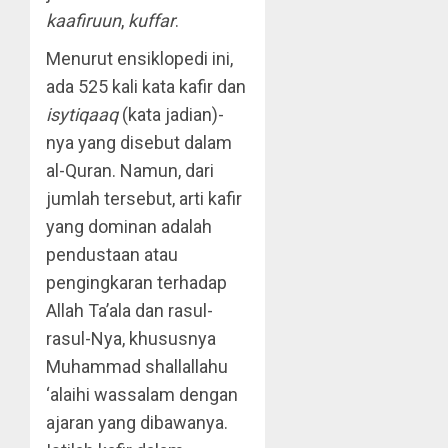
kaafiruun
,
kuffar
.
Menurut ensiklopedi ini,
ada 525 kali kata kafir dan
isytiqaaq
(kata jadian)-
nya yang disebut dalam
al-Quran. Namun, dari
jumlah tersebut, arti kafir
yang dominan adalah
pendustaan atau
pengingkaran terhadap
Allah Ta’ala dan rasul-
rasul-Nya, khususnya
Muhammad shallallahu
‘alaihi wassalam dengan
ajaran yang dibawanya.