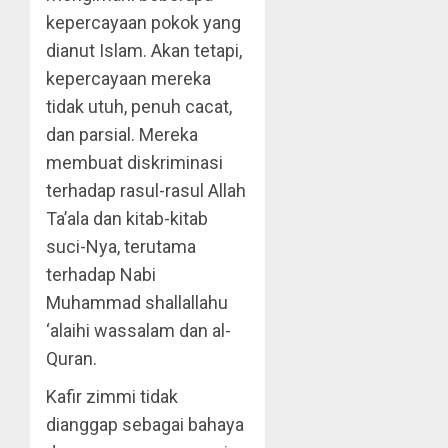
kepercayaan pokok yang
dianut Islam. Akan tetapi,
kepercayaan mereka
tidak utuh, penuh cacat,
dan parsial. Mereka
membuat diskriminasi
terhadap rasul-rasul Allah
Ta’ala dan kitab-kitab
suci-Nya, terutama
terhadap Nabi
Muhammad shallallahu
‘alaihi wassalam dan al-
Quran.
Kafir zimmi tidak
dianggap sebagai bahaya