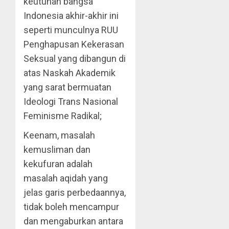
keutuhan bangsa
Indonesia akhir-akhir ini
seperti munculnya RUU
Penghapusan Kekerasan
Seksual yang dibangun di
atas Naskah Akademik
yang sarat bermuatan
Ideologi Trans Nasional
Feminisme Radikal;
Keenam, masalah
kemusliman dan
kekufuran adalah
masalah aqidah yang
jelas garis perbedaannya,
tidak boleh mencampur
dan mengaburkan antara