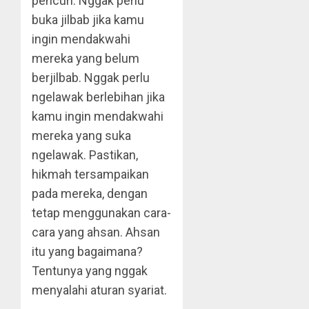
pencuri. Nggak perlu
buka jilbab jika kamu
ingin mendakwahi
mereka yang belum
berjilbab. Nggak perlu
ngelawak berlebihan jika
kamu ingin mendakwahi
mereka yang suka
ngelawak. Pastikan,
hikmah tersampaikan
pada mereka, dengan
tetap menggunakan cara-
cara yang ahsan. Ahsan
itu yang bagaimana?
Tentunya yang nggak
menyalahi aturan syariat.