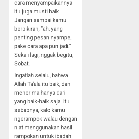
cara menyampaikannya
itu juga musti baik.
Jangan sampai kamu
berpikiran, “ah, yang
penting pesan nyampe,
pake cara apa pun jadi.”
Sekali lagi, nggak begitu,
Sobat.
Ingatlah selalu, bahwa
Allah Ta’ala itu baik, dan
menerima hanya dari
yang baik-baik saja. Itu
sebabnya, kalo kamu
ngerampok walau dengan
niat menggunakan hasil
rampokan untuk ibadah