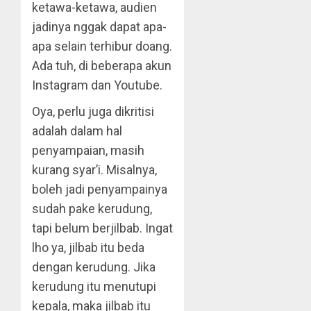
ketawa-ketawa, audien
jadinya nggak dapat apa-
apa selain terhibur doang.
Ada tuh, di beberapa akun
Instagram dan Youtube.
Oya, perlu juga dikritisi
adalah dalam hal
penyampaian, masih
kurang syar’i. Misalnya,
boleh jadi penyampainya
sudah pake kerudung,
tapi belum berjilbab. Ingat
lho ya, jilbab itu beda
dengan kerudung. Jika
kerudung itu menutupi
kepala, maka jilbab itu