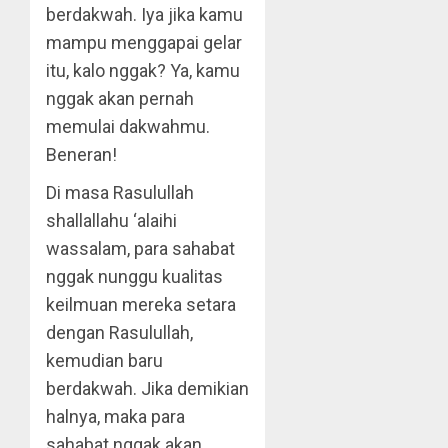
berdakwah. Iya jika kamu
mampu menggapai gelar
itu, kalo nggak? Ya, kamu
nggak akan pernah
memulai dakwahmu.
Beneran!
Di masa Rasulullah
shallallahu ‘alaihi
wassalam, para sahabat
nggak nunggu kualitas
keilmuan mereka setara
dengan Rasulullah,
kemudian baru
berdakwah. Jika demikian
halnya, maka para
sahabat nggak akan