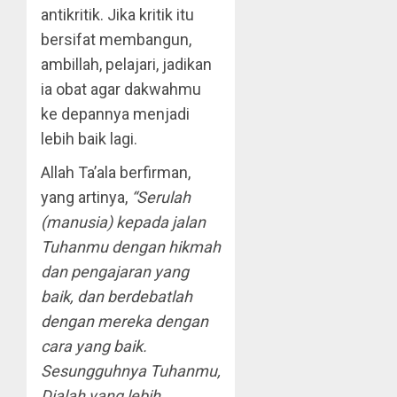
antikritik. Jika kritik itu
bersifat membangun,
ambillah, pelajari, jadikan
ia obat agar dakwahmu
ke depannya menjadi
lebih baik lagi.
Allah Ta’ala berfirman,
yang artinya,
“Serulah
(manusia) kepada jalan
Tuhanmu dengan hikmah
dan pengajaran yang
baik, dan berdebatlah
dengan mereka dengan
cara yang baik.
Sesungguhnya Tuhanmu,
Dialah yang lebih