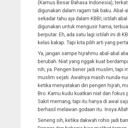
(Kamus Besar Bahasa Indonesia), terkat
digunakan dalam ragam tak baku. Abal-ab
sekadar tahu aja dalam KBBI, istilah abal
digunakan untuk mengusir hama, terbua
berputar. Eh, ada satu lagi istilah ini di
kelas kakap. Tapi kita pilih arti yang pert
Ya, jangan sampe hijrahmu abal-abal al
berubah. Niat yang nggak kuat berdampak
nih, ya. Pengen bener jadi muslim, tapi 
muslim sejati. Awalnya masih nunda-nun
ketika menyatakan diri pengen hijrah, m
Bro. Kamu kudu kuatkan niat dan fokus p
Sakit memang, tapi itu hanya di awal sa
berhasil melawan godaan itu. Insya Allah
Seneng sih, ketika dakwah rohis jadi b