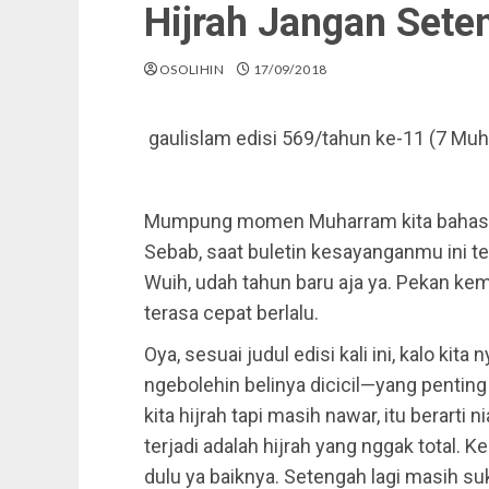
Hijrah Jangan Set
OSOLIHIN
17/09/2018
gaulislam edisi 569/tahun ke-11 (7 Mu
Mumpung momen Muharram kita bahas soa
Sebab, saat buletin kesayanganmu ini te
Wuih, udah tahun baru aja ya. Pekan ke
terasa cepat berlalu.
Oya, sesuai judul edisi kali ini, kalo kita
ngebolehin belinya dicicil—yang penting
kita hijrah tapi masih nawar, itu berarti
terjadi adalah hijrah yang nggak total. K
dulu ya baiknya. Setengah lagi masih su