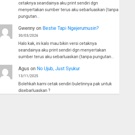
cetaknya seandainya aku print sendiri dgn
menyertakan sumber terus aku sebarluaskan (tanpa
pungutan…
Gwenny
on
Bestie Tapi Ngejerumusin?
30/03/2026
Halo kak, ini kalo mau bikin versi cetaknya
seandainya aku print sendiri dgn menyertakan
sumber terus aku sebarluaskan (tanpa pungutan…
Agus
on
No Ujub, Just Syukur
13/11/2025
Bolehkah kami cetak sendiri buletinnya pak untuk
disebarluaskan ?