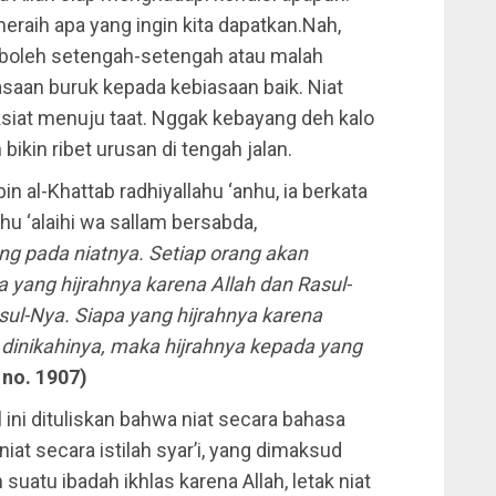
eraih apa yang ingin kita dapatkan.Nah,
ak boleh setengah-setengah atau malah
iasaan buruk kepada kebiasaan baik. Niat
siat menuju taat. Nggak kebayang deh kalo
bikin ribet urusan di tengah jalan.
n al-Khattab radhiyallahu ‘anhu, ia berkata
hu ‘alaihi wa sallam bersabda,
g pada niatnya. Setiap orang akan
 yang hijrahnya karena Allah dan Rasul-
sul-Nya. Siapa yang hijrahnya karena
 dinikahinya, maka hijrahnya kepada yang
 no. 1907)
ini dituliskan bahwa niat secara bahasa
iat secara istilah syar’i, yang dimaksud
uatu ibadah ikhlas karena Allah, letak niat