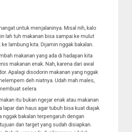
emangat untuk menjalaninya. Misal nih, kalo
in lah tuh makanan bisa sampai ke mulut
 ke lambung kita. Dijamin nggak bakalan.
itambah makanan yang ada di hadapan kita
enis makanan enak. Nah, karena dari awal
dor. Apalagi disodorin makanan yang nggak
 melempem deh niatnya. Udah mah males,
membuat selera.
 makan itu bukan ngejar enak atau makanan
 lapar dan haus agar tubuh bisa kuat diajak
dia nggak bakalan terpengaruh dengan
tujuan dan target yang sudah disiapkan.