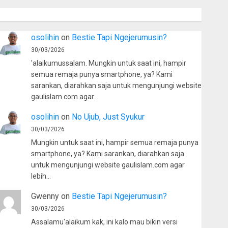
osolihin
on
Bestie Tapi Ngejerumusin?
30/03/2026
'alaikumussalam. Mungkin untuk saat ini, hampir
semua remaja punya smartphone, ya? Kami
sarankan, diarahkan saja untuk mengunjungi website
gaulislam.com agar…
osolihin
on
No Ujub, Just Syukur
30/03/2026
Mungkin untuk saat ini, hampir semua remaja punya
smartphone, ya? Kami sarankan, diarahkan saja
untuk mengunjungi website gaulislam.com agar
lebih…
Gwenny
on
Bestie Tapi Ngejerumusin?
30/03/2026
Assalamu'alaikum kak, ini kalo mau bikin versi