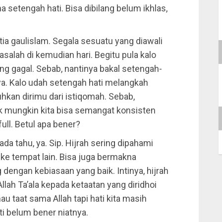
a setengah hati. Bisa dibilang belum ikhlas,
ia gaulislam. Segala sesuatu yang diawali
alah di kemudian hari. Begitu pula kalo
ang gagal. Sebab, nantinya bakal setengah-
a. Kalo udah setengah hati melangkah
uhkan dirimu dari istiqomah. Sebab,
ak mungkin kita bisa semangat konsisten
ull. Betul apa bener?
ada tahu, ya. Sip. Hijrah sering dipahami
 ke tempat lain. Bisa juga bermakna
g dengan kebiasaan yang baik. Intinya, hijrah
llah Ta’ala kepada ketaatan yang diridhoi
au taat sama Allah tapi hati kita masih
i belum bener niatnya.