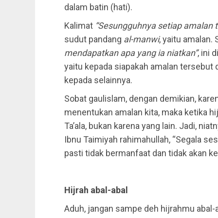
dalam batin (hati).
Kalimat
“Sesungguhnya setiap amalan t
sudut pandang
al-manwi
, yaitu amalan
mendapatkan apa yang ia niatkan”
, ini
yaitu kepada siapakah amalan tersebut di
kepada selainnya.
Sobat gaulislam, dengan demikian, karen
menentukan amalan kita, maka ketika hijr
Ta’ala, bukan karena yang lain. Jadi, niat
Ibnu Taimiyah rahimahullah, “Segala sesu
pasti tidak bermanfaat dan tidak akan ke
Hijrah abal-abal
Aduh, jangan sampe deh hijrahmu abal-aba