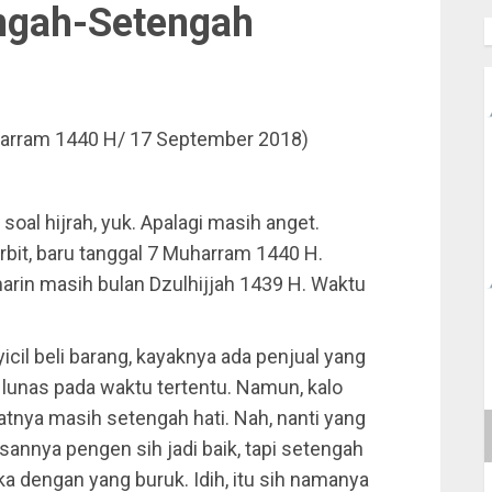
engah-Setengah
harram 1440 H/ 17 September 2018)
l hijrah, yuk. Apalagi masih anget.
rbit, baru tanggal 7 Muharram 1440 H.
marin masih bulan Dzulhijjah 1439 H. Waktu
 nyicil beli barang, kayaknya ada penjual yang
 lunas pada waktu tertentu. Namun, kalo
 niatnya masih setengah hati. Nah, nanti yang
esannya pengen sih jadi baik, tapi setengah
ka dengan yang buruk. Idih, itu sih namanya