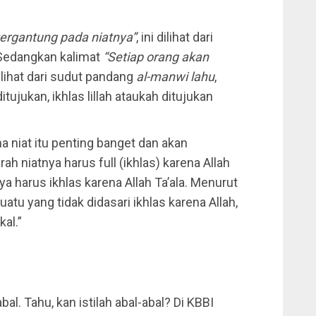
ergantung pada niatnya”
, ini dilihat dari
. Sedangkan kalimat
“Setiap orang akan
 dilihat dari sudut pandang
al-manwi lahu
,
tujukan, ikhlas lillah ataukah ditujukan
a niat itu penting banget dan akan
ah niatnya harus full (ikhlas) karena Allah
nya harus ikhlas karena Allah Ta’ala. Menurut
atu yang tidak didasari ikhlas karena Allah,
kal.”
l. Tahu, kan istilah abal-abal? Di KBBI