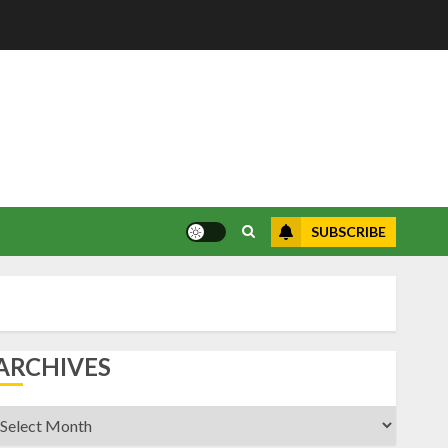
SUBSCRIBE
ARCHIVES
rchives