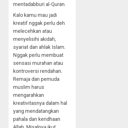
mentadabburi al-Quran.
Kalo kamu mau jadi
kreatif nggak perlu deh
melecehkan atau
menyelisihi akidah,
syariat dan ahlak Islam.
Nggak perlu membuat
sensasi murahan atau
kontroversi rendahan.
Remaja dan pemuda
muslim harus
mengarahkan
kreativitasnya dalam hal
yang mendatangkan
pahala dan keridhaan
Allah. Misalnya ikut