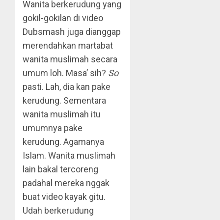
Wanita berkerudung yang
gokil-gokilan di video
Dubsmash juga dianggap
merendahkan martabat
wanita muslimah secara
umum loh. Masa’ sih?
So
pasti. Lah, dia kan pake
kerudung. Sementara
wanita muslimah itu
umumnya pake
kerudung. Agamanya
Islam. Wanita muslimah
lain bakal tercoreng
padahal mereka nggak
buat video kayak gitu.
Udah berkerudung