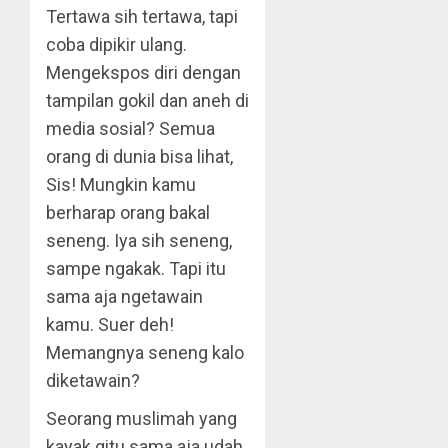
Tertawa sih tertawa, tapi
coba dipikir ulang.
Mengekspos diri dengan
tampilan gokil dan aneh di
media sosial? Semua
orang di dunia bisa lihat,
Sis! Mungkin kamu
berharap orang bakal
seneng. Iya sih seneng,
sampe ngakak. Tapi itu
sama aja ngetawain
kamu. Suer deh!
Memangnya seneng kalo
diketawain?
Seorang muslimah yang
kayak gitu sama aja udah