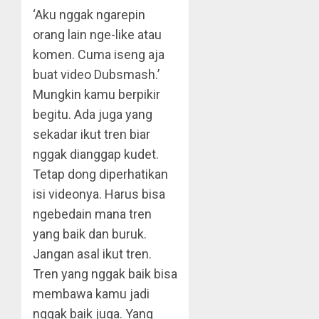
‘Aku nggak ngarepin
orang lain nge-like atau
komen. Cuma iseng aja
buat video Dubsmash.’
Mungkin kamu berpikir
begitu. Ada juga yang
sekadar ikut tren biar
nggak dianggap kudet.
Tetap dong diperhatikan
isi videonya. Harus bisa
ngebedain mana tren
yang baik dan buruk.
Jangan asal ikut tren.
Tren yang nggak baik bisa
membawa kamu jadi
nggak baik juga. Yang