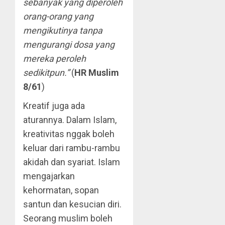
sebanyak yang diperoleh
orang-orang yang
mengikutinya tanpa
mengurangi dosa yang
mereka peroleh
sedikitpun.”
(
HR Muslim
8/61
)
Kreatif juga ada
aturannya. Dalam Islam,
kreativitas nggak boleh
keluar dari rambu-rambu
akidah dan syariat. Islam
mengajarkan
kehormatan, sopan
santun dan kesucian diri.
Seorang muslim boleh