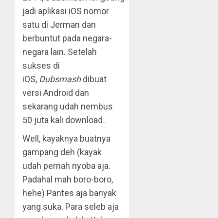
jadi aplikasi iOS nomor
satu di Jerman dan
berbuntut pada negara-
negara lain. Setelah
sukses di
iOS,
Dubsmash
dibuat
versi Android dan
sekarang udah nembus
50 juta kali download
.
Well, kayaknya buatnya
gampang deh (kayak
udah pernah nyoba aja.
Padahal mah boro-boro,
hehe) Pantes aja banyak
yang suka. Para seleb aja