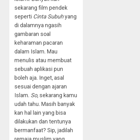
sekarang film pendek
seperti
Cinta Subuh
yang
di dalamnya ngasih
gambaran soal
keharaman pacaran
dalam Islam. Mau
menulis atau membuat
sebuah aplikasi pun
boleh aja. Inget, asal
sesuai dengan ajaran
Islam.
So
, sekarang kamu
udah tahu. Masih banyak
kan hal lain yang bisa
dilakukan dan tentunya
bermanfaat? Sip, jadilah
remaja muslim yang