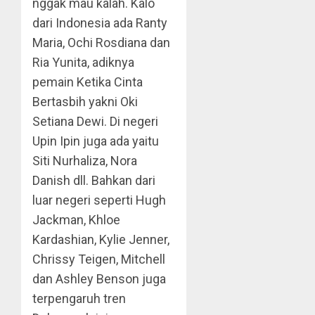
nggak mau kalah. Kalo
dari Indonesia ada Ranty
Maria, Ochi Rosdiana dan
Ria Yunita, adiknya
pemain Ketika Cinta
Bertasbih yakni Oki
Setiana Dewi. Di negeri
Upin Ipin juga ada yaitu
Siti Nurhaliza, Nora
Danish dll. Bahkan dari
luar negeri seperti Hugh
Jackman, Khloe
Kardashian, Kylie Jenner,
Chrissy Teigen, Mitchell
dan Ashley Benson juga
terpengaruh tren