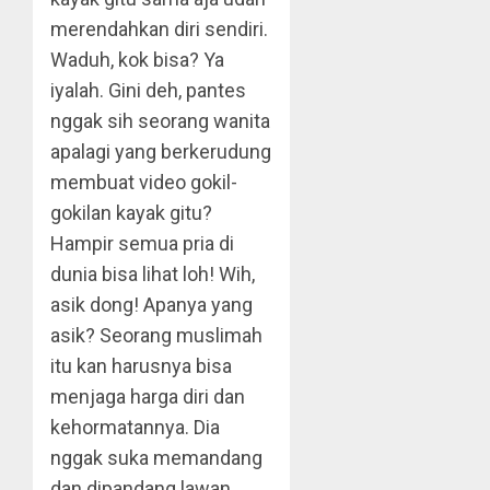
merendahkan diri sendiri.
Waduh, kok bisa? Ya
iyalah. Gini deh, pantes
nggak sih seorang wanita
apalagi yang berkerudung
membuat video gokil-
gokilan kayak gitu?
Hampir semua pria di
dunia bisa lihat loh! Wih,
asik dong! Apanya yang
asik? Seorang muslimah
itu kan harusnya bisa
menjaga harga diri dan
kehormatannya. Dia
nggak suka memandang
dan dipandang lawan