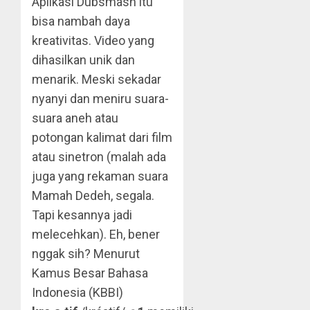
Aplikasi Dubsmash itu
bisa nambah daya
kreativitas. Video yang
dihasilkan unik dan
menarik. Meski sekadar
nyanyi dan meniru suara-
suara aneh atau
potongan kalimat dari film
atau sinetron (malah ada
juga yang rekaman suara
Mamah Dedeh, segala.
Tapi kesannya jadi
melecehkan). Eh, bener
nggak sih? Menurut
Kamus Besar Bahasa
Indonesia (KBBI)