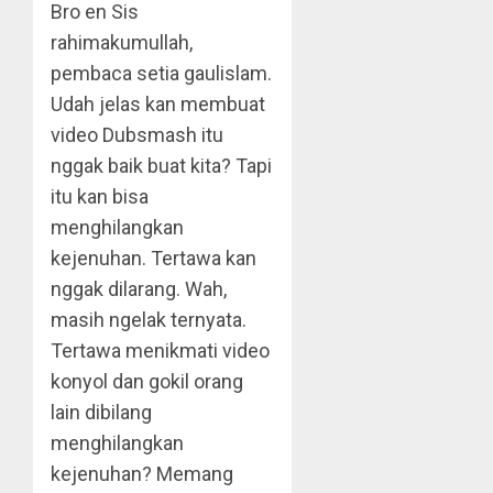
Bro en Sis
rahimakumullah,
pembaca setia gaulislam.
Udah jelas kan membuat
video Dubsmash itu
nggak baik buat kita? Tapi
itu kan bisa
menghilangkan
kejenuhan. Tertawa kan
nggak dilarang. Wah,
masih ngelak ternyata.
Tertawa menikmati video
konyol dan gokil orang
lain dibilang
menghilangkan
kejenuhan? Memang