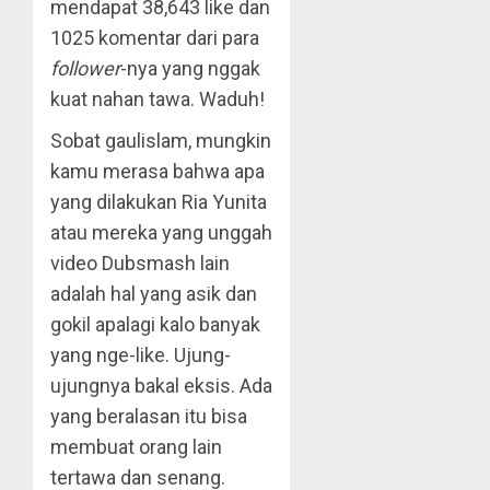
mendapat 38,643 like dan
1025 komentar dari para
follower
-nya yang nggak
kuat nahan tawa. Waduh!
Sobat gaulislam, mungkin
kamu merasa bahwa apa
yang dilakukan Ria Yunita
atau mereka yang unggah
video Dubsmash lain
adalah hal yang asik dan
gokil apalagi kalo banyak
yang nge-like. Ujung-
ujungnya bakal eksis. Ada
yang beralasan itu bisa
membuat orang lain
tertawa dan senang.