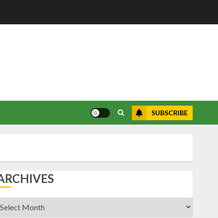
SUBSCRIBE
ARCHIVES
rchives