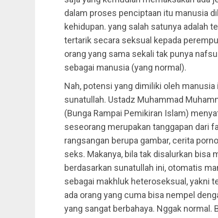
dalam proses penciptaan itu manusia di
kehidupan. yang salah satunya adalah te
tertarik secara seksual kepada perempua
orang yang sama sekali tak punya nafsu 
sebagai manusia (yang normal).
Nah, potensi yang dimiliki oleh manusia i
sunatullah. Ustadz Muhammad Muhamma
(Bunga Rampai Pemikiran Islam) menya
seseorang merupakan tanggapan dari fak
rangsangan berupa gambar, cerita porn
seks. Makanya, bila tak disalurkan bisa
berdasarkan sunatullah ini, otomatis ma
sebagai makhluk heteroseksual, yakni te
ada orang yang cuma bisa nempel dengan
yang sangat berbahaya. Nggak normal. B