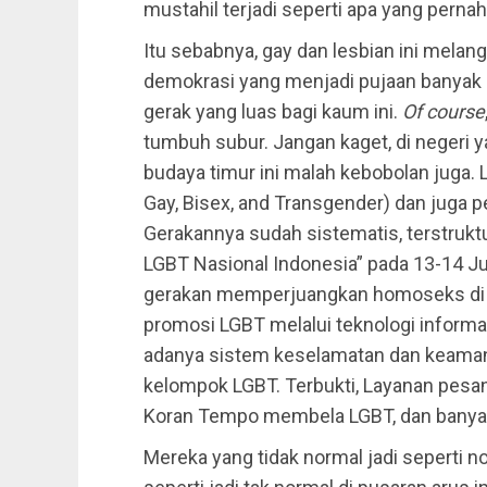
mustahil terjadi seperti apa yang perna
Itu sebabnya, gay dan lesbian ini melan
demokrasi yang menjadi pujaan banyak 
gerak yang luas bagi kaum ini.
Of course
tumbuh subur. Jangan kaget, di negeri 
budaya timur ini malah kebobolan juga. 
Gay, Bisex, and Transgender) dan juga p
Gerakannya sudah sistematis, terstrukt
LGBT Nasional Indonesia” pada 13-14 Ju
gerakan memperjuangkan homoseks di T
promosi LGBT melalui teknologi inform
adanya sistem keselamatan dan keamana
kelompok LGBT. Terbukti, Layanan pesa
Koran Tempo membela LGBT, dan banyak 
Mereka yang tidak normal jadi seperti n