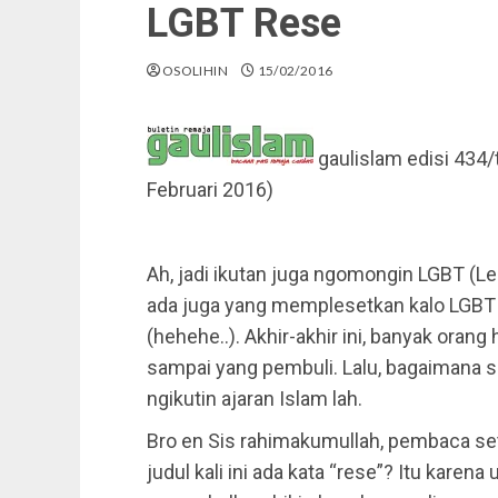
LGBT Rese
OSOLIHIN
15/02/2016
gaulislam edisi 434/
Februari 2016)
Ah, jadi ikutan juga ngomongin LGBT (Le
ada juga yang memplesetkan kalo LGBT k
(hehehe..). Akhir-akhir ini, banyak ora
sampai yang pembuli. Lalu, bagaimana s
ngikutin ajaran Islam lah.
Bro en Sis rahimakumullah, pembaca seti
judul kali ini ada kata “rese”? Itu karena