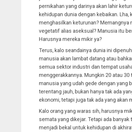
pernikahan yang darinya akan lahir ketu
kehidupan dunia dengan kebaikan. Lha,
menghasilkan keturunan? Memangnya m
vegetatif alias aseksual? Manusia itu b
Harusnya mereka mikir ya?
Terus, kalo seandainya dunia ini dipen
manusia akan lambat datang atau bahkan
semua sektor industri dan tempat usaha
menggerakkannya. Mungkin 20 atau 30 t
manusia yang udah gede dengan yang bar
terentang jauh, bukan hanya tak ada yan
ekonomi, tetapi juga tak ada yang akan 
Kalo orang yang waras sih, harusnya mi
semata yang dikejar. Tetapi ada banyak t
menjadi bekal untuk kehidupan di akhira