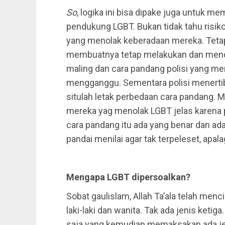
So
, logika ini bisa dipake juga untuk 
pendukung LGBT. Bukan tidak tahu risi
yang menolak keberadaan mereka. Teta
membuatnya tetap melakukan dan mendu
maling dan cara pandang polisi yang m
mengganggu. Sementara polisi menertib
situlah letak perbedaan cara pandang
mereka yag menolak LGBT jelas karena p
cara pandang itu ada yang benar dan ada y
pandai menilai agar tak terpeleset, apal
Mengapa LGBT dipersoalkan?
Sobat gaulislam, Allah Ta’ala telah menci
laki-laki dan wanita. Tak ada jenis ketig
saja yang kemudian memaksakan ada je