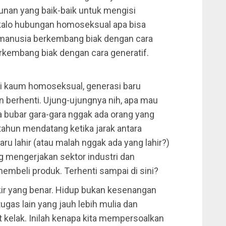
runan yang baik-baik untuk mengisi
 kalo hubungan homoseksual apa bisa
anusia berkembang biak dengan cara
erkembang biak dengan cara generatif.
uhi kaum homoseksual, generasi baru
 berhenti. Ujung-ujungnya nih, apa mau
 bubar gara-gara nggak ada orang yang
ahun mendatang ketika jarak antara
u lahir (atau malah nggak ada yang lahir?)
g mengerjakan sektor industri dan
membeli produk. Terhenti sampai di sini?
kir yang benar. Hidup bukan kesenangan
ugas lain yang jauh lebih mulia dan
t kelak. Inilah kenapa kita mempersoalkan