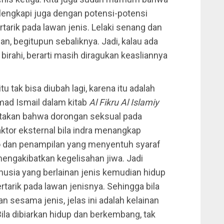
lengkapi juga dengan potensi-potensi
rtarik pada lawan jenis. Lelaki senang dan
n, begitupun sebaliknya. Jadi, kalau ada
birahi, berarti masih diragukan keasliannya
tu tak bisa diubah lagi, karena itu adalah
d Ismail dalam kitab
Al Fikru Al Islamiy
takan bahwa dorongan seksual pada
tor eksternal bila indra menangkap
o dan penampilan yang menyentuh syaraf
 mengakibatkan kegelisahan jiwa. Jadi
nusia yang berlainan jenis kemudian hidup
rtarik pada lawan jenisnya. Sehingga bila
 sesama jenis, jelas ini adalah kelainan
ila dibiarkan hidup dan berkembang, tak