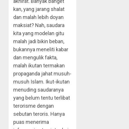
akhirat. Banyak banget
kan, yang jarang shalat
dan malah lebih doyan
maksiat? Nah, saudara
kita yang modelan gitu
malah jadi bikin beban,
bukannya meneliti kabar
dan mengulik fakta,
malah ikutan termakan
propaganda jahat musuh-
musuh Islam. Ikut-ikutan
menuding saudaranya
yang belum tentu terlibat
terorisme dengan
sebutan teroris. Hanya
puas menerima