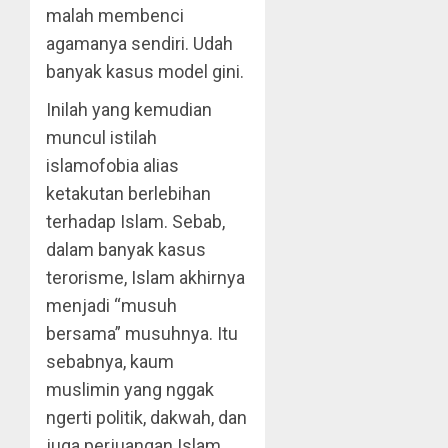
malah membenci
agamanya sendiri. Udah
banyak kasus model gini.
Inilah yang kemudian
muncul istilah
islamofobia alias
ketakutan berlebihan
terhadap Islam. Sebab,
dalam banyak kasus
terorisme, Islam akhirnya
menjadi “musuh
bersama” musuhnya. Itu
sebabnya, kaum
muslimin yang nggak
ngerti politik, dakwah, dan
juga perjuangan Islam