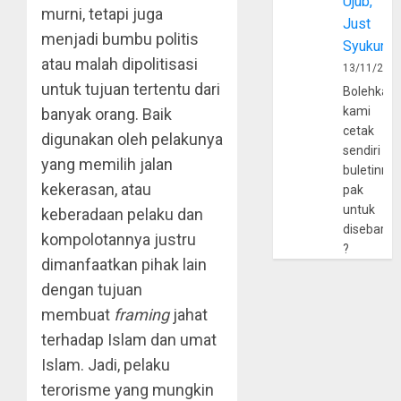
Ujub,
murni, tetapi juga
Just
menjadi bumbu politis
Syukur
atau malah dipolitisasi
13/11/202
untuk tujuan tertentu dari
Bolehkah
kami
banyak orang. Baik
cetak
digunakan oleh pelakunya
sendiri
yang memilih jalan
buletinny
kekerasan, atau
pak
untuk
keberadaan pelaku dan
disebarlu
kompolotannya justru
?
dimanfaatkan pihak lain
dengan tujuan
membuat
framing
jahat
terhadap Islam dan umat
Islam. Jadi, pelaku
terorisme yang mungkin