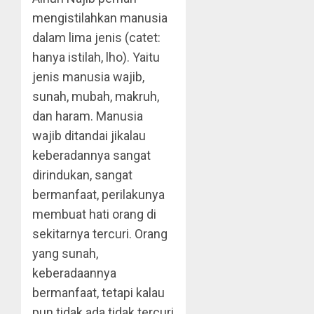
mengistilahkan manusia
dalam lima jenis (catet:
hanya istilah, lho). Yaitu
jenis manusia wajib,
sunah, mubah, makruh,
dan haram. Manusia
wajib ditandai jikalau
keberadannya sangat
dirindukan, sangat
bermanfaat, perilakunya
membuat hati orang di
sekitarnya tercuri. Orang
yang sunah,
keberadaannya
bermanfaat, tetapi kalau
pun tidak ada tidak tercuri