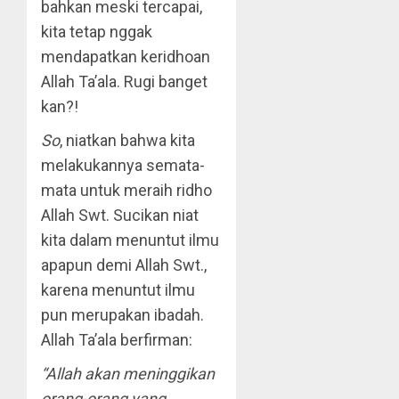
bahkan meski tercapai,
kita tetap nggak
mendapatkan keridhoan
Allah Ta’ala. Rugi banget
kan?!
So
, niatkan bahwa kita
melakukannya semata-
mata untuk meraih ridho
Allah Swt. Sucikan niat
kita dalam menuntut ilmu
apapun demi Allah Swt.,
karena menuntut ilmu
pun merupakan ibadah.
Allah Ta’ala berfirman:
“Allah akan meninggikan
orang-orang yang