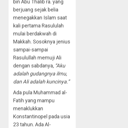
bin Abu Thalib ra. yang
berjuang sejak belia
menegakkan Islam saat
kali pertama Rasululah
mulai berdakwah di
Makkah. Sosoknya jenius
sampai-sampai
Rasulullah memuji Ali
dengan sabdanya,
“Aku
adalah gudangnya ilmu,
dan Ali adalah kuncinya.”
Ada pula Muhammad al-
Fatih yang mampu
menaklukkan
Konstantinopel pada usia
23 tahun. Ada Al-