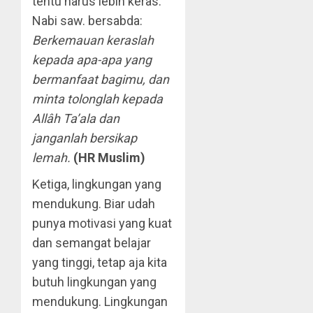
tentu harus lebih keras.
Nabi saw. bersabda:
Berkemauan keraslah
kepada apa-apa yang
bermanfaat bagimu, dan
minta tolonglah kepada
Allâh
Ta’ala dan
janganlah bersikap
lemah.
(HR Muslim)
Ketiga, lingkungan yang
mendukung. Biar udah
punya motivasi yang kuat
dan semangat belajar
yang tinggi, tetap aja kita
butuh lingkungan yang
mendukung. Lingkungan