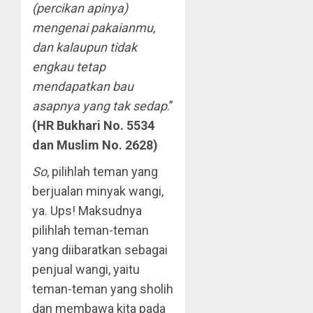
(percikan apinya)
mengenai pakaianmu,
dan kalaupun tidak
engkau tetap
mendapatkan bau
asapnya yang tak sedap
.”
(HR Bukhari No. 5534
dan Muslim No. 2628)
So
, pilihlah teman yang
berjualan minyak wangi,
ya. Ups! Maksudnya
pilihlah teman-teman
yang diibaratkan sebagai
penjual wangi, yaitu
teman-teman yang sholih
dan membawa kita pada