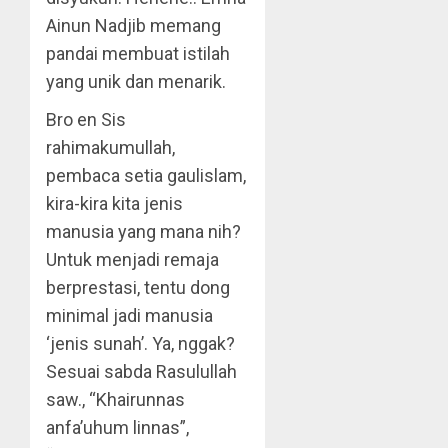
Ainun Nadjib memang
pandai membuat istilah
yang unik dan menarik.
Bro en Sis
rahimakumullah,
pembaca setia gaulislam,
kira-kira kita jenis
manusia yang mana nih?
Untuk menjadi remaja
berprestasi, tentu dong
minimal jadi manusia
‘jenis sunah’. Ya, nggak?
Sesuai sabda Rasulullah
saw., “Khairunnas
anfa’uhum linnas”,