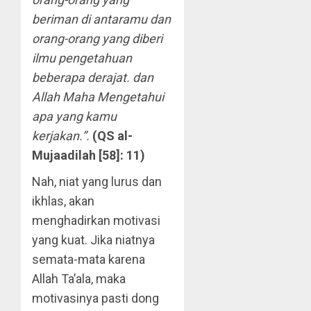
beriman di antaramu dan
orang-orang yang diberi
ilmu pengetahuan
beberapa derajat. dan
Allah Maha Mengetahui
apa yang kamu
kerjakan.”.
(QS al-
Mujaadilah [58]: 11)
Nah, niat yang lurus dan
ikhlas, akan
menghadirkan motivasi
yang kuat. Jika niatnya
semata-mata karena
Allah Ta’ala, maka
motivasinya pasti dong