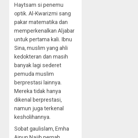
Haytsam si penemu
optik. Al-Kwarizmi sang
pakar matematika dan
memperkenalkan Aljabar
untuk pertama kali. Ibnu
Sina, muslim yang ahli
kedokteran dan masih
banyak lagi sederet
pemuda muslim
berprestasi lainnya.
Mereka tidak hanya
dikenal berprestasi,
namun juga terkenal
kesholihannya.
Sobat gaulislam, Emha
Ainun Najib pernah