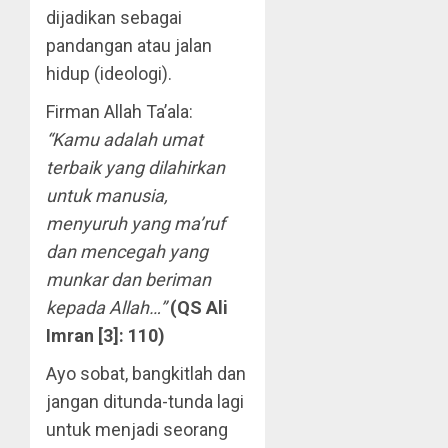
dijadikan sebagai
pandangan atau jalan
hidup (ideologi).
Firman Allah Ta’ala:
“Kamu adalah umat
terbaik yang dilahirkan
untuk manusia,
menyuruh yang ma’ruf
dan mencegah yang
munkar dan beriman
kepada Allah…”
(QS Ali
Imran [3]: 110)
Ayo sobat, bangkitlah dan
jangan ditunda-tunda lagi
untuk menjadi seorang