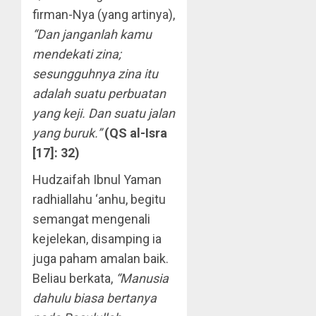
firman-Nya (yang artinya),
“Dan janganlah kamu
mendekati zina;
sesungguhnya zina itu
adalah suatu perbuatan
yang keji. Dan suatu jalan
yang buruk.”
(QS al-Isra
[17]: 32)
Hudzaifah Ibnul Yaman
radhiallahu ‘anhu, begitu
semangat mengenali
kejelekan, disamping ia
juga paham amalan baik.
Beliau berkata,
“Manusia
dahulu biasa bertanya