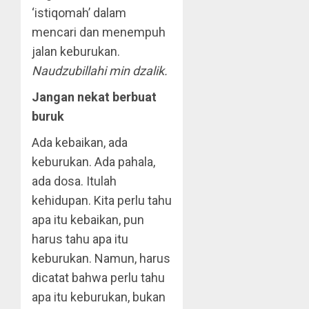
‘istiqomah’ dalam
mencari dan menempuh
jalan keburukan.
Naudzubillahi min dzalik.
Jangan nekat berbuat
buruk
Ada kebaikan, ada
keburukan. Ada pahala,
ada dosa. Itulah
kehidupan. Kita perlu tahu
apa itu kebaikan, pun
harus tahu apa itu
keburukan. Namun, harus
dicatat bahwa perlu tahu
apa itu keburukan, bukan