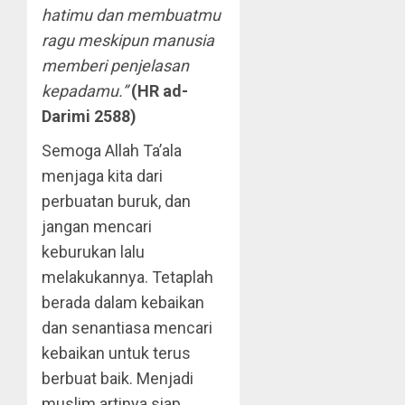
hatimu dan membuatmu
ragu meskipun manusia
memberi penjelasan
kepadamu.”
(HR ad-
Darimi 2588)
Semoga Allah Ta’ala
menjaga kita dari
perbuatan buruk, dan
jangan mencari
keburukan lalu
melakukannya. Tetaplah
berada dalam kebaikan
dan senantiasa mencari
kebaikan untuk terus
berbuat baik. Menjadi
muslim artinya siap