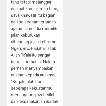
tahu tetapi melanggar
dan bahkan tak mau tahu,
saya khawatir itu bagian
dari pelecehan terhadap
ajaran Islam. Dia memilih
jalan keburukan
dibanding jalan kebaikan.
Ngeri, Bro. Padahal, azab
Allah Ta’ala itu sangat
berat. Luqman al-Hakim
pernah menyampaikan
nasihat kepada anaknya,
“Kerjakanlah dosa
seberapa kekuatanmu
menanggung azab Allah,
dan laksanakanlah ibadah