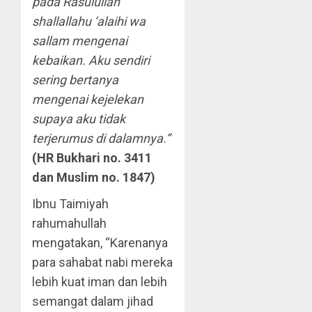
pada Rasulullah
shallallahu ‘alaihi wa
sallam mengenai
kebaikan. Aku sendiri
sering bertanya
mengenai kejelekan
supaya aku tidak
terjerumus di dalamnya.”
(HR Bukhari no. 3411
dan Muslim no. 1847)
Ibnu Taimiyah
rahumahullah
mengatakan, “Karenanya
para sahabat nabi mereka
lebih kuat iman dan lebih
semangat dalam jihad