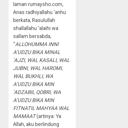
laman rumaysho.com,
Anas radhiyallahu ‘anhu
berkata, Rasulullah
shallallahu ‘alaihi wa
sallam bersabda,
“
ALLOHUMMA INNI
A’UDZU BIKA MINAL
‘AJZI, WAL KASALI, WAL
JUBNI, WAL HAROMI,
WAL BUKHLI, WA
A’UDZU BIKA MIN
‘ADZABIL QOBRI, WA
A’UDZU BIKA MIN
FITNATIL MAHYAA WAL
MAMAAT
(artinya: Ya
Allah, aku berlindung