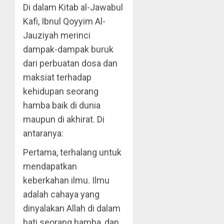
Di dalam Kitab al-Jawabul
Kafi, Ibnul Qoyyim Al-
Jauziyah merinci
dampak-dampak buruk
dari perbuatan dosa dan
maksiat terhadap
kehidupan seorang
hamba baik di dunia
maupun di akhirat. Di
antaranya:
Pertama, terhalang untuk
mendapatkan
keberkahan ilmu. Ilmu
adalah cahaya yang
dinyalakan Allah di dalam
hati seorang hamba, dan