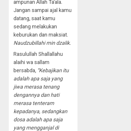
ampunan Allah Ta’ala.
Jangan sampai ajal kamu
datang, saat kamu
sedang melakukan
keburukan dan maksiat.
Naudzubillahi min dzalik.
Rasulullah Shallallahu
alaihi wa sallam
bersabda,
“Kebajikan itu
adalah apa saja yang
jiwa merasa tenang
dengannya dan hati
merasa tenteram
kepadanya, sedangkan
dosa adalah apa saja
yang mengganjal di