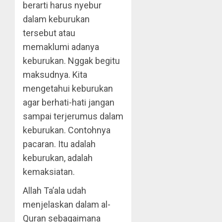
berarti harus nyebur
dalam keburukan
tersebut atau
memaklumi adanya
keburukan. Nggak begitu
maksudnya. Kita
mengetahui keburukan
agar berhati-hati jangan
sampai terjerumus dalam
keburukan. Contohnya
pacaran. Itu adalah
keburukan, adalah
kemaksiatan.
Allah Ta’ala udah
menjelaskan dalam al-
Quran sebagaimana