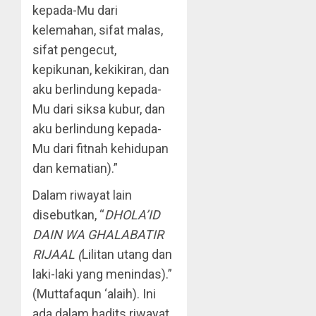
kepada-Mu dari
kelemahan, sifat malas,
sifat pengecut,
kepikunan, kekikiran, dan
aku berlindung kepada-
Mu dari siksa kubur, dan
aku berlindung kepada-
Mu dari fitnah kehidupan
dan kematian).”
Dalam riwayat lain
disebutkan, “
DHOLA’ID
DAIN WA GHALABATIR
RIJAAL (
Lilitan utang dan
laki-laki yang menindas).”
(Muttafaqun ‘alaih). Ini
ada dalam hadits riwayat