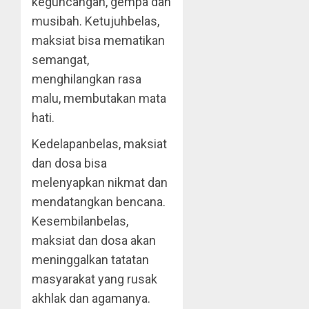
keguncangan, gempa dan
musibah. Ketujuhbelas,
maksiat bisa mematikan
semangat,
menghilangkan rasa
malu, membutakan mata
hati.
Kedelapanbelas, maksiat
dan dosa bisa
melenyapkan nikmat dan
mendatangkan bencana.
Kesembilanbelas,
maksiat dan dosa akan
meninggalkan tatatan
masyarakat yang rusak
akhlak dan agamanya.