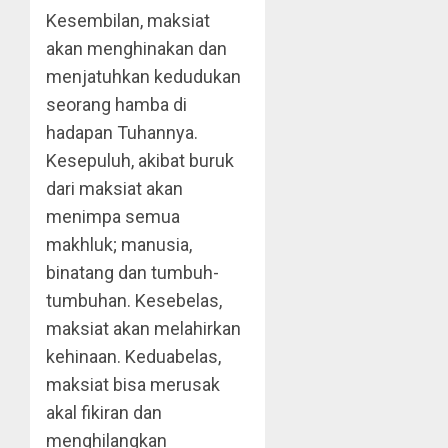
Kesembilan, maksiat
akan menghinakan dan
menjatuhkan kedudukan
seorang hamba di
hadapan Tuhannya.
Kesepuluh, akibat buruk
dari maksiat akan
menimpa semua
makhluk; manusia,
binatang dan tumbuh-
tumbuhan. Kesebelas,
maksiat akan melahirkan
kehinaan. Keduabelas,
maksiat bisa merusak
akal fikiran dan
menghilangkan