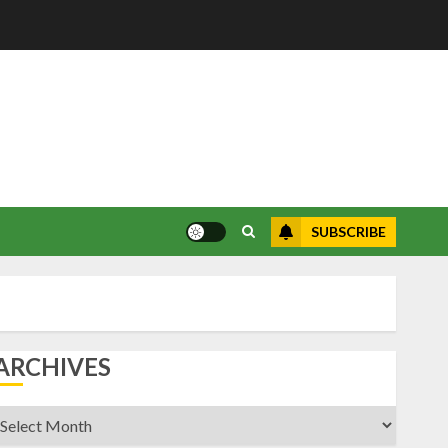
SUBSCRIBE
ARCHIVES
rchives