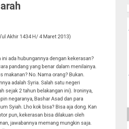
Darah
i’ul Akhir 1434 H/ 4 Maret 2013)
ah ini ada hubungannya dengan kekerasan?
cara pandang yang benar dalam menilainya.
nis makanan? No. Nama orang? Bukan.
nya adalah Syria. Salah satu negeri
sejak 2 tahun belakangan ini). Ironinya,
pin negaranya, Bashar Asad dan para
aum Syiah. Lho kok bisa? Bisa aja dong. Kan
tor pun, kekerasan bisa dilakuan oleh
kinan, jawabannya memang mungkin saja.