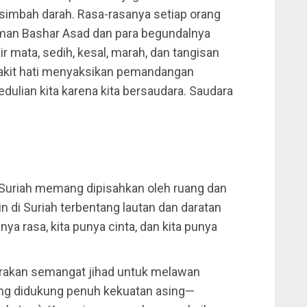
ersimbah darah. Rasa-rasanya setiap orang
man Bashar Asad dan para begundalnya
ir mata, sedih, kesal, marah, dan tangisan
sakit hati menyaksikan pemandangan
edulian kita karena kita bersaudara. Saudara
i Suriah memang dipisahkan oleh ruang dan
 di Suriah terbentang lautan dan daratan
unya rasa, kita punya cinta, dan kita punya
orakan semangat jihad untuk melawan
ng didukung penuh kekuatan asing—