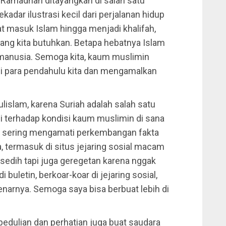
 Ramadhan ditayangkan di salah satu
kadar ilustrasi kecil dari perjalanan hidup
aat masuk Islam hingga menjadi khalifah,
ng kita butuhkan. Betapa hebatnya Islam
 manusia. Semoga kita, kaum muslimin
ni para pendahulu kita dan mengamalkan
ulislam, karena Suriah adalah salah satu
li terhadap kondisi kaum muslimin di sana
p sering mengamati perkembangan fakta
, termasuk di situs jejaring sosial macam
 sedih tapi juga geregetan karena nggak
i buletin, berkoar-koar di jejaring sosial,
narnya. Semoga saya bisa berbuat lebih di
pedulian dan perhatian juga buat saudara