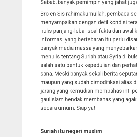
Sebab, banyak pemimpin yang jahat juga
Bro en Sis rahimakumullah, pembaca set
menyampaikan dengan detil kondisi terak
nulis panjang-lebar soal fakta dari awal
informasi yang bertebaran itu perlu disar
banyak media massa yang menyebarkan in
menulis tentang Suriah atau Syria di bu
salah satu bentuk kepedulian dan perha
sana. Meski banyak sekali berita seput
maupun yang sudah dimodifikasi alias d
jarang yang kemudian membahas inti pers
gaulislam hendak membahas yang agak lu
secara umum. Siap ya!
Suriah itu negeri muslim