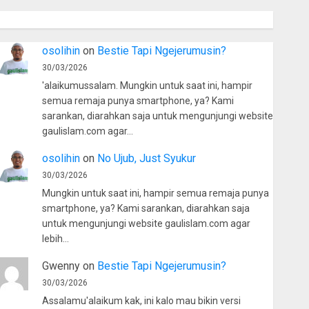
osolihin
on
Bestie Tapi Ngejerumusin?
30/03/2026
'alaikumussalam. Mungkin untuk saat ini, hampir
semua remaja punya smartphone, ya? Kami
sarankan, diarahkan saja untuk mengunjungi website
gaulislam.com agar…
osolihin
on
No Ujub, Just Syukur
30/03/2026
Mungkin untuk saat ini, hampir semua remaja punya
smartphone, ya? Kami sarankan, diarahkan saja
untuk mengunjungi website gaulislam.com agar
lebih…
Gwenny
on
Bestie Tapi Ngejerumusin?
30/03/2026
Assalamu'alaikum kak, ini kalo mau bikin versi