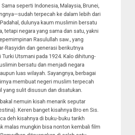
. Sama seperti Indonesia, Malaysia, Brunei,
angnya—sudah terpecah ke dalam lebih dari
Padahal, dulunya kaum muslimin bersatu
, tetapi negara yang sama dan satu, yakni
kepemimpinan Rasulullah saw., yang
ar-Rasyidin dan generasi berikutnya
i Turki Utsmani pada 1924. Kalo dihitung-
muslimin bersatu dan menjadi negara
aupun luas wilayah. Sayangnya, berbagai
hirnya membuat negeri muslim terpecah
 yang sulit disusun dan disatukan.
 bakal nemuin kisah menarik seputar
stina). Keren banget kisahnya Bro en Sis.
a deh kisahnya di buku-buku tarikh
gak malas mungkin bisa nonton kembali film