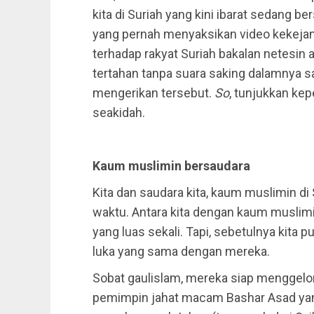
kita di Suriah yang kini ibarat sedang b
yang pernah menyaksikan video kekeja
terhadap rakyat Suriah bakalan netesin a
tertahan tanpa suara saking dalamnya 
mengerikan tersebut.
So
, tunjukkan kep
seakidah.
Kaum muslimin bersaudara
Kita dan saudara kita, kaum muslimin d
waktu. Antara kita dengan kaum muslimin
yang luas sekali. Tapi, sebetulnya kita p
luka yang sama dengan mereka.
Sobat gaulislam, mereka siap menggel
pemimpin jahat macam Bashar Asad ya