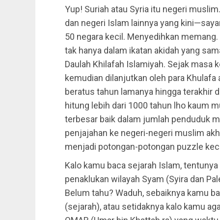
Yup! Suriah atau Syria itu negeri muslim
dan negeri Islam lainnya yang kini—say
50 negara kecil. Menyedihkan memang. 
tak hanya dalam ikatan akidah yang sama
Daulah Khilafah Islamiyah. Sejak masa 
kemudian dilanjutkan oleh para Khulafa 
beratus tahun lamanya hingga terakhir d
hitung lebih dari 1000 tahun lho kaum 
terbesar baik dalam jumlah penduduk m
penjajahan ke negeri-negeri muslim ak
menjadi potongan-potongan puzzle kecil
Kalo kamu baca sejarah Islam, tentunya
penaklukan wilayah Syam (Syira dan Pale
Belum tahu? Waduh, sebaiknya kamu bac
(sejarah), atau setidaknya kalo kamu a