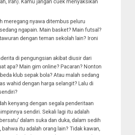
ah, Iran). Kamu jangan cuek menyaksikan
iah meregang nyawa ditembus peluru
a sedang ngapain. Main basket? Main futsal?
tawuran dengan teman sekolah lain? Ironi
erita di pengungsian akibat diusir dari
buat apa? Main gim online? Pacaran? Nonton
 beda klub sepak bola? Atau malah sedang
las wahid dengan harga selangit? Lalu di
sendiri?
dah kenyang dengan segala penderitaan
innya sendiri. Sekali lagi itu adalah
‘bersatu’ dalam suka dan duka, dalam sedih
bahwa itu adalah orang lain? Tidak kawan,