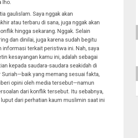
 lho.
ia gaulislam. Saya nggak akan
hir atau terbaru di sana, juga nggak akan
 konflik hingga sekarang. Nggak. Selain
ing dan dinilai, juga karena sudah begitu
formasi terkait peristiwa ini. Nah, saya
letin kesayangan kamu ini, adalah sebagai
tian kepada saudara-saudara seakidah di
ar Suriah—baik yang memang sesuai fakta,
iberi opini oleh media tersebut—namun
oalan dari konflik tersebut. Itu sebabnya,
put dari perhatian kaum muslimin saat ini