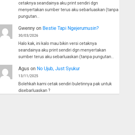
cetaknya seandainya aku print sendiri dgn
menyertakan sumber terus aku sebarluaskan (tanpa
pungutan…
Gwenny
on
Bestie Tapi Ngejerumusin?
30/03/2026
Halo kak, ini kalo mau bikin versi cetaknya
seandainya aku print sendiri dgn menyertakan
sumber terus aku sebarluaskan (tanpa pungutan…
Agus
on
No Ujub, Just Syukur
13/11/2025
Bolehkah kami cetak sendiri buletinnya pak untuk
disebarluaskan ?