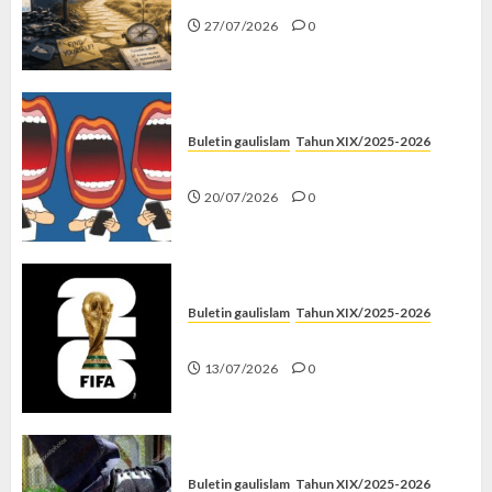
27/07/2026
0
Buletin gaulislam
Tahun XIX/2025-2026
Kenapa Harus Ghibah?
20/07/2026
0
Buletin gaulislam
Tahun XIX/2025-2026
Piala Dunia dan Jari Netizen
13/07/2026
0
Buletin gaulislam
Tahun XIX/2025-2026