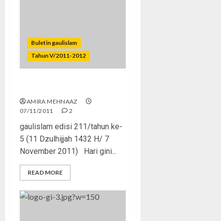
Buletin gaulislam
Tahun V/2011-2012
Get Real, Bro!
AMIRA MEHNAAZ
07/11/2011
2
gaulislam edisi 211/tahun ke-
5 (11 Dzulhijjah 1432 H/ 7
November 2011) Hari gini...
READ MORE