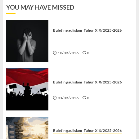
YOU MAY HAVE MISSED
Buletin gaulislam
Tahun XIX/2025-2026
Syahwat Menghempaskan, Islam
Menyelamatkan
10/08/2026
0
Buletin gaulislam
Tahun XIX/2025-2026
Saat Politik Cuma Gimmick
03/08/2026
0
Buletin gaulislam
Tahun XIX/2025-2026
Saatnya Stop “Find Yourself”