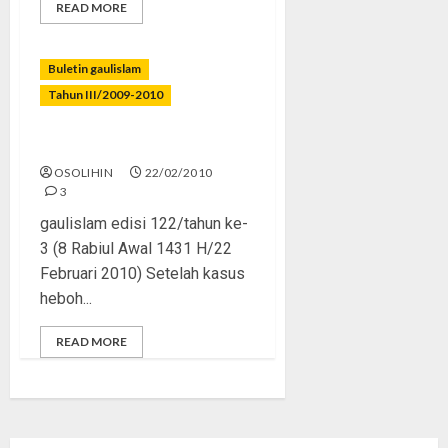
READ MORE
Buletin gaulislam
Tahun III/2009-2010
Hitam-Putih Facebook
OSOLIHIN
22/02/2010
3
gaulislam edisi 122/tahun ke-
3 (8 Rabiul Awal 1431 H/22
Februari 2010) Setelah kasus
heboh...
READ MORE