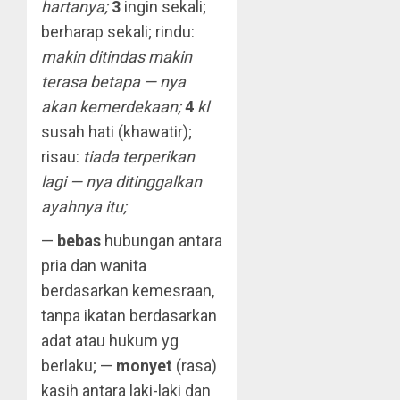
hartanya;
3
ingin sekali;
berharap sekali; rindu:
makin ditindas makin
terasa betapa — nya
akan kemerdekaan;
4
kl
susah hati (khawatir);
risau:
tiada terperikan
lagi — nya ditinggalkan
ayahnya itu;
—
bebas
hubungan antara
pria dan wanita
berdasarkan kemesraan,
tanpa ikatan berdasarkan
adat atau hukum yg
berlaku; —
monyet
(rasa)
kasih antara laki-laki dan