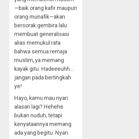
—baik orang kafir maupun
orang munafik—akan
bersorak gembira lalu
membuat generalisasi
alias memukul rata
bahwa semua remaja
muslim, ya memang
kayak gitu. Hadeeeuhh…
jangan pada bertingkah
ye!
Hayo, kamu mau nyari
alasan lagi? Hehehe
bukan nuduh, tetapi
kenyataannya memang
ada yang begitu. Nyari