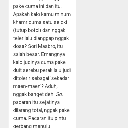
pake cuma ini dan itu.
Apakah kalo kamu minum
khamr cuma satu seloki
(tutup botol) dan nggak
teler lalu dianggap nggak
dosa? Sori Masbro, itu
salah besar. Emangnya
kalo judinya cuma pake
duit serebu perak lalu judi
ditolerir sebagai ‘sekadar
maen-maen’? Aduh,
nggak banget deh.
So
,
pacaran itu sejatinya
dilarang total, nggak pake
cuma. Pacaran itu pintu
gerbang menuju