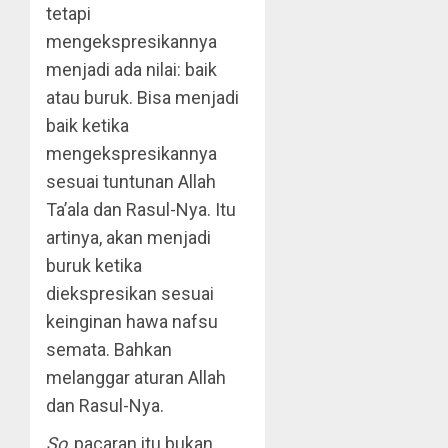
tetapi
mengekspresikannya
menjadi ada nilai: baik
atau buruk. Bisa menjadi
baik ketika
mengekspresikannya
sesuai tuntunan Allah
Ta’ala dan Rasul-Nya. Itu
artinya, akan menjadi
buruk ketika
diekspresikan sesuai
keinginan hawa nafsu
semata. Bahkan
melanggar aturan Allah
dan Rasul-Nya.
So
, pacaran itu bukan