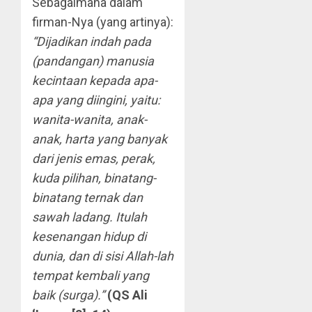
Sebagaimana dalam
firman-Nya (yang artinya):
“Dijadikan indah pada
(pandangan) manusia
kecintaan kepada apa-
apa yang diingini, yaitu:
wanita-wanita, anak-
anak, harta yang banyak
dari jenis emas, perak,
kuda pilihan, binatang-
binatang ternak dan
sawah ladang. Itulah
kesenangan hidup di
dunia, dan di sisi Allah-lah
tempat kembali yang
baik (surga).”
(QS Ali