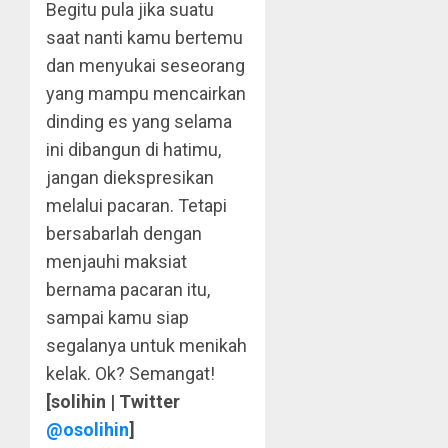
Begitu pula jika suatu
saat nanti kamu bertemu
dan menyukai seseorang
yang mampu mencairkan
dinding es yang selama
ini dibangun di hatimu,
jangan diekspresikan
melalui pacaran. Tetapi
bersabarlah dengan
menjauhi maksiat
bernama pacaran itu,
sampai kamu siap
segalanya untuk menikah
kelak. Ok? Semangat!
[solihin | Twitter
@osolihin
]