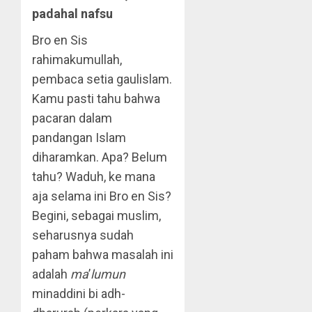
padahal nafsu
Bro en Sis
rahimakumullah,
pembaca setia gaulislam.
Kamu pasti tahu bahwa
pacaran dalam
pandangan Islam
diharamkan. Apa? Belum
tahu? Waduh, ke mana
aja selama ini Bro en Sis?
Begini, sebagai muslim,
seharusnya sudah
paham bahwa masalah ini
adalah
ma
’
lumun
minaddini bi adh-