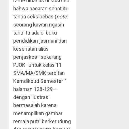
rame dibahas di sosmed:
bahwa pacaran sehat itu
tanpa seks bebas (
note
:
seorang kawan ngasih
tahu itu ada di buku
pendidikan jasmani dan
kesehatan alias
penjaskes–sekarang
PJOK–untuk kelas 11
SMA/MA/SMK terbitan
Kemdikbud Semester 1
halaman 128-129—
dengan ilustrasi
bermasalah karena
menampilkan gambar
remaja putri berkerudung