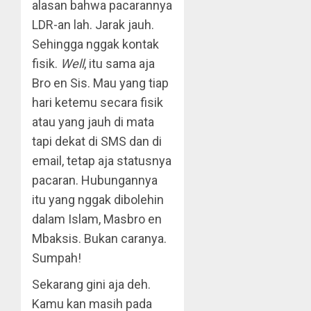
alasan bahwa pacarannya
LDR-an lah. Jarak jauh.
Sehingga nggak kontak
fisik.
Well
, itu sama aja
Bro en Sis. Mau yang tiap
hari ketemu secara fisik
atau yang jauh di mata
tapi dekat di SMS dan di
email, tetap aja statusnya
pacaran. Hubungannya
itu yang nggak dibolehin
dalam Islam, Masbro en
Mbaksis. Bukan caranya.
Sumpah!
Sekarang gini aja deh.
Kamu kan masih pada