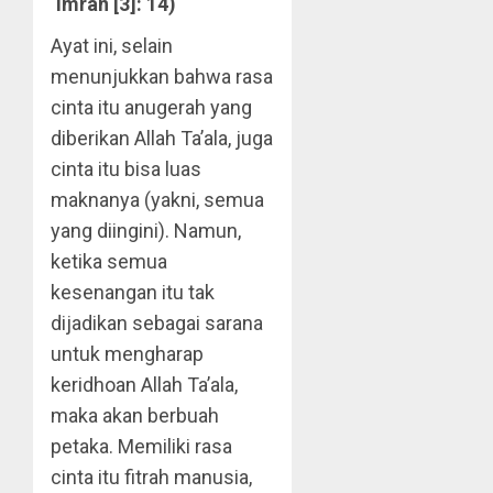
‘Imran [3]: 14)
Ayat ini, selain
menunjukkan bahwa rasa
cinta itu anugerah yang
diberikan Allah Ta’ala, juga
cinta itu bisa luas
maknanya (yakni, semua
yang diingini). Namun,
ketika semua
kesenangan itu tak
dijadikan sebagai sarana
untuk mengharap
keridhoan Allah Ta’ala,
maka akan berbuah
petaka. Memiliki rasa
cinta itu fitrah manusia,