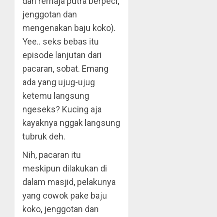
dan remaja putra berpeci,
jenggotan dan
mengenakan baju koko).
Yee.. seks bebas itu
episode lanjutan dari
pacaran, sobat. Emang
ada yang ujug-ujug
ketemu langsung
ngeseks? Kucing aja
kayaknya nggak langsung
tubruk deh.
Nih, pacaran itu
meskipun dilakukan di
dalam masjid, pelakunya
yang cowok pake baju
koko, jenggotan dan