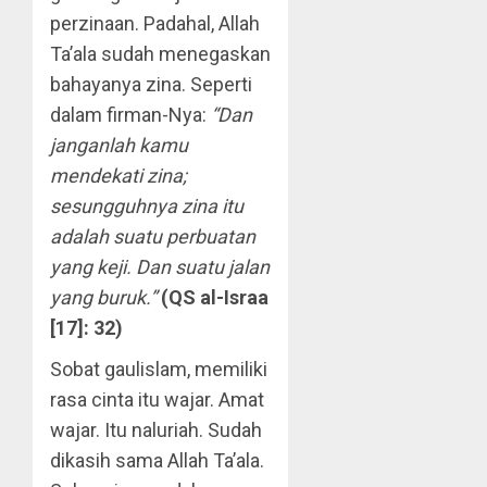
perzinaan. Padahal, Allah
Ta’ala sudah menegaskan
bahayanya zina. Seperti
dalam firman-Nya:
“Dan
janganlah kamu
mendekati zina;
sesungguhnya zina itu
adalah suatu perbuatan
yang keji. Dan suatu jalan
yang buruk.”
(QS al-Israa
[17]: 32)
Sobat gaulislam, memiliki
rasa cinta itu wajar. Amat
wajar. Itu naluriah. Sudah
dikasih sama Allah Ta’ala.