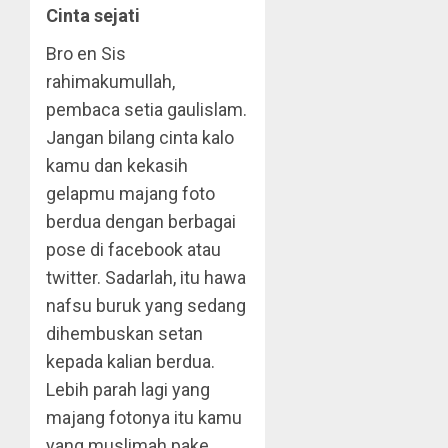
Cinta sejati
Bro en Sis
rahimakumullah,
pembaca setia gaulislam.
Jangan bilang cinta kalo
kamu dan kekasih
gelapmu majang foto
berdua dengan berbagai
pose di facebook atau
twitter. Sadarlah, itu hawa
nafsu buruk yang sedang
dihembuskan setan
kepada kalian berdua.
Lebih parah lagi yang
majang fotonya itu kamu
yang muslimah pake