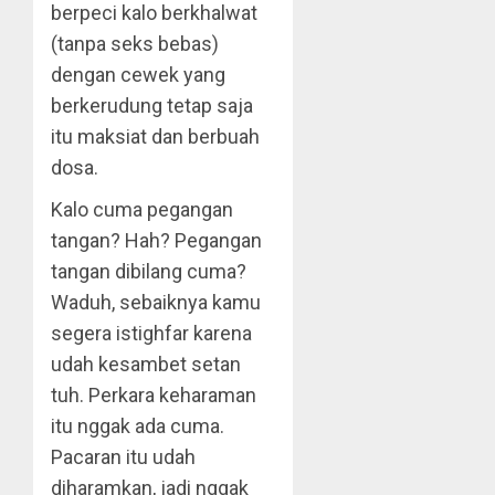
berpeci kalo berkhalwat
(tanpa seks bebas)
dengan cewek yang
berkerudung tetap saja
itu maksiat dan berbuah
dosa.
Kalo cuma pegangan
tangan? Hah? Pegangan
tangan dibilang cuma?
Waduh, sebaiknya kamu
segera istighfar karena
udah kesambet setan
tuh. Perkara keharaman
itu nggak ada cuma.
Pacaran itu udah
diharamkan, jadi nggak