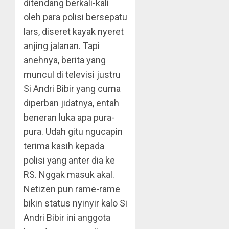
ditendang berkali-kali
oleh para polisi bersepatu
lars, diseret kayak nyeret
anjing jalanan. Tapi
anehnya, berita yang
muncul di televisi justru
Si Andri Bibir yang cuma
diperban jidatnya, entah
beneran luka apa pura-
pura. Udah gitu ngucapin
terima kasih kepada
polisi yang anter dia ke
RS. Nggak masuk akal.
Netizen pun rame-rame
bikin status nyinyir kalo Si
Andri Bibir ini anggota