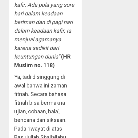
kafir. Ada pula yang sore
hari dalam keadaan
beriman dan di pagi hari
dalam keadaan kafir. Ia
menjual agamanya
karena sedikit dari
keuntungan dunia”
(HR
Muslim no. 118)
Ya, tadi disinggung di
awal bahwa ini zaman
fitnah. Secara bahasa
fitnah bisa bermakna
ujian, cobaan, bala’,
bencana dan siksaan.
Pada riwayat di atas
Rasulullah Shallallahu