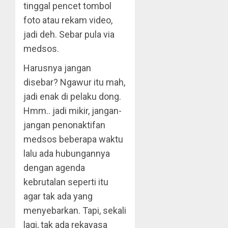
tinggal pencet tombol
foto atau rekam video,
jadi deh. Sebar pula via
medsos.
Harusnya jangan
disebar? Ngawur itu mah,
jadi enak di pelaku dong.
Hmm.. jadi mikir, jangan-
jangan penonaktifan
medsos beberapa waktu
lalu ada hubungannya
dengan agenda
kebrutalan seperti itu
agar tak ada yang
menyebarkan. Tapi, sekali
lagi, tak ada rekayasa