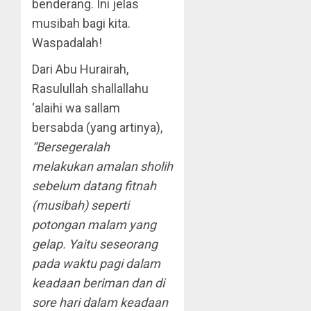
benderang. Ini jelas
musibah bagi kita.
Waspadalah!
Dari Abu Hurairah,
Rasulullah shallallahu
‘alaihi wa sallam
bersabda (yang artinya),
“Bersegeralah
melakukan amalan sholih
sebelum datang fitnah
(musibah) seperti
potongan malam yang
gelap. Yaitu seseorang
pada waktu pagi dalam
keadaan beriman dan di
sore hari dalam keadaan