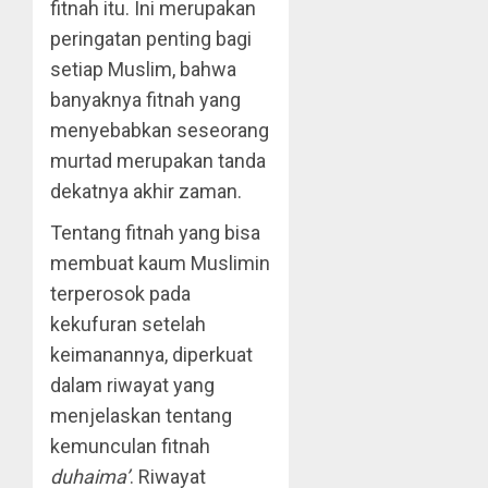
fitnah itu. Ini merupakan
peringatan penting bagi
setiap Muslim, bahwa
banyaknya fitnah yang
menyebabkan seseorang
murtad merupakan tanda
dekatnya akhir zaman.
Tentang fitnah yang bisa
membuat kaum Muslimin
terperosok pada
kekufuran setelah
keimanannya, diperkuat
dalam riwayat yang
menjelaskan tentang
kemunculan fitnah
duhaima’
. Riwayat