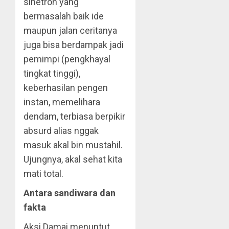
sinetron yang
bermasalah baik ide
maupun jalan ceritanya
juga bisa berdampak jadi
pemimpi (pengkhayal
tingkat tinggi),
keberhasilan pengen
instan, memelihara
dendam, terbiasa berpikir
absurd alias nggak
masuk akal bin mustahil.
Ujungnya, akal sehat kita
mati total.
Antara sandiwara dan
fakta
Aksi Damai menuntut