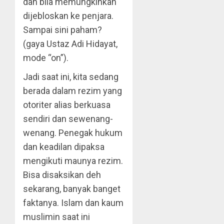
dan bila memungkinkan
dijebloskan ke penjara.
Sampai sini paham?
(gaya Ustaz Adi Hidayat,
mode “on”).
Jadi saat ini, kita sedang
berada dalam rezim yang
otoriter alias berkuasa
sendiri dan sewenang-
wenang. Penegak hukum
dan keadilan dipaksa
mengikuti maunya rezim.
Bisa disaksikan deh
sekarang, banyak banget
faktanya. Islam dan kaum
muslimin saat ini