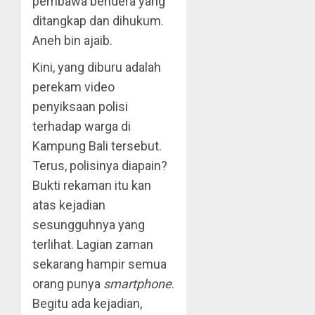
pembawa bendera yang
ditangkap dan dihukum.
Aneh bin ajaib.
Kini, yang diburu adalah
perekam video
penyiksaan polisi
terhadap warga di
Kampung Bali tersebut.
Terus, polisinya diapain?
Bukti rekaman itu kan
atas kejadian
sesungguhnya yang
terlihat. Lagian zaman
sekarang hampir semua
orang punya
smartphone
.
Begitu ada kejadian,