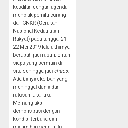
keadilan dengan agenda
menolak pemilu curang
dari GNKR (Gerakan
Nasional Kedaulatan
Rakyat) pada tanggal 21-
22 Mei 2019 lalu akhirnya
berubah jadi rusuh. Entah
siapa yang bermain di
situ sehingga jadi
chaos
.
Ada banyak korban yang
meninggal dunia dan
ratusan luka-luka.
Memang aksi
demonstrasi dengan
kondisi terbuka dan
malam hari seperti itu