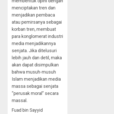
membentuk opini dengan
menciptakan tren dan
menjadikan pembaca
atau pemirsanya sebagai
korban tren, membuat
para konglomerat industri
media menjadikannya
senjata. Jika ditelusuri
lebih jauh dan detil, maka
akan dapat disimpulkan
bahwa musuh-musuh
Islam menjadikan media
massa sebagai senjata
“perusak moral” secara
massal.
Fuad bin Sayyid