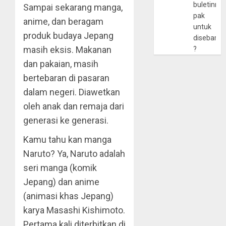
buletinny
Sampai sekarang manga,
pak
anime, dan beragam
untuk
produk budaya Jepang
disebarlu
masih eksis. Makanan
?
dan pakaian, masih
bertebaran di pasaran
dalam negeri. Diawetkan
oleh anak dan remaja dari
generasi ke generasi.
Kamu tahu kan manga
Naruto? Ya, Naruto adalah
seri manga (komik
Jepang) dan anime
(animasi khas Jepang)
karya Masashi Kishimoto.
Pertama kali diterbitkan di