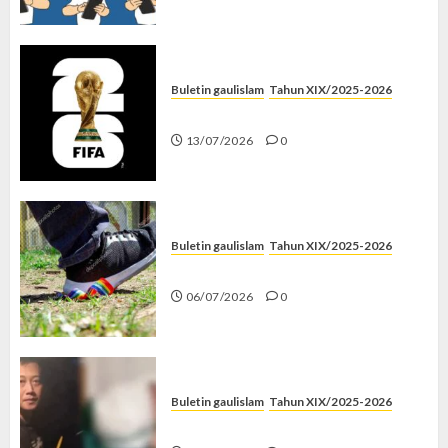
Buletin gaulislam
Tahun XIX/2025-2026
Piala Dunia dan Jari Netizen
13/07/2026
0
Buletin gaulislam
Tahun XIX/2025-2026
Menolak Penyimpangan
06/07/2026
0
Buletin gaulislam
Tahun XIX/2025-2026
Katanya Cinta, Kok Menyiksa?