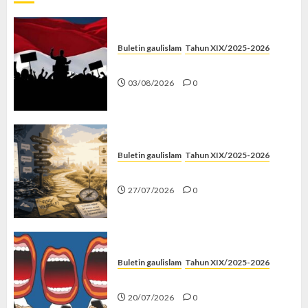
Buletin gaulislam
Tahun XIX/2025-2026
Saat Politik Cuma Gimmick
03/08/2026
0
Buletin gaulislam
Tahun XIX/2025-2026
Saatnya Stop “Find Yourself”
27/07/2026
0
Buletin gaulislam
Tahun XIX/2025-2026
Kenapa Harus Ghibah?
20/07/2026
0