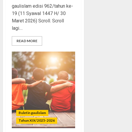
gaulislam edisi 962/tahun ke-
19 (11 Syawal 1447 H/ 30
Maret 2026) Scroll. Scroll
lagi....
READ MORE
Buletin gaulislam
Tahun XIX/2025-2026