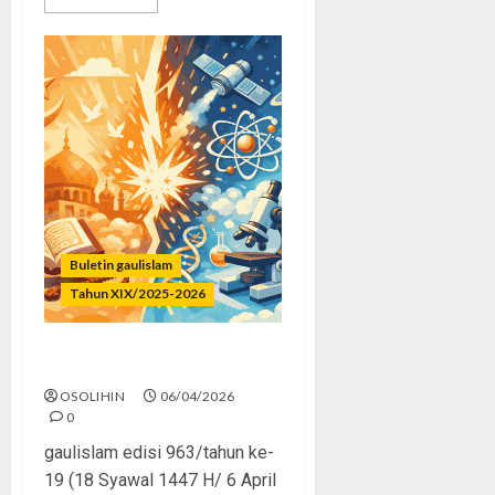
Buletin gaulislam
Tahun XIX/2025-2026
Sains dan Iman
OSOLIHIN
06/04/2026
0
gaulislam edisi 963/tahun ke-
19 (18 Syawal 1447 H/ 6 April