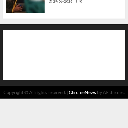
29/06/2026
0
Copyright © All rights reserved.
|
ChromeNews
by AF themes.